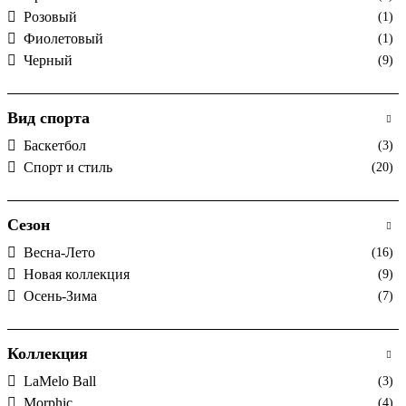
Розовый
(1)
Фиолетовый
(1)
Черный
(9)
Вид спорта
Баскетбол
(3)
Спорт и стиль
(20)
Сезон
Весна-Лето
(16)
Новая коллекция
(9)
Осень-Зима
(7)
Коллекция
LaMelo Ball
(3)
Morphic
(4)