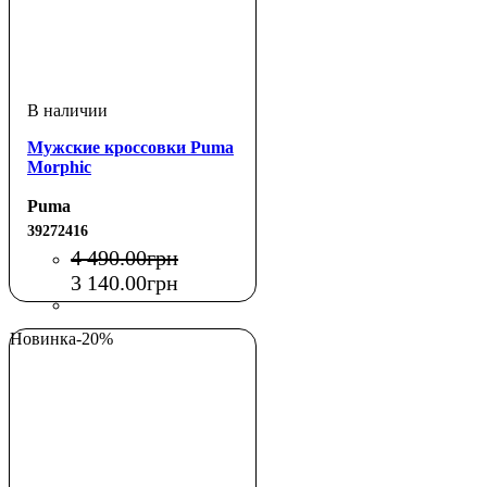
Мужские кроссовки Puma
Morphic
Puma
39272416
4 490
.
00
грн
3 140
.
00
грн
Новинка
-20%