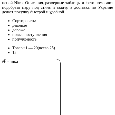
пеной Nitro. Описания, размерные таблицы и фото помогают
подобрать пару под стиль и задачу, а доставка по Украине
делает покупку быстрой и удобной.
Сортировать:
дешевле
дороже
новые поступления
популярность
Товары
1 —
20
(всего 25)
1
2
Новинка