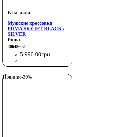
Мужские кроссовки
PUMA SKYJET BLACK /
SILVER
Puma
40648602
5 990
.
00
грн
Новинка
-30%