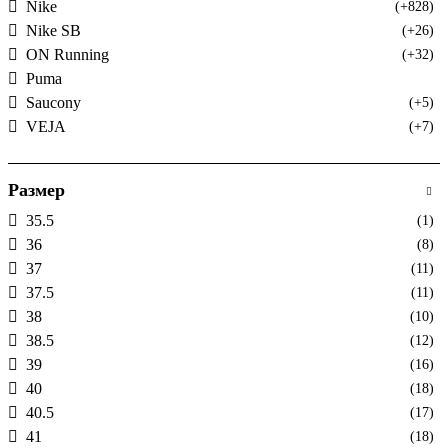
Nike
(+828)
Nike SB
(+26)
ON Running
(+32)
Puma
Saucony
(+5)
VEJA
(+7)
Размер
35.5
(1)
36
(8)
37
(11)
37.5
(11)
38
(10)
38.5
(12)
39
(16)
40
(18)
40.5
(17)
41
(18)