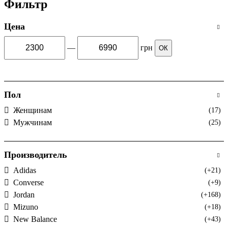
Фильтр
Цена
—
грн
ОК
Пол
Женщинам
(17)
Мужчинам
(25)
Производитель
Adidas
(+21)
Converse
(+9)
Jordan
(+168)
Mizuno
(+18)
New Balance
(+43)