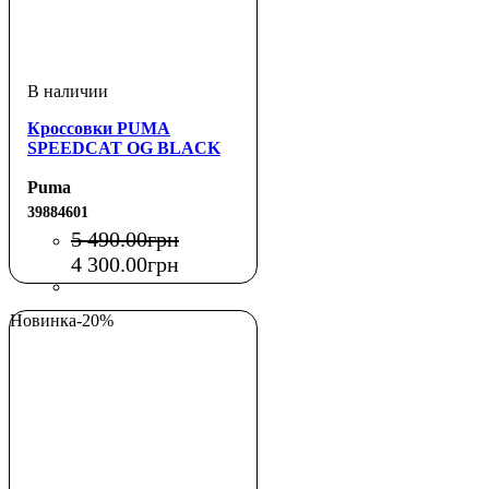
Кроссовки PUMA
SPEEDCAT OG BLACK
Puma
39884601
5 490
.
00
грн
4 300
.
00
грн
Новинка
-20%