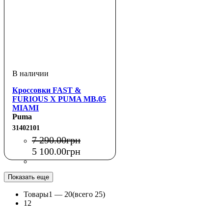
Кроссовки FAST &
FURIOUS X PUMA MB.05
MIAMI
Puma
31402101
7 290
.
00
грн
5 100
.
00
грн
Показать еще
Товары
1 —
20
(всего 25)
1
2