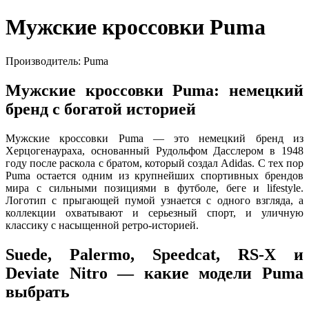
Мужские кроссовки Puma
Производитель: Puma
Мужские кроссовки Puma: немецкий
бренд с богатой историей
Мужские кроссовки Puma — это немецкий бренд из
Херцогенаураха, основанный Рудольфом Дасслером в 1948
году после раскола с братом, который создал Adidas. С тех пор
Puma остается одним из крупнейших спортивных брендов
мира с сильными позициями в футболе, беге и lifestyle.
Логотип с прыгающей пумой узнается с одного взгляда, а
коллекции охватывают и серьезный спорт, и уличную
классику с насыщенной ретро-историей.
Suede, Palermo, Speedcat, RS-X и
Deviate Nitro — какие модели Puma
выбрать