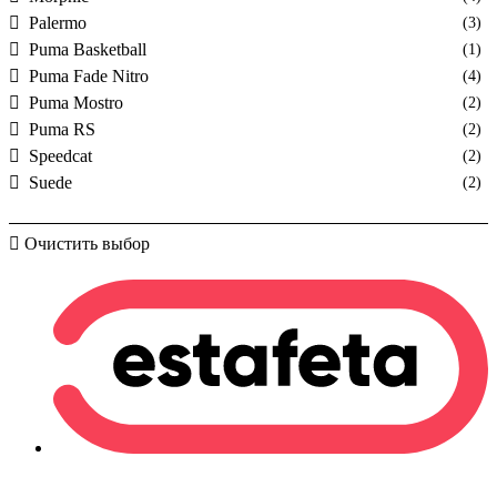
Palermo
(3)
Puma Basketball
(1)
Puma Fade Nitro
(4)
Puma Mostro
(2)
Puma RS
(2)
Speedcat
(2)
Suede
(2)
Очистить выбор