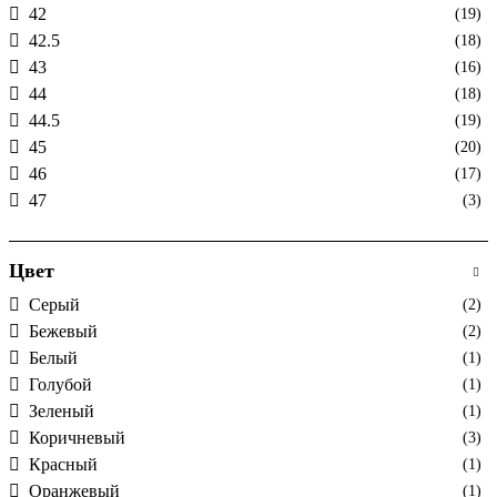
42
(19)
42.5
(18)
43
(16)
44
(18)
44.5
(19)
45
(20)
46
(17)
47
(3)
Цвет
Cерый
(2)
Бежевый
(2)
Белый
(1)
Голубой
(1)
Зеленый
(1)
Коричневый
(3)
Красный
(1)
Оранжевый
(1)