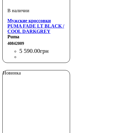
Мужские кроссовки
PUMA FADE LT BLACK /
COOL DARKGREY
Puma
40842009
5 590
.
00
грн
Новинка