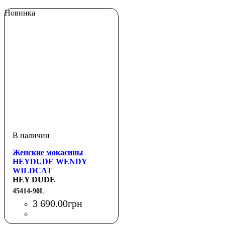
Новинка
Женские мокасины
HEYDUDE WENDY
WILDCAT
HEY DUDE
45414-90L
3 690
.
00
грн