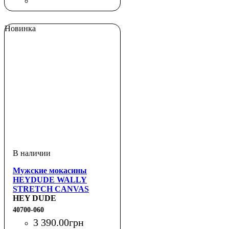
Новинка
Мужские мокасины
HEYDUDE WALLY
STRETCH CANVAS
HEY DUDE
40700-060
3 390
.
00
грн