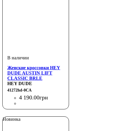
Женские кроссовки HEY
DUDE AUSTIN LIFT
CLASSIC BRLE
HEY DUDE
41272hd-0CA
4 190
.
00
грн
Новинка