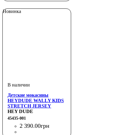
Новинка
Детские мокасины
HEYDUDE WALLY KIDS
STRETCH JERSEY
HEY DUDE
45435-001
2 390
.
00
грн