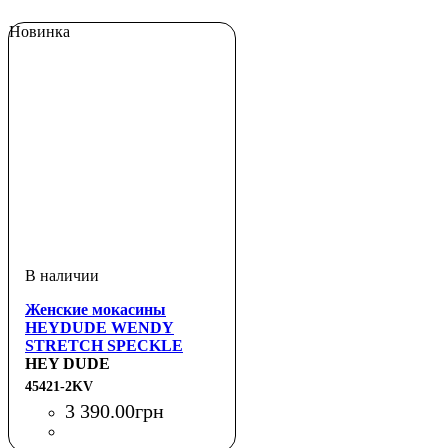
Новинка
Женские мокасины
HEYDUDE WENDY
STRETCH SPECKLE
HEY DUDE
45421-2KV
3 390
.
00
грн