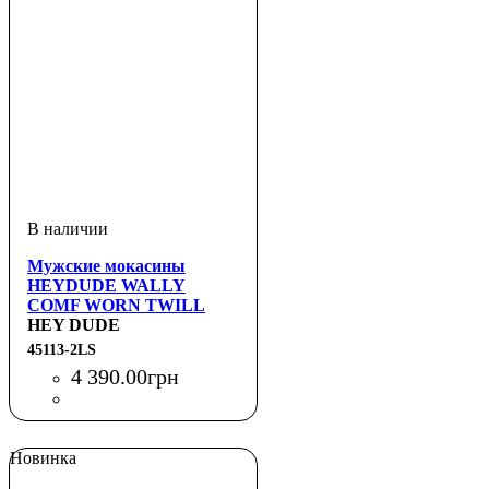
Мужские мокасины
HEYDUDE WALLY
COMF WORN TWILL
HEY DUDE
45113-2LS
4 390
.
00
грн
Новинка