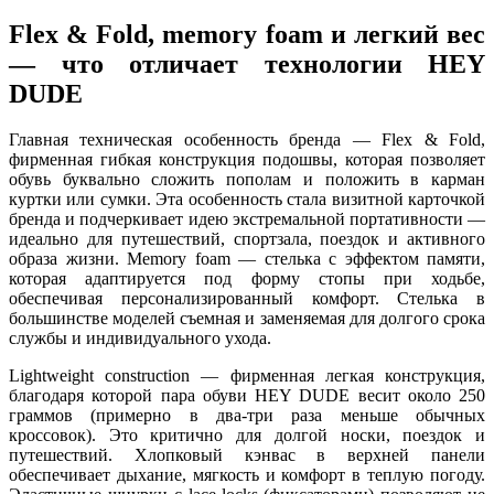
Flex & Fold, memory foam и легкий вес
— что отличает технологии HEY
DUDE
Главная техническая особенность бренда — Flex & Fold,
фирменная гибкая конструкция подошвы, которая позволяет
обувь буквально сложить пополам и положить в карман
куртки или сумки. Эта особенность стала визитной карточкой
бренда и подчеркивает идею экстремальной портативности —
идеально для путешествий, спортзала, поездок и активного
образа жизни. Memory foam — стелька с эффектом памяти,
которая адаптируется под форму стопы при ходьбе,
обеспечивая персонализированный комфорт. Стелька в
большинстве моделей съемная и заменяемая для долгого срока
службы и индивидуального ухода.
Lightweight construction — фирменная легкая конструкция,
благодаря которой пара обуви HEY DUDE весит около 250
граммов (примерно в два-три раза меньше обычных
кроссовок). Это критично для долгой носки, поездок и
путешествий. Хлопковый кэнвас в верхней панели
обеспечивает дыхание, мягкость и комфорт в теплую погоду.