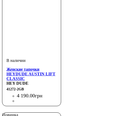
Женские тапочки
HEYDUDE AUSTIN LIFT
CLASSIC
HEY DUDE
41272-2GB
4 190
.
00
грн
Новинка