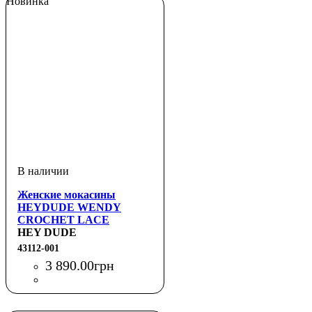
Новинка
Женские мокасины
HEYDUDE WENDY
CROCHET LACE
HEY DUDE
43112-001
3 890
.
00
грн