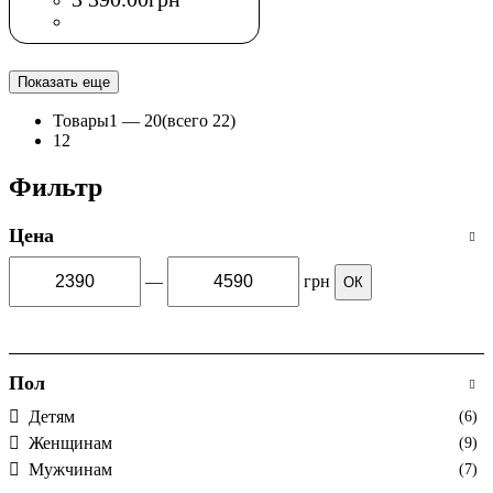
Показать еще
Товары
1 —
20
(всего 22)
1
2
Фильтр
Цена
—
грн
ОК
Пол
Детям
(6)
Женщинам
(9)
Мужчинам
(7)