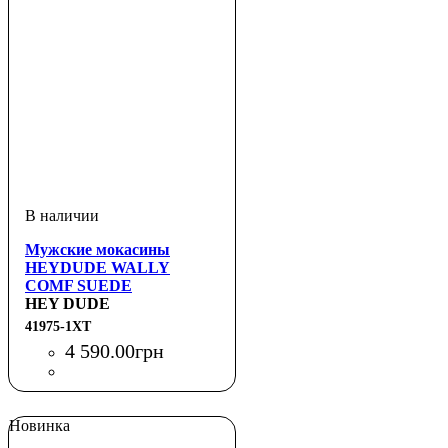
Мужские мокасины
HEYDUDE WALLY
COMF SUEDE
HEY DUDE
41975-1XT
4 590
.
00
грн
Новинка