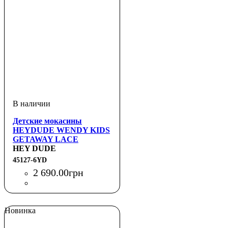
Детские мокасины
HEYDUDE WENDY KIDS
GETAWAY LACE
HEY DUDE
45127-6YD
2 690
.
00
грн
Новинка