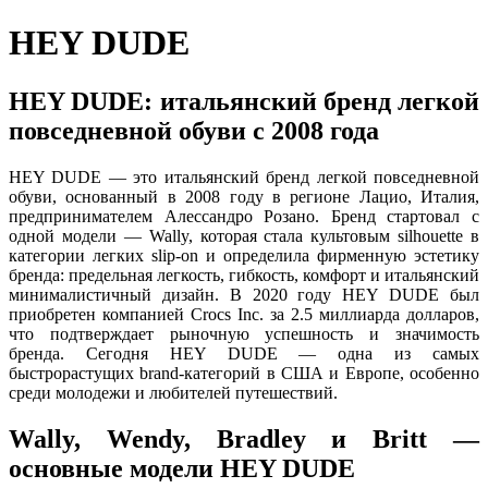
HEY DUDE
HEY DUDE: итальянский бренд легкой
повседневной обуви с 2008 года
HEY DUDE — это итальянский бренд легкой повседневной
обуви, основанный в 2008 году в регионе Лацио, Италия,
предпринимателем Алессандро Розано. Бренд стартовал с
одной модели — Wally, которая стала культовым silhouette в
категории легких slip-on и определила фирменную эстетику
бренда: предельная легкость, гибкость, комфорт и итальянский
минималистичный дизайн. В 2020 году HEY DUDE был
приобретен компанией Crocs Inc. за 2.5 миллиарда долларов,
что подтверждает рыночную успешность и значимость
бренда. Сегодня HEY DUDE — одна из самых
быстрорастущих brand-категорий в США и Европе, особенно
среди молодежи и любителей путешествий.
Wally, Wendy, Bradley и Britt —
основные модели HEY DUDE