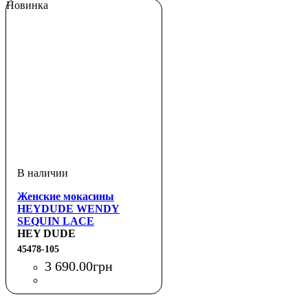
Новинка
Женские мокасины
HEYDUDE WENDY
SEQUIN LACE
HEY DUDE
45478-105
3 690
.
00
грн