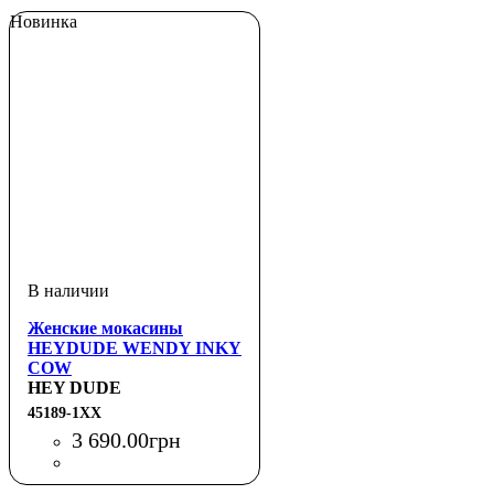
Новинка
Женские мокасины
HEYDUDE WENDY INKY
COW
HEY DUDE
45189-1XX
3 690
.
00
грн