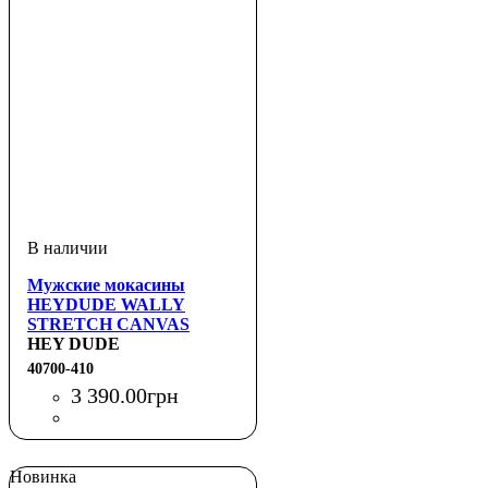
Мужские мокасины
HEYDUDE WALLY
STRETCH CANVAS
HEY DUDE
40700-410
3 390
.
00
грн
Новинка