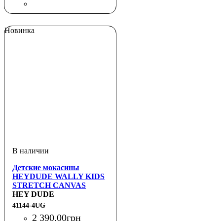
Новинка
Детские мокасины
HEYDUDE WALLY KIDS
STRETCH CANVAS
HEY DUDE
41144-4UG
2 390
.
00
грн