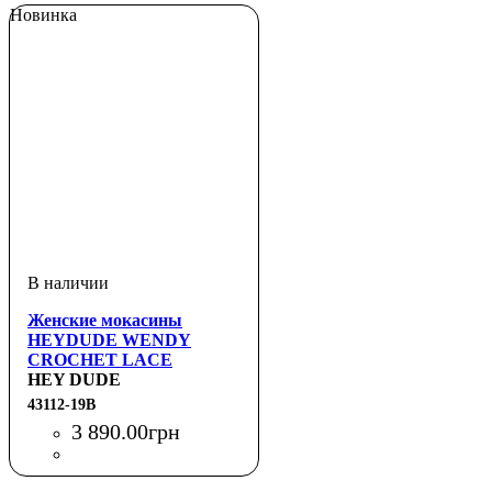
Новинка
Женские мокасины
HEYDUDE WENDY
CROCHET LACE
HEY DUDE
43112-19B
3 890
.
00
грн