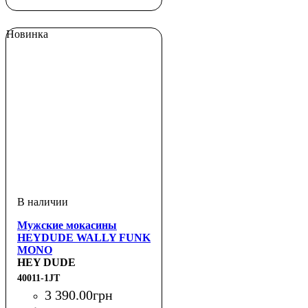
Новинка
Мужские мокасины
HEYDUDE WALLY FUNK
MONO
HEY DUDE
40011-1JT
3 390
.
00
грн