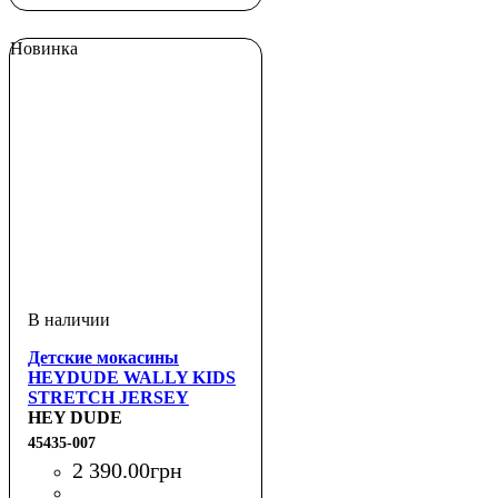
Новинка
Детские мокасины
HEYDUDE WALLY KIDS
STRETCH JERSEY
HEY DUDE
45435-007
2 390
.
00
грн