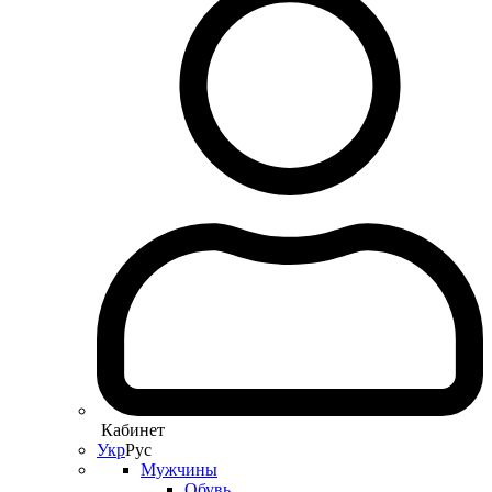
Кабинет
Укр
Рус
Мужчины
Обувь