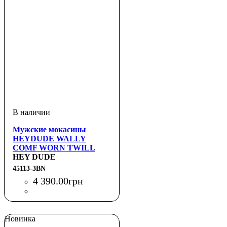
Мужские мокасины
HEYDUDE WALLY
COMF WORN TWILL
HEY DUDE
45113-3BN
4 390
.
00
грн
Новинка