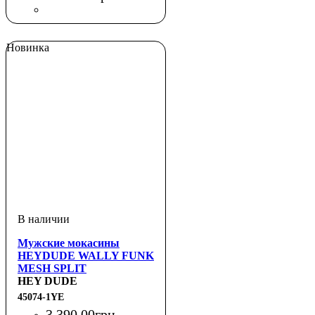
Новинка
Мужские мокасины
HEYDUDE WALLY FUNK
MESH SPLIT
HEY DUDE
45074-1YE
3 390
.
00
грн