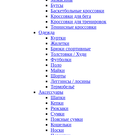
Бутсы
Баскетбольные кроссовки
Кроссовки для бега
Кроссовки для тренировок
Теннисные кроссовки
Одежда
Куртки
Жилетки
Брюки спортивные
Толстовки / Худи
Футболки
Поло
Майки
Шорты
Леггинсы / лосины
Термобельё
Аксессуары
Шапки
Кепки
Рюкзаки
Сумки
Поясные сумки
Кошельки
Носки