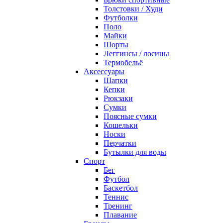
Толстовки / Худи
Футболки
Поло
Майки
Шорты
Леггинсы / лосины
Термобельё
Аксессуары
Шапки
Кепки
Рюкзаки
Сумки
Поясные сумки
Кошельки
Носки
Перчатки
Бутылки для воды
Спорт
Бег
Футбол
Баскетбол
Теннис
Тренинг
Плавание