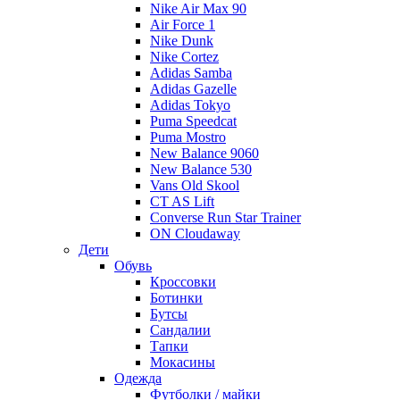
Nike Air Max 90
Air Force 1
Nike Dunk
Nike Cortez
Adidas Samba
Adidas Gazelle
Adidas Tokyo
Puma Speedcat
Puma Mostro
New Balance 9060
New Balance 530
Vans Old Skool
CT AS Lift
Converse Run Star Trainer
ON Cloudaway
Дети
Обувь
Кроссовки
Ботинки
Бутсы
Сандалии
Тапки
Мокасины
Одежда
Футболки / майки