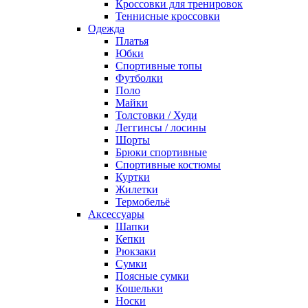
Кроссовки для тренировок
Теннисные кроссовки
Одежда
Платья
Юбки
Спортивные топы
Футболки
Поло
Майки
Толстовки / Худи
Леггинсы / лосины
Шорты
Брюки спортивные
Спортивные костюмы
Куртки
Жилетки
Термобельё
Аксессуары
Шапки
Кепки
Рюкзаки
Сумки
Поясные сумки
Кошельки
Носки