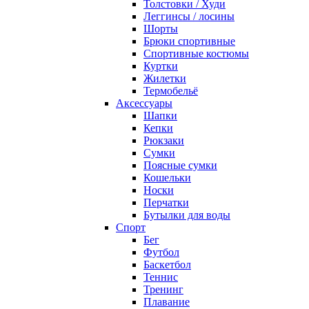
Толстовки / Худи
Леггинсы / лосины
Шорты
Брюки спортивные
Спортивные костюмы
Куртки
Жилетки
Термобельё
Аксессуары
Шапки
Кепки
Рюкзаки
Сумки
Поясные сумки
Кошельки
Носки
Перчатки
Бутылки для воды
Спорт
Бег
Футбол
Баскетбол
Теннис
Тренинг
Плавание