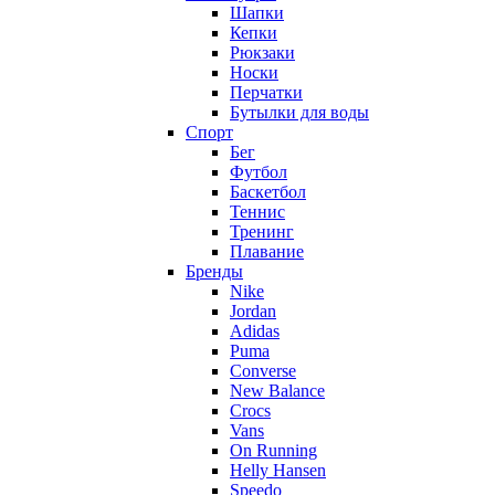
Шапки
Кепки
Рюкзаки
Носки
Перчатки
Бутылки для воды
Спорт
Бег
Футбол
Баскетбол
Теннис
Тренинг
Плавание
Бренды
Nike
Jordan
Adidas
Puma
Converse
New Balance
Crocs
Vans
On Running
Helly Hansen
Speedo