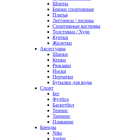
Шорты
Брюки спортивные
Платья
Леггинсы / лосины
Спортивные костюмы
Толстовки / Худи
Куртки
Жилетки
Аксессуары
Шапки
Кепки
Рюкзаки
Носки
Перчатки
Бутылки для воды
Спорт
Бег
Футбол
Баскетбол
Теннис
Тренинг
Плавание
Бренды
Nike
Jordan