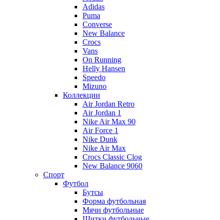
Adidas
Puma
Converse
New Balance
Crocs
Vans
On Running
Helly Hansen
Speedo
Mizuno
Коллекции
Air Jordan Retro
Air Jordan 1
Nike Air Max 90
Air Force 1
Nike Dunk
Nike Air Max
Crocs Classic Clog
New Balance 9060
Спорт
Футбол
Бутсы
Форма футбольная
Мячи футбольные
Щитки футбольные