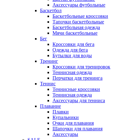
Аксессуары футбольные
Баскетбол
Баскетбольные кроссовки
Тапочки баскетбольные
Баскетбольная одежда
Мячи баскетбольные
Бег
Кроссовки для бега
Одежда для бега
Бутылки для воды
Тренинг
Кроссовки для тренировок
Теннисная одежда
Перчатки для тренинга
Теннис
Теннисные кроссовки
Теннисная одежда
Аксессуары для тенниса
Плавание
Плавки
Купальники
Очки для плавания
Шапочки для плавания
Аксессуары
SALE