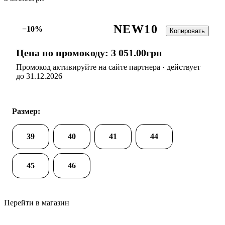
NEW10
−10%
Копировать
Цена по промокоду:
3 051
.
00
грн
Промокод активируйте на сайте партнера · действует
до 31.12.2026
Размер:
39
40
41
44
45
46
Перейти в магазин