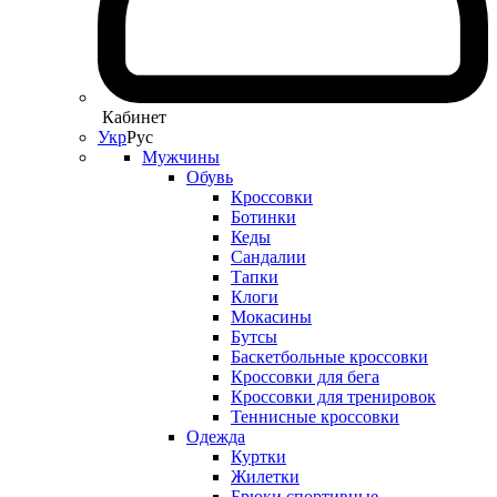
Кабинет
Укр
Рус
Мужчины
Обувь
Кроссовки
Ботинки
Кеды
Сандалии
Тапки
Клоги
Мокасины
Бутсы
Баскетбольные кроссовки
Кроссовки для бега
Кроссовки для тренировок
Теннисные кроссовки
Одежда
Куртки
Жилетки
Брюки спортивные