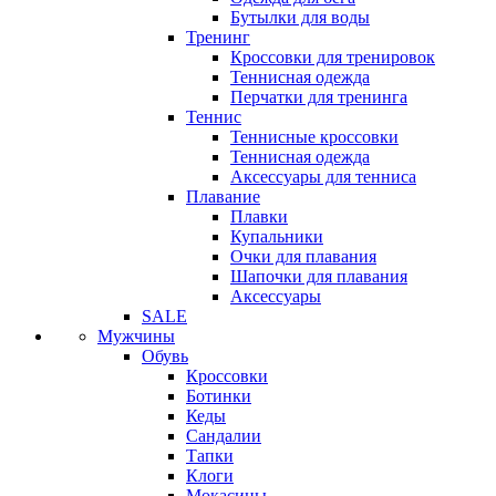
Бутылки для воды
Тренинг
Кроссовки для тренировок
Теннисная одежда
Перчатки для тренинга
Теннис
Теннисные кроссовки
Теннисная одежда
Аксессуары для тенниса
Плавание
Плавки
Купальники
Очки для плавания
Шапочки для плавания
Аксессуары
SALE
Мужчины
Обувь
Кроссовки
Ботинки
Кеды
Сандалии
Тапки
Клоги
Мокасины