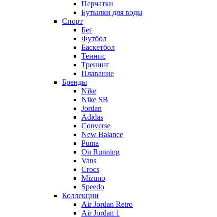
Перчатки
Бутылки для воды
Спорт
Бег
Футбол
Баскетбол
Теннис
Тренинг
Плавание
Бренды
Nike
Nike SB
Jordan
Adidas
Converse
New Balance
Puma
On Running
Vans
Crocs
Mizuno
Speedo
Коллекции
Air Jordan Retro
Air Jordan 1