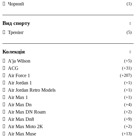
Чорний
(1)
Вид спорту
Тренінг
(5)
Колекція
A'ja Wilson
(+5)
ACG
(+31)
Air Force 1
(+207)
Air Jordan 1
(+1)
Air Jordan Retro Models
(+1)
Air Max 1
(+1)
Air Max Dn
(+4)
Air Max DN Roam
(+2)
Air Max Dn8
(+9)
Air Max Moto 2K
(+2)
Air Max Muse
(+13)