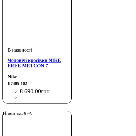
Чоловічі кросівки NIKE
FREE METCON 7
Nike
II7405-102
8 690
.
00
грн
Новинка
-30%