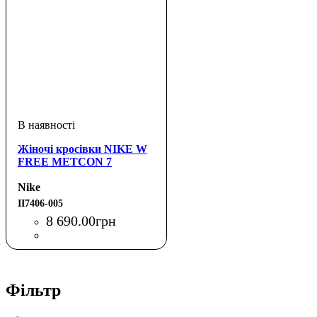
Жіночі кросівки NIKE W
FREE METCON 7
Nike
II7406-005
8 690
.
00
грн
Фільтр