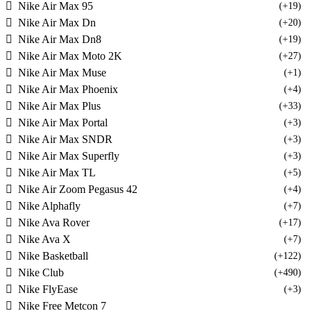
Nike Air Max 95
(+19)
Nike Air Max Dn
(+20)
Nike Air Max Dn8
(+19)
Nike Air Max Moto 2K
(+27)
Nike Air Max Muse
(+1)
Nike Air Max Phoenix
(+4)
Nike Air Max Plus
(+33)
Nike Air Max Portal
(+3)
Nike Air Max SNDR
(+3)
Nike Air Max Superfly
(+3)
Nike Air Max TL
(+5)
Nike Air Zoom Pegasus 42
(+4)
Nike Alphafly
(+7)
Nike Ava Rover
(+17)
Nike Ava X
(+7)
Nike Basketball
(+122)
Nike Club
(+490)
Nike FlyEase
(+3)
Nike Free Metcon 7