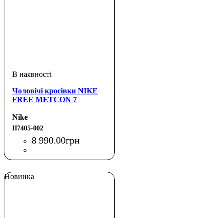
Чоловічі кросівки NIKE
FREE METCON 7
Nike
II7405-002
8 990
.
00
грн
Новинка