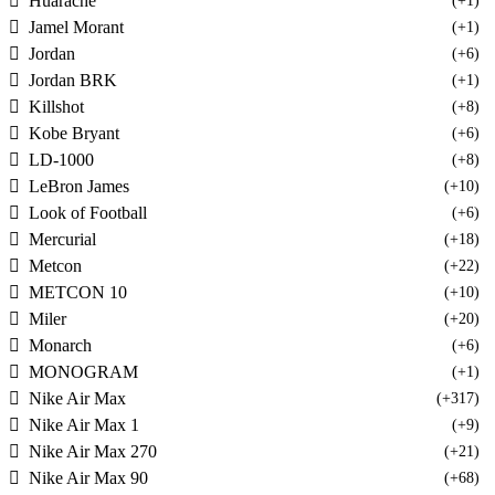
Huarache
(+1)
Jamel Morant
(+1)
Jordan
(+6)
Jordan BRK
(+1)
Killshot
(+8)
Kobe Bryant
(+6)
LD-1000
(+8)
LeBron James
(+10)
Look of Football
(+6)
Mercurial
(+18)
Metcon
(+22)
METCON 10
(+10)
Miler
(+20)
Monarch
(+6)
MONOGRAM
(+1)
Nike Air Max
(+317)
Nike Air Max 1
(+9)
Nike Air Max 270
(+21)
Nike Air Max 90
(+68)