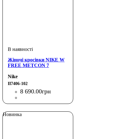
Жіночі кросівки NIKE W
FREE METCON 7
Nike
II7406-102
8 690
.
00
грн
Новинка