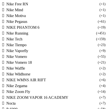
Nike Free RN
(+1)
Nike Mind
(+1)
Nike Motiva
(+1)
Nike Pegasus
(+61)
NIKE PHANTOM 6
(+19)
Nike Running
(+451)
Nike Tech
(+159)
Nike Tiempo
(+23)
Nike Vaporfly
(+9)
Nike Vomero
(+55)
Nike Vomero 18
(+21)
Nike Waffle
(+2)
Nike Wildhorse
(+2)
NIKE WMNS AIR RIFT
(+6)
Nike Zegama
(+4)
Nike Zoom Fly
(+14)
NIKE ZOOM VAPOR 16 ACADEMY
(+7)
Nocta
(+7)