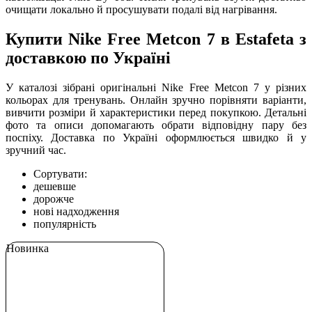
очищати локально й просушувати подалі від нагрівання.
Купити Nike Free Metcon 7 в Estafeta з
доставкою по Україні
У каталозі зібрані оригінальні Nike Free Metcon 7 у різних
кольорах для тренувань. Онлайн зручно порівняти варіанти,
вивчити розміри й характеристики перед покупкою. Детальні
фото та описи допомагають обрати відповідну пару без
поспіху. Доставка по Україні оформлюється швидко й у
зручний час.
Сортувати:
дешевше
дорожче
нові надходження
популярність
Новинка