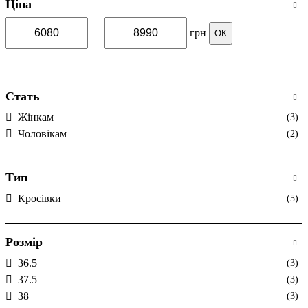
Ціна
—
грн
ОК
Стать
Жінкам
(3)
Чоловікам
(2)
Тип
Кросівки
(5)
Розмір
36.5
(3)
37.5
(3)
38
(3)