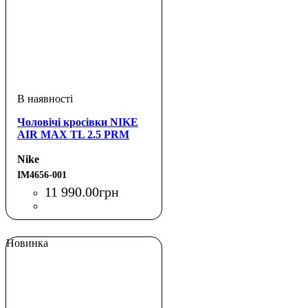
Чоловічі кросівки NIKE
AIR MAX TL 2.5 PRM
Nike
IM4656-001
11 990
.
00
грн
Новинка