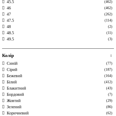
45.5
(462)
46
(462)
47
(262)
47.5
(114)
48
(2)
48.5
(11)
49.5
(3)
Колір
Cиній
(77)
Cірий
(187)
Бежевий
(164)
Білий
(412)
Блакитний
(43)
Бордовий
(7)
Жовтий
(29)
Зелений
(86)
Коричневий
(62)