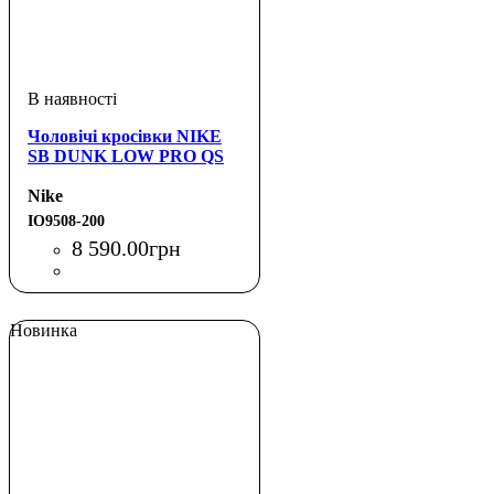
Чоловічі кросівки NIKE
SB DUNK LOW PRO QS
Nike
IO9508-200
8 590
.
00
грн
Новинка