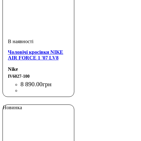
Чоловічі кросівки NIKE
AIR FORCE 1 '07 LV8
Nike
IV6027-100
8 890
.
00
грн
Новинка