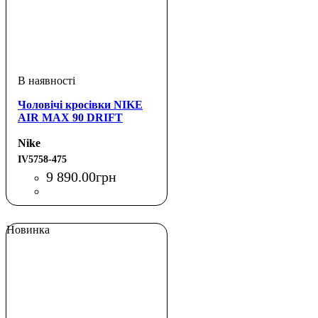
Чоловічі кросівки NIKE
AIR MAX 90 DRIFT
Nike
IV5758-475
9 890
.
00
грн
Новинка