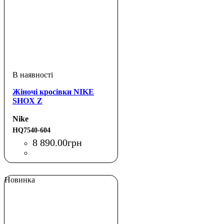
Жіночі кросівки NIKE
SHOX Z
Nike
HQ7540-604
8 890
.
00
грн
Новинка