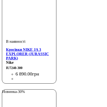
Кросівки NIKE JA 3
EXPLORER (JURASSIC
PARK)
Nike
IU7240-300
6 890
.
00
грн
Новинка
-30%