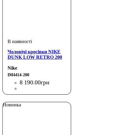
Чоловічі кросівки NIKE
DUNK LOW RETRO 200
Nike
IM4414-200
8 190
.
00
грн
Новинка