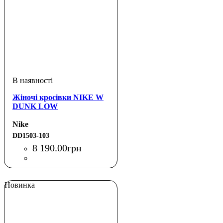
Жіночі кросівки NIKE W
DUNK LOW
Nike
DD1503-103
8 190
.
00
грн
Новинка