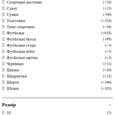
Спортивні костюми
(+33)
Сукні
(+11)
Сумки
(+60)
Толстовки
(+254)
Топи спортивні
(+34)
Футболки
(+616)
Футбольні бутси
(+89)
Футбольні гетри
(+3)
Футбольні м'ячі
(+7)
Футбольні щитки
(+2)
Черевики
(+11)
Шапки
(+24)
Шкарпетки
(+52)
Шорти
(+346)
Штани
(+325)
Розмір
16
(1)