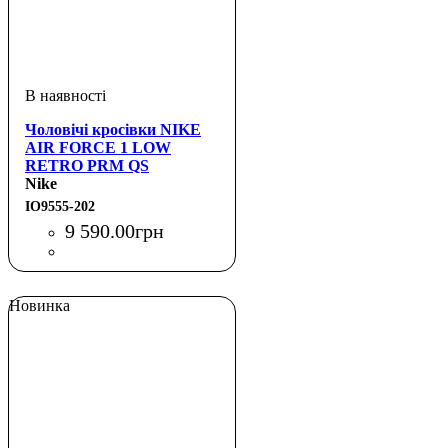
Чоловічі кросівки NIKE
AIR FORCE 1 LOW
RETRO PRM QS
Nike
IO9555-202
9 590
.
00
грн
Новинка