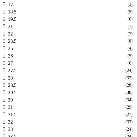
17
(3)
18.5
(5)
19.5
(6)
21
(7)
22
(7)
23.5
(8)
25
(4)
26
(5)
27
(6)
27.5
(24)
28
(32)
28.5
(28)
29.5
(30)
30
(34)
31
(29)
31.5
(27)
32
(33)
33
(24)
33.5
(24)