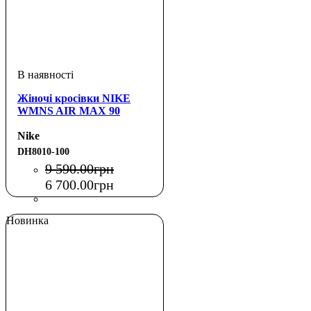
Жіночі кросівки NIKE
WMNS AIR MAX 90
Nike
DH8010-100
9 590
.
00
грн
6 700
.
00
грн
Новинка