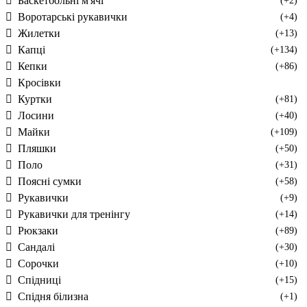
Баскетбольні м'ячі
(+2)
Воротарські рукавички
(+4)
Жилетки
(+13)
Капці
(+134)
Кепки
(+86)
Кросівки
Куртки
(+81)
Лосини
(+40)
Майки
(+109)
Пляшки
(+50)
Поло
(+31)
Поясні сумки
(+58)
Рукавички
(+9)
Рукавички для тренінгу
(+14)
Рюкзаки
(+89)
Сандалі
(+30)
Сорочки
(+10)
Спідниці
(+15)
Спідня білизна
(+1)