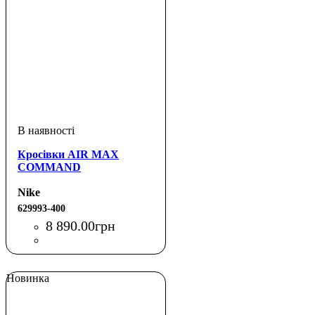
Кросівки AIR MAX
COMMAND
Nike
629993-400
8 890
.
00
грн
Новинка