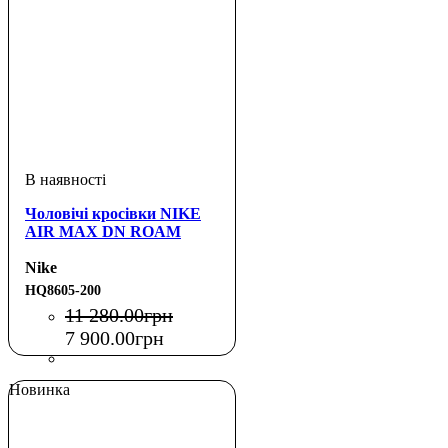
Чоловічі кросівки NIKE
AIR MAX DN ROAM
Nike
HQ8605-200
11 280
.
00
грн
7 900
.
00
грн
Новинка