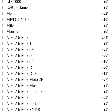
LD-1000
(8)
LeBron James
(8)
Metcon
(22)
METCON 10
(10)
Miler
(1)
Monarch
(6)
Nike Air Max
(274)
Nike Air Max 1
(9)
Nike Air Max 270
(21)
Nike Air Max 90
(66)
Nike Air Max 95
(16)
Nike Air Max Dn
(20)
Nike Air Max Dn8
(19)
Nike Air Max Moto 2K
(27)
Nike Air Max Muse
(1)
Nike Air Max Phoenix
(3)
Nike Air Max Plus
(33)
Nike Air Max Portal
(3)
Nike Air Max SNDR
(3)