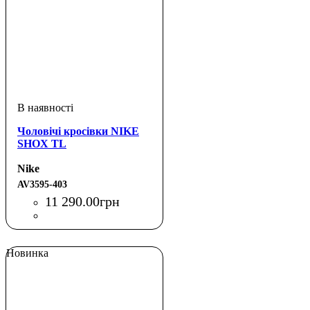
Чоловічі кросівки NIKE
SHOX TL
Nike
AV3595-403
11 290
.
00
грн
Новинка