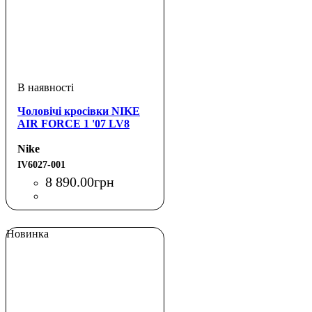
Чоловічі кросівки NIKE
AIR FORCE 1 '07 LV8
Nike
IV6027-001
8 890
.
00
грн
Новинка