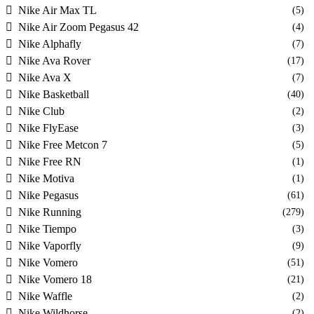
Nike Air Max TL
(5)
Nike Air Zoom Pegasus 42
(4)
Nike Alphafly
(7)
Nike Ava Rover
(17)
Nike Ava X
(7)
Nike Basketball
(40)
Nike Club
(2)
Nike FlyEase
(3)
Nike Free Metcon 7
(5)
Nike Free RN
(1)
Nike Motiva
(1)
Nike Pegasus
(61)
Nike Running
(279)
Nike Tiempo
(3)
Nike Vaporfly
(9)
Nike Vomero
(51)
Nike Vomero 18
(21)
Nike Waffle
(2)
Nike Wildhorse
(2)