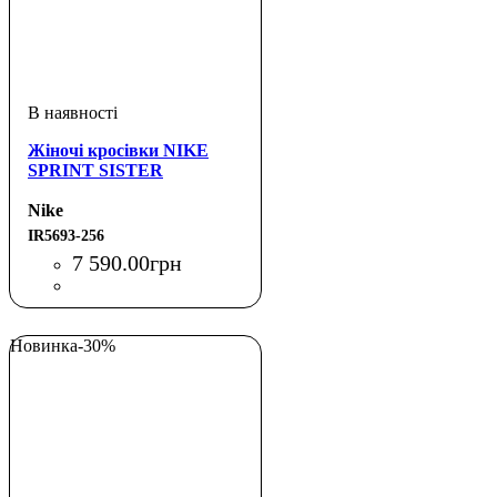
Жіночі кросівки NIKE
SPRINT SISTER
Nike
IR5693-256
7 590
.
00
грн
Новинка
-30%