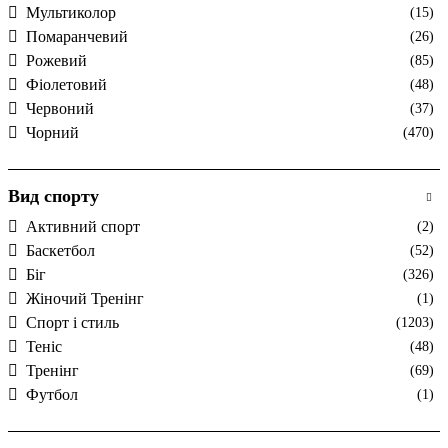
Мультиколор
(15)
Помаранчевий
(26)
Рожевий
(85)
Фіолетовий
(48)
Червоний
(37)
Чорний
(470)
Вид спорту
Активний спорт
(2)
Баскетбол
(52)
Біг
(326)
Жіночий Тренінг
(1)
Спорт і стиль
(1203)
Теніс
(48)
Тренінг
(69)
Футбол
(1)