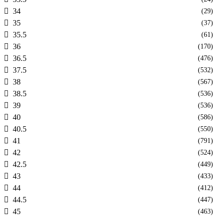
34
(29)
35
(37)
35.5
(61)
36
(170)
36.5
(476)
37.5
(532)
38
(567)
38.5
(536)
39
(536)
40
(586)
40.5
(550)
41
(791)
42
(524)
42.5
(449)
43
(433)
44
(412)
44.5
(447)
45
(463)