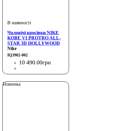
Чоловічі кросівки NIKE
KOBE VI PROTRO ALL-
STAR 3D HOLLYWOOD
Nike
IQ3902-002
10 490
.
00
грн
Новинка