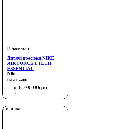
Дитячі кросівки NIKE
AIR FORCE 1 TECH
ESSENTIAL
Nike
IM7662-001
6 790
.
00
грн
Новинка