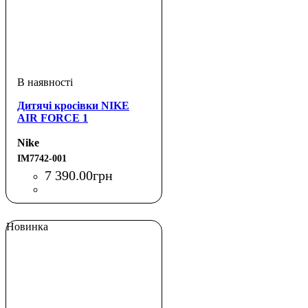
Дитячі кросівки NIKE
AIR FORCE 1
Nike
IM7742-001
7 390
.
00
грн
Новинка