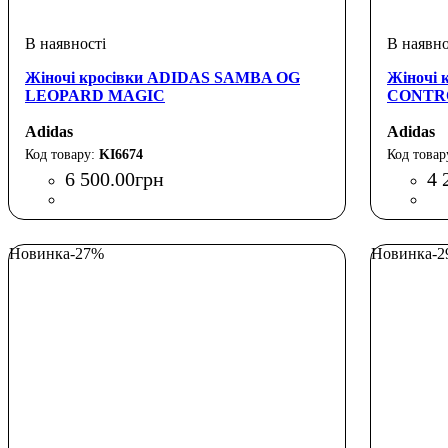
Жіночі кросівки ADIDAS SAMBA OG
Жіночі 
LEOPARD MAGIC
CONTR
Adidas
Adidas
KI6674
6 500
.
00
грн
4 
Новинка
-27%
Новинка
-