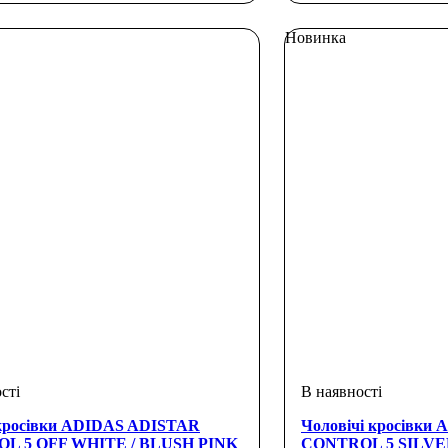
Новинка
кросівки ADIDAS ADISTAR
Чоловічі кросівки
L 5 OFF WHITE / BLUSH PINK
CONTROL 5 SILVE