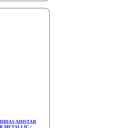
 ADIDAS ADISTAR
R METALLIC /