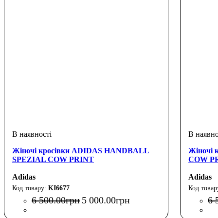
Жіночі кросівки ADIDAS HANDBALL
Жіночі
SPEZIAL COW PRINT
COW P
Adidas
Adidas
KI6677
6 500
.
00
грн
5 000
.
00
грн
6 