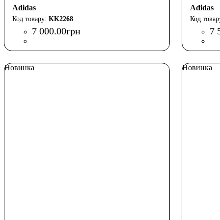
Adidas
Adidas
KK2268
7 000
.
00
грн
7 
Новинка
Новинка