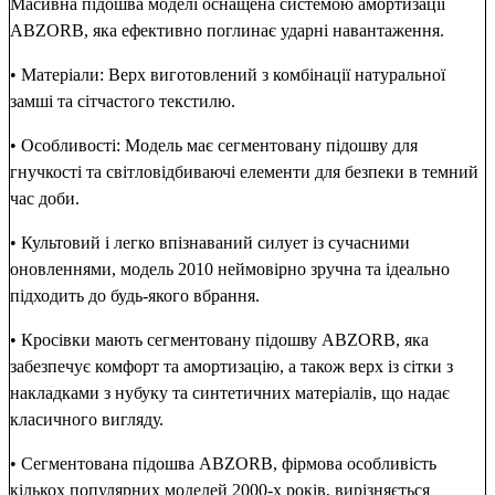
Масивна підошва моделі оснащена системою амортизації
ABZORB, яка ефективно поглинає ударні навантаження.
• Матеріали: Верх виготовлений з комбінації натуральної
замші та сітчастого текстилю.
• Особливості: Модель має сегментовану підошву для
гнучкості та світловідбиваючі елементи для безпеки в темний
час доби.
• Культовий і легко впізнаваний силует із сучасними
оновленнями, модель 2010 неймовірно зручна та ідеально
підходить до будь-якого вбрання.
• Кросівки мають сегментовану підошву ABZORB, яка
забезпечує комфорт та амортизацію, а також верх із сітки з
накладками з нубуку та синтетичних матеріалів, що надає
класичного вигляду.
• Сегментована підошва ABZORB, фірмова особливість
кількох популярних моделей 2000-х років, вирізняється