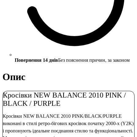
Повернення 14 днів
Без пояснення причин, за законом
Опис
Кросівки NEW BALANCE 2010 PINK /
BLACK / PURPLE
Кросівки NEW BALANCE 2010 PINK/BLACK/PURPLE
виконані в стилі ретро-бігових кросівок початку 2000-х (Y2K)
і пропонують ідеальне поєднання стилю та функціональності.