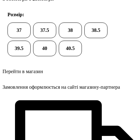
Розмір:
37
37.5
38
38.5
39.5
40
40.5
Перейти в магазин
Замовлення оформлюється на сайті магазину-партнера