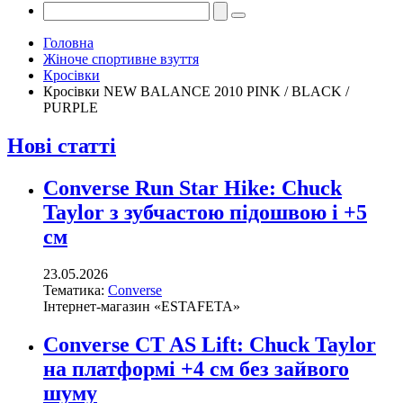
Головна
Жіноче спортивне взуття
Кросівки
Кросівки NEW BALANCE 2010 PINK / BLACK /
PURPLE
Нові статті
Converse Run Star Hike: Chuck
Taylor з зубчастою підошвою і +5
см
23.05.2026
Тематика:
Converse
Інтернет-магазин «ESTAFETA»
Converse CT AS Lift: Chuck Taylor
на платформі +4 см без зайвого
шуму