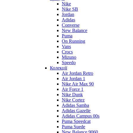
Nike
Nike SB
Jordan
Adidas
Converse
New Balance
Puma
On Running
Vans
Crocs
Mizuno
Speedo
Колекції
Air Jordan Retro
Air Jordan 1
Nike Air Max 90
Air Force 1
Nike Dunk
Nike Cortez
Adidas Samba
Adidas Gazelle
Adidas Campus 00s
Puma Speedcat
Puma Suede
New Balance 9060