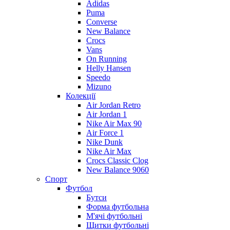
Adidas
Puma
Converse
New Balance
Crocs
Vans
On Running
Helly Hansen
Speedo
Mizuno
Колекції
Air Jordan Retro
Air Jordan 1
Nike Air Max 90
Air Force 1
Nike Dunk
Nike Air Max
Crocs Classic Clog
New Balance 9060
Спорт
Футбол
Бутси
Форма футбольна
М'ячі футбольні
Щитки футбольні