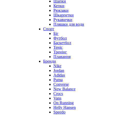
Шапки
Кепки
Рюкзаки
Шкарпетки
Рукавички
Пляшки для води
Спорт
Біг
Футбол
Баскетбол
Теніс
Тренінг
Плавання
Бренди
Nike
Jordan
Adidas
Puma
Converse
New Balance
Crocs
Vans
On Running
Helly Hansen
Speedo