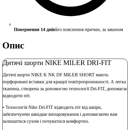
Повернення 14 днів
Без пояснення причин, за законом
Опис
Дитячі шорти NIKE MILER DRI-FIT
Дитячі шорти NIKE K NK DF MILER SHORT мають
перфоровані вставки для кращої повітропроникності. А легка
тканина, створена за допомогою технології Dri-FIT, допомагає
відводити піт.
• Технологія Nike Dri-FIT відводить піт від шкіри,
забезпечуючи швидше випаровування і допомагаючи вам
залишатися сухим і почуватися комфортно.