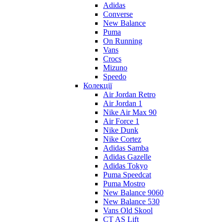
Adidas
Converse
New Balance
Puma
On Running
Vans
Crocs
Mizuno
Speedo
Колекції
Air Jordan Retro
Air Jordan 1
Nike Air Max 90
Air Force 1
Nike Dunk
Nike Cortez
Adidas Samba
Adidas Gazelle
Adidas Tokyo
Puma Speedcat
Puma Mostro
New Balance 9060
New Balance 530
Vans Old Skool
CT AS Lift