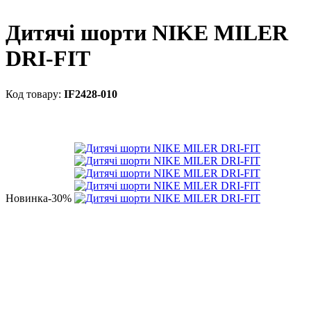
Дитячі шорти NIKE MILER
DRI-FIT
IF2428-010
Новинка
-30%