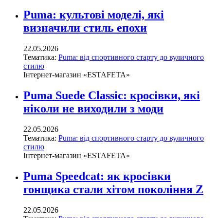
Puma: культові моделі, які
визначили стиль епохи
22.05.2026
Тематика:
Puma: від спортивного старту до вуличного
стилю
Інтернет-магазин «ESTAFETA»
Puma Suede Classic: кросівки, які
ніколи не виходили з моди
22.05.2026
Тематика:
Puma: від спортивного старту до вуличного
стилю
Інтернет-магазин «ESTAFETA»
Puma Speedcat: як кросівки
гонщика стали хітом покоління Z
22.05.2026