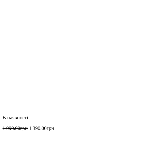
1 990
.
00
грн
1 390
.
00
грн