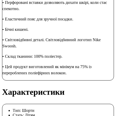
• Перфоровані вставки дозволяють дихати шкірі, коли стає
спекотно.
• Еластичний пояс для зручної посадки.
• Бічні кишені.
• Світловідбивні деталі. Світловідбивний логотип Nike
Swoosh.
• Склад тканини: 100% поліестер.
• Цей продукт виготовлений як мінімум на 75% із
перероблених поліефірних волокон.
Характеристики
Тип:
Шорти
Стать:
Дітям