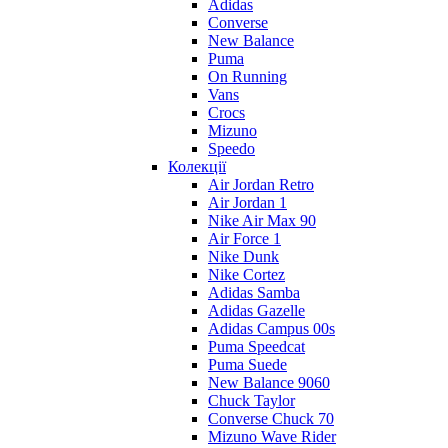
Adidas
Converse
New Balance
Puma
On Running
Vans
Crocs
Mizuno
Speedo
Колекції
Air Jordan Retro
Air Jordan 1
Nike Air Max 90
Air Force 1
Nike Dunk
Nike Cortez
Adidas Samba
Adidas Gazelle
Adidas Campus 00s
Puma Speedcat
Puma Suede
New Balance 9060
Chuck Taylor
Converse Chuck 70
Mizuno Wave Rider