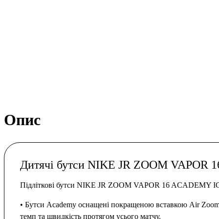
Опис
Дитячі бутси NIKE JR ZOOM VAPOR 
Підліткові бутси NIKE JR ZOOM VAPOR 16 ACADEMY IC. Кол
• Бутси Academy оснащені покращеною вставкою Air Zoom. 
темп та швидкість протягом усього матчу.