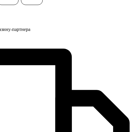
азину-партнера