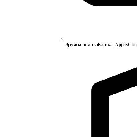
Зручна оплата
Картка, Apple/Goo