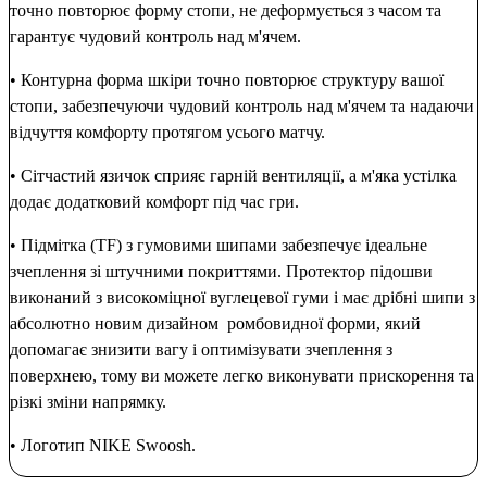
точно повторює форму стопи, не деформується з часом та
гарантує чудовий контроль над м'ячем.
• Контурна форма шкіри точно повторює структуру вашої
стопи, забезпечуючи чудовий контроль над м'ячем та надаючи
відчуття комфорту протягом усього матчу.
• Сітчастий язичок сприяє гарній вентиляції, а м'яка устілка
додає додатковий комфорт під час гри.
• Підмітка (TF) з гумовими шипами забезпечує ідеальне
зчеплення зі штучними покриттями. Протектор підошви
виконаний з високоміцної вуглецевої гуми і має дрібні шипи з
абсолютно новим дизайном ромбовидної форми, який
допомагає знизити вагу і оптимізувати зчеплення з
поверхнею, тому ви можете легко виконувати прискорення та
різкі зміни напрямку.
• Логотип NIKE Swoosh.