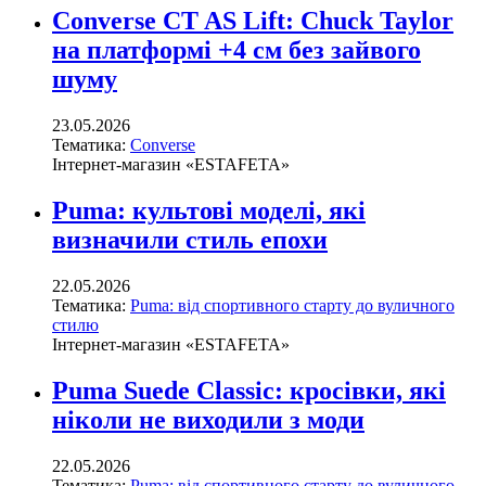
Converse CT AS Lift: Chuck Taylor
на платформі +4 см без зайвого
шуму
23.05.2026
Тематика:
Converse
Інтернет-магазин «ESTAFETA»
Puma: культові моделі, які
визначили стиль епохи
22.05.2026
Тематика:
Puma: від спортивного старту до вуличного
стилю
Інтернет-магазин «ESTAFETA»
Puma Suede Classic: кросівки, які
ніколи не виходили з моди
22.05.2026
Тематика:
Puma: від спортивного старту до вуличного