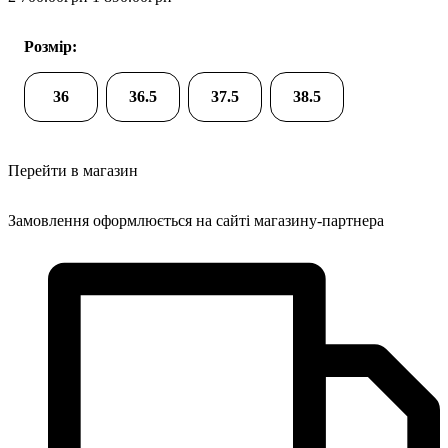
Розмір:
36
36.5
37.5
38.5
Перейти в магазин
Замовлення оформлюється на сайті магазину-партнера