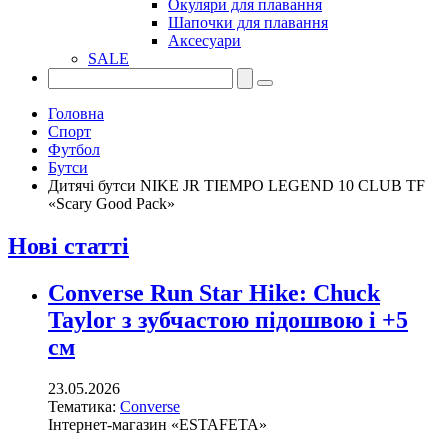
Окуляри для плавання
Шапочки для плавання
Аксесуари
SALE
Головна
Спорт
Футбол
Бутси
Дитячі бутси NIKE JR TIEMPO LEGEND 10 CLUB TF
«Scary Good Pack»
Нові статті
Converse Run Star Hike: Chuck
Taylor з зубчастою підошвою і +5
см
23.05.2026
Тематика:
Converse
Інтернет-магазин «ESTAFETA»