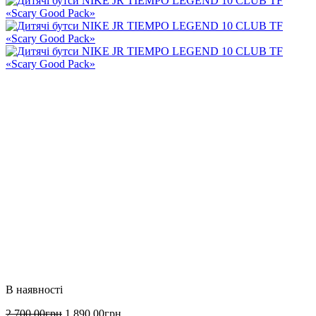
2 700
.
00
грн
1 890
.
00
грн