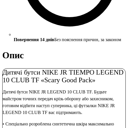
Повернення 14 днів
Без пояснення причин, за законом
Опис
Дитячі бутси NIKE JR TIEMPO LEGEND
10 CLUB TF «Scary Good Pack»
Дитячі бутси NIKE JR LEGEND 10 CLUB TF. Будьте
майстром точних передач крізь оборону або захисником,
готовим відбити наступ суперника, ці футзалки NIKE JR
LEGEND 10 CLUB TF вас підтримають.
• Спеціально розроблена синтетична шкіра максимально