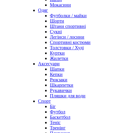
Мокасини
Одяг
Футболки / майки
Шорти
Штани спортивні
Сукні
Легінси / лосини
Спортивні костюми
Толстовки / Худі
Куртки
Жилетки
Аксесуари
Шапки
Кепки
Рюкзаки
Шкарпетки
Рукавички
Пляшки для води
Спорт
Біг
Футбол
Баскетбол
Теніс
Тренінг