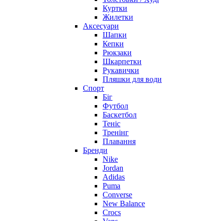
Куртки
Жилетки
Аксесуари
Шапки
Кепки
Рюкзаки
Шкарпетки
Рукавички
Пляшки для води
Спорт
Біг
Футбол
Баскетбол
Теніс
Тренінг
Плавання
Бренди
Nike
Jordan
Adidas
Puma
Converse
New Balance
Crocs