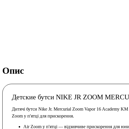
Опис
Детские бутси NIKE JR ZOOM MER
Дитячі бутси Nike Jr. Mercurial Zoom Vapor 16 Academy K
Zoom у п'ятці для прискорення.
Air Zoom у п'ятці — відзивчиве прискорення для юни