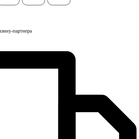
азину-партнера