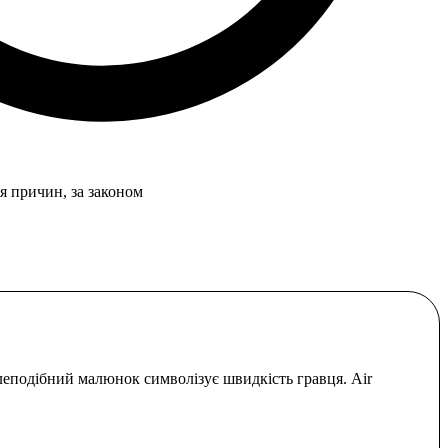
я причин, за законом
леподібний малюнок символізує швидкість гравця. Air