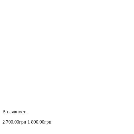
2 700
.
00
грн
1 890
.
00
грн