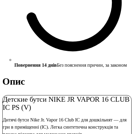
Повернення 14 днів
Без пояснення причин, за законом
Опис
Детские бутси NIKE JR VAPOR 16 CLUB
IC PS (V)
Дитячі бутси Nike Jr. Vapor 16 Club IC для дошкільнят — для
гри в приміщенні (IC). Легка синтетична конструкція та