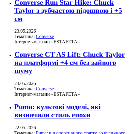
Converse Run Star Hike: Chuck
Taylor з зубчастою підошвою і +5
см
23.05.2026
Тематика:
Converse
Інтернет-магазин «ESTAFETA»
Converse CT AS Lift: Chuck Taylor
на платформі +4 см без зайвого
шуму
23.05.2026
Тематика:
Converse
Інтернет-магазин «ESTAFETA»
Puma: культові моделі, які
визначили стиль епохи
22.05.2026
Тематика:
Puma: від спортивного старту до вуличного