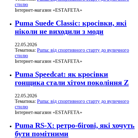
стилю
Інтернет-магазин «ESTAFETA»
Puma Suede Classic: кросівки, які
ніколи не виходили з моди
22.05.2026
Тематика:
Puma: від спортивного старту до вуличного
стилю
Інтернет-магазин «ESTAFETA»
Puma Speedcat: як кросівки
гонщика стали хітом покоління Z
22.05.2026
Тематика:
Puma: від спортивного старту до вуличного
стилю
Інтернет-магазин «ESTAFETA»
Puma RS-X: ретро-бігові, які хочуть
бути помітними