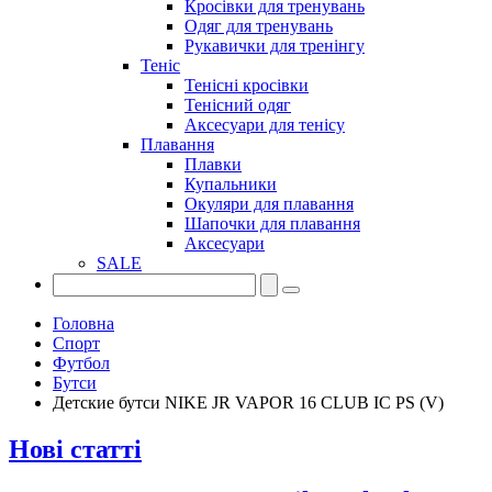
Кросівки для тренувань
Одяг для тренувань
Рукавички для тренінгу
Теніс
Тенісні кросівки
Тенісний одяг
Аксесуари для тенісу
Плавання
Плавки
Купальники
Окуляри для плавання
Шапочки для плавання
Аксесуари
SALE
Головна
Спорт
Футбол
Бутси
Детские бутси NIKE JR VAPOR 16 CLUB IC PS (V)
Нові статті