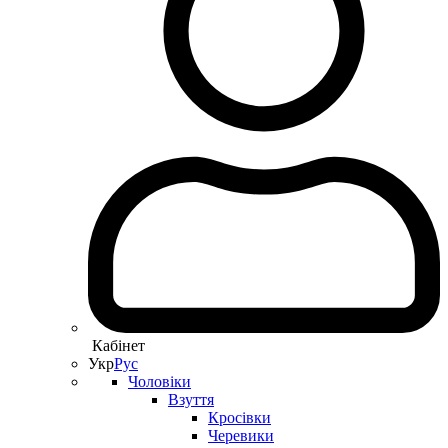
Кабінет
Укр
Рус
Чоловіки
Взуття
Кросівки
Черевики