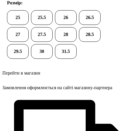
Розмір:
25
25.5
26
26.5
27
27.5
28
28.5
29.5
30
31.5
Перейти в магазин
Замовлення оформлюється на сайті магазину-партнера