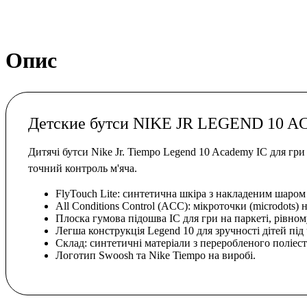
Опис
Детские бутси NIKE JR LEGEND 10 
Дитячі бутси Nike Jr. Tiempo Legend 10 Academy IC для гри
точний контроль м'яча.
FlyTouch Lite: синтетична шкіра з накладеним шаром
All Conditions Control (ACC): мікроточки (microdots) 
Плоска гумова підошва IC для гри на паркеті, рівному 
Легша конструкція Legend 10 для зручності дітей під 
Склад: синтетичні матеріали з переробленого поліест
Логотип Swoosh та Nike Tiempo на виробі.