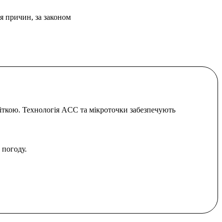
я причин, за законом
 сіткою. Технологія ACC та мікроточки забезпечують
 погоду.