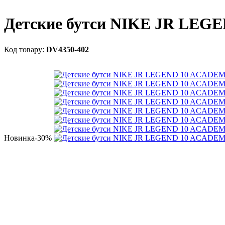
Детские бутси NIKE JR LEG
DV4350-402
Новинка
-30%