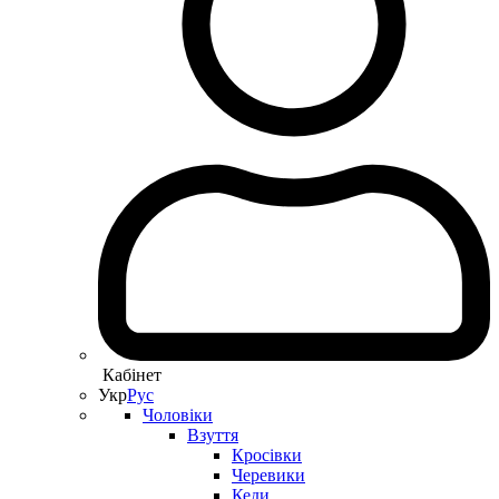
Кабінет
Укр
Рус
Чоловіки
Взуття
Кросівки
Черевики
Кеди