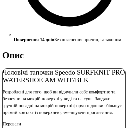
Повернення 14 днів
Без пояснення причин, за законом
Опис
Чоловічі тапочки Speedo SURFKNIT PRO
WATERSHOE AM WHT/BLK
Розроблені для того, щоб ви відчували себе комфортно та
безпечно на мокрій поверхні у воді та на суші. Завдяки
зручній посадці на мокрій поверхні форма підошви збільшує
прямий контакт із поверхнею, зменшуючи прослизання.
Переваги