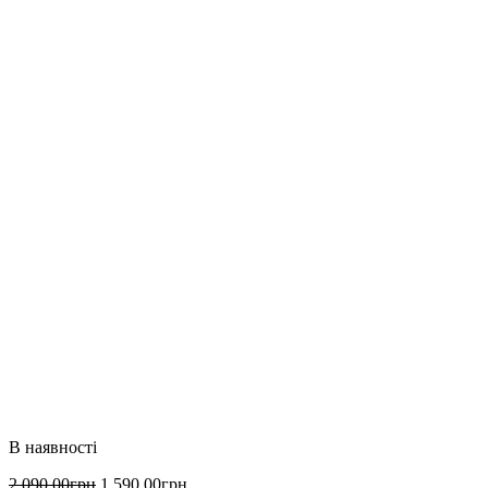
2 090
.
00
грн
1 590
.
00
грн