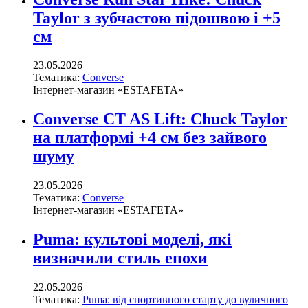
Taylor з зубчастою підошвою і +5
см
23.05.2026
Тематика:
Converse
Інтернет-магазин «ESTAFETA»
Converse CT AS Lift: Chuck Taylor
на платформі +4 см без зайвого
шуму
23.05.2026
Тематика:
Converse
Інтернет-магазин «ESTAFETA»
Puma: культові моделі, які
визначили стиль епохи
22.05.2026
Тематика:
Puma: від спортивного старту до вуличного