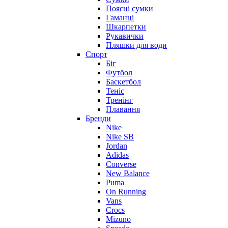
Поясні сумки
Гаманці
Шкарпетки
Рукавички
Пляшки для води
Спорт
Біг
Футбол
Баскетбол
Теніс
Тренінг
Плавання
Бренди
Nike
Nike SB
Jordan
Adidas
Converse
New Balance
Puma
On Running
Vans
Crocs
Mizuno