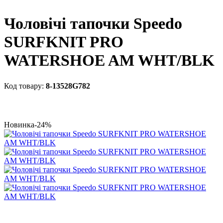
Чоловічі тапочки Speedo
SURFKNIT PRO
WATERSHOE AM WHT/BLK
8-13528G782
Новинка
-24%