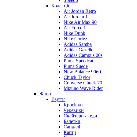
Speedo
Колекції
Air Jordan Retro
Air Jordan 1
Nike Air Max 90
Air Force 1
Nike Dunk
Nike Cortez
Adidas Samba
Adidas Gazelle
Adidas Campus 00s
Puma Speedcat
Puma Suede
New Balance 9060
Chuck Taylor
Converse Chuck 70
Mizuno Wave Rider
Жінки
Взуття
Кросівки
Черевики
Скейтери / кеди
Балетки
Сандалі
Капці