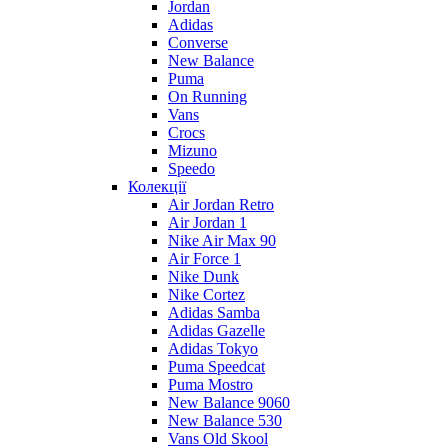
Jordan
Adidas
Converse
New Balance
Puma
On Running
Vans
Crocs
Mizuno
Speedo
Колекції
Air Jordan Retro
Air Jordan 1
Nike Air Max 90
Air Force 1
Nike Dunk
Nike Cortez
Adidas Samba
Adidas Gazelle
Adidas Tokyo
Puma Speedcat
Puma Mostro
New Balance 9060
New Balance 530
Vans Old Skool