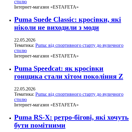
стилю
Інтернет-магазин «ESTAFETA»
Puma Suede Classic: кросівки, які
ніколи не виходили з моди
22.05.2026
Тематика:
Puma: від спортивного старту до вуличного
стилю
Інтернет-магазин «ESTAFETA»
Puma Speedcat: як кросівки
гонщика стали хітом покоління Z
22.05.2026
Тематика:
Puma: від спортивного старту до вуличного
стилю
Інтернет-магазин «ESTAFETA»
Puma RS-X: ретро-бігові, які хочуть
бути помітними