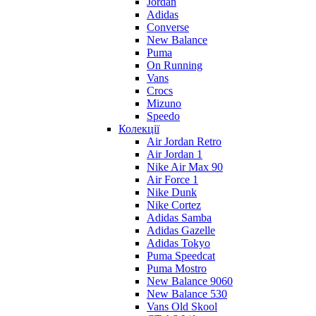
Jordan
Adidas
Converse
New Balance
Puma
On Running
Vans
Crocs
Mizuno
Speedo
Колекції
Air Jordan Retro
Air Jordan 1
Nike Air Max 90
Air Force 1
Nike Dunk
Nike Cortez
Adidas Samba
Adidas Gazelle
Adidas Tokyo
Puma Speedcat
Puma Mostro
New Balance 9060
New Balance 530
Vans Old Skool