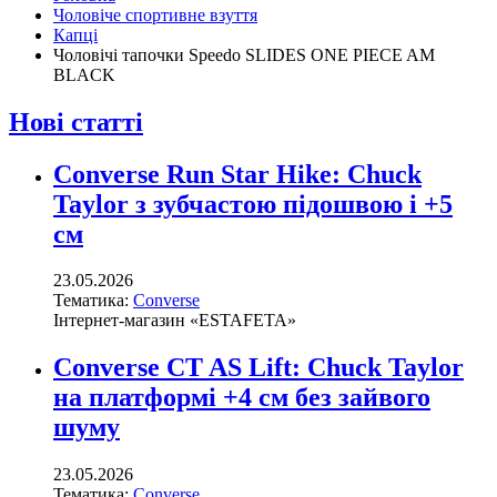
Чоловіче спортивне взуття
Капці
Чоловічі тапочки Speedo SLIDES ONE PIECE AM
BLACK
Нові статті
Converse Run Star Hike: Chuck
Taylor з зубчастою підошвою і +5
см
23.05.2026
Тематика:
Converse
Інтернет-магазин «ESTAFETA»
Converse CT AS Lift: Chuck Taylor
на платформі +4 см без зайвого
шуму
23.05.2026
Тематика:
Converse