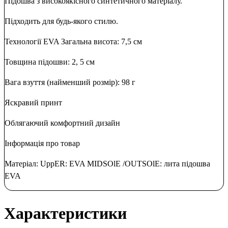
Підошва з високоякісного синтетичного матеріалу.
Підходить для будь-якого стилю.
Технології EVA Загальна висота: 7,5 см
Товщина підошви: 2, 5 см
Вага взуття (найменший розмір): 98 г
Яскравий принт
Облягаючий комфортний дизайн
Інформація про товар
Матеріал: UppER: EVA MIDSOlE /OUTSOlE: лита підошва
EVA
Характеристики