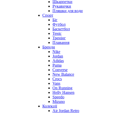
Шкарпетки
Рукавички
Пляшки для води
Спорт
Біг
Футбол
Баскетбол
Теніс
Тренінг
Плавання
Бренди
Nike
Jordan
Adidas
Puma
Converse
New Balance
Crocs
Vans
On Running
Helly Hansen
Speedo
Mizuno
Колекції
Air Jordan Retro