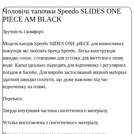
Чоловічі тапочки Speedo SLIDES ONE
PIECE AM BLACK
Зручність і комфорт.
Модель капців Speedo SlIDES ONE pIECE для вимогливих
покупців які люблять бренд Speedo. Легка конструкція
швидко сохне, з отворами для устілки для миттєвого зливу
води .Капці ідеально підходять для відпочинку і регулярних
поїздок в басейн. Для вироби застосований міцний матеріал
здатний швидко сохнути, що дуже важливо під час
відпочинку на пляжі.
Переваги
Тверда внутрішня частина синтетичного матеріалу.
Устілка виготовлена ​​з синтетичного матеріалу.