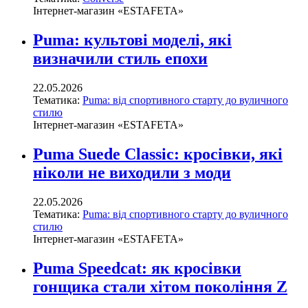
Інтернет-магазин «ESTAFETA»
Puma: культові моделі, які
визначили стиль епохи
22.05.2026
Тематика:
Puma: від спортивного старту до вуличного
стилю
Інтернет-магазин «ESTAFETA»
Puma Suede Classic: кросівки, які
ніколи не виходили з моди
22.05.2026
Тематика:
Puma: від спортивного старту до вуличного
стилю
Інтернет-магазин «ESTAFETA»
Puma Speedcat: як кросівки
гонщика стали хітом покоління Z