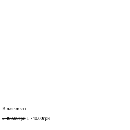
2 490
.
00
грн
1 740
.
00
грн