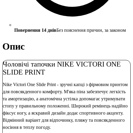
Повернення 14 днів
Без пояснення причин, за законом
Опис
Чоловічі тапочки NIKE VICTORI ONE
SLIDE PRINT
Nike Victori One Slide Print - зручні капці з фірмовим принтом
для повсякденного комфорту. М'яка піна забезпечує легкість
та амортизацію, а анатомічна устілка допомагає утримувати
стопу у правильному положенні. Широкий ремінець надійно
фіксує ногу, а яскравий дизайн додає спортивного акценту.
Відмінний варіант для відпочинку, пляжу та повсякденного
носіння в теплу погоду.