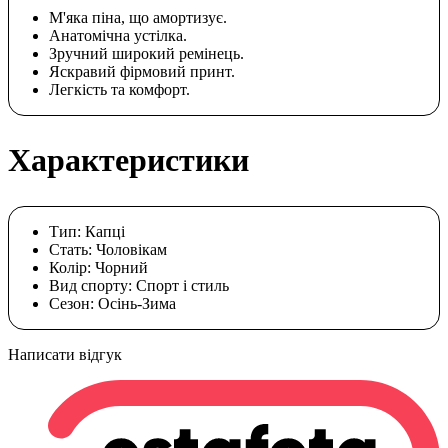
М'яка піна, що амортизує.
Анатомічна устілка.
Зручний широкий ремінець.
Яскравий фірмовий принт.
Легкість та комфорт.
Характеристики
Тип:
Капці
Стать:
Чоловікам
Колір:
Чорний
Вид спорту:
Спорт і стиль
Сезон:
Осінь-Зима
Написати відгук