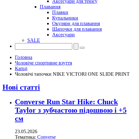
Аксесуари для тенісу
Плавання
Плавки
Купальники
Окуляри для плавання
Шапочки для плавання
Аксесуари
SALE
Головна
Чоловіче спортивне взуття
Капці
Чоловічі тапочки NIKE VICTORI ONE SLIDE PRINT
Нові статті
Converse Run Star Hike: Chuck
Taylor з зубчастою підошвою і +5
см
23.05.2026
Тематика:
Converse