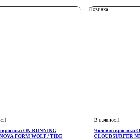
Новинка
і кросівки ON RUNNING
Чоловічі кросівки
OVA FORM WOLF / TIDE
CLOUDSURFER NE