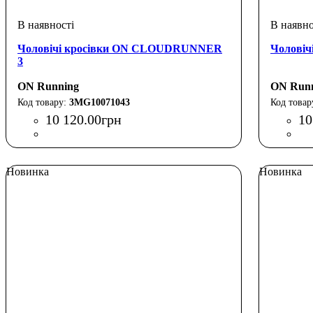
Чоловічі кросівки ON CLOUDRUNNER
Чоловіч
3
ON Running
ON Run
3MG10071043
10 120
.
00
грн
10
Новинка
Новинка