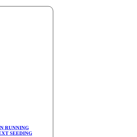
 ON RUNNING
XT SEEDING