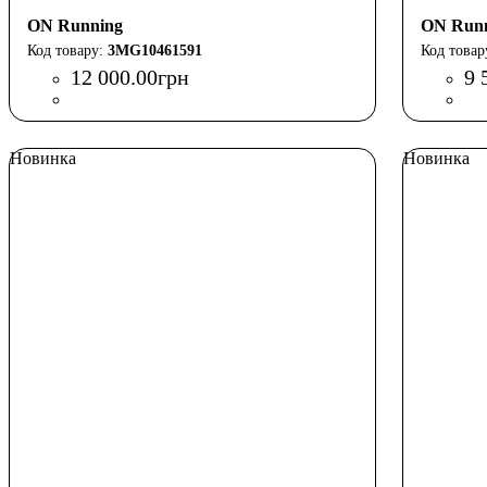
ON Running
ON Run
3MG10461591
12 000
.
00
грн
9 
Новинка
Новинка