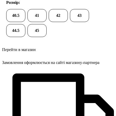
Розмір:
40.5
41
42
43
44.5
45
Перейти в магазин
Замовлення оформлюється на сайті магазину-партнера