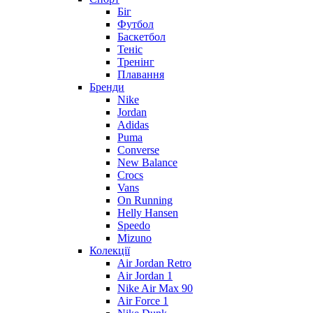
Біг
Футбол
Баскетбол
Теніс
Тренінг
Плавання
Бренди
Nike
Jordan
Adidas
Puma
Converse
New Balance
Crocs
Vans
On Running
Helly Hansen
Speedo
Mizuno
Колекції
Air Jordan Retro
Air Jordan 1
Nike Air Max 90
Air Force 1