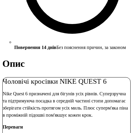
Повернення 14 днів
Без пояснення причин, за законом
Опис
Чоловічі кросівки NIKE QUEST 6
Nike Quest 6 призначені для бігунів усіх рівнів. Суперзручна
та підтримуюча посадка в середній частині стопи допомагає
зберігати стійкість протягом усіх миль. Плюс суперм'яка піна
в проміжній підошві пом'якшує кожен крок.
Переваги