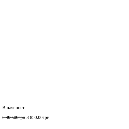
5 490
.
00
грн
3 850
.
00
грн