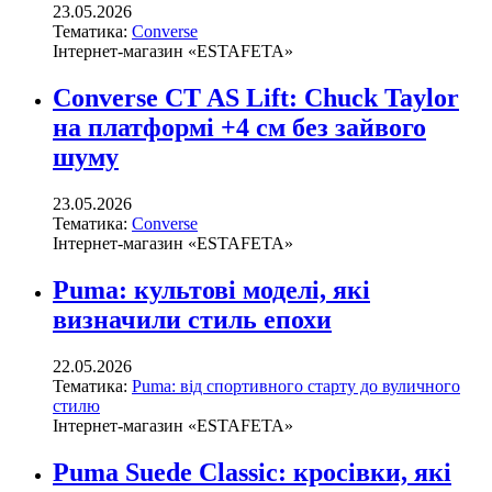
23.05.2026
Тематика:
Converse
Інтернет-магазин «ESTAFETA»
Converse CT AS Lift: Chuck Taylor
на платформі +4 см без зайвого
шуму
23.05.2026
Тематика:
Converse
Інтернет-магазин «ESTAFETA»
Puma: культові моделі, які
визначили стиль епохи
22.05.2026
Тематика:
Puma: від спортивного старту до вуличного
стилю
Інтернет-магазин «ESTAFETA»
Puma Suede Classic: кросівки, які