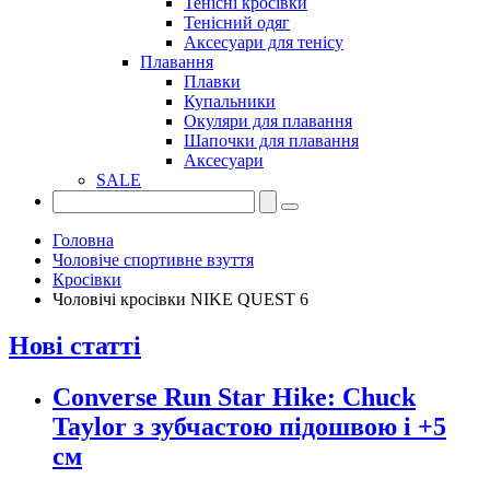
Тенісні кросівки
Тенісний одяг
Аксесуари для тенісу
Плавання
Плавки
Купальники
Окуляри для плавання
Шапочки для плавання
Аксесуари
SALE
Головна
Чоловіче спортивне взуття
Кросівки
Чоловічі кросівки NIKE QUEST 6
Нові статті
Converse Run Star Hike: Chuck
Taylor з зубчастою підошвою і +5
см