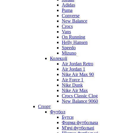
Adidas
Puma
Converse
New Balance
Crocs
Vans
On Running
Helly Hansen
Speedo
Mizuno
Колекції
Air Jordan Retro
Air Jordan 1
Nike Air Max 90
Air Force 1
Nike Dunk
Nike Air Max
Crocs Classic Clog
New Balance 9060
Спорт
Футбол
Бутси
Форма футбольна
М'ячі футбольні