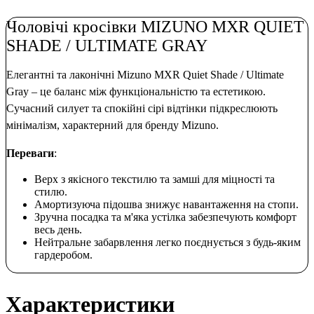
Чоловічі кросівки MIZUNO MXR QUIET
SHADE / ULTIMATE GRAY
Елегантні та лаконічні Mizuno MXR Quiet Shade / Ultimate
Gray – це баланс між функціональністю та естетикою.
Сучасний силует та спокійні сірі відтінки підкреслюють
мінімалізм, характерний для бренду Mizuno.
Переваги
:
Верх з якісного текстилю та замші для міцності та
стилю.
Амортизуюча підошва знижує навантаження на стопи.
Зручна посадка та м'яка устілка забезпечують комфорт
весь день.
Нейтральне забарвлення легко поєднується з будь-яким
гардеробом.
Характеристики