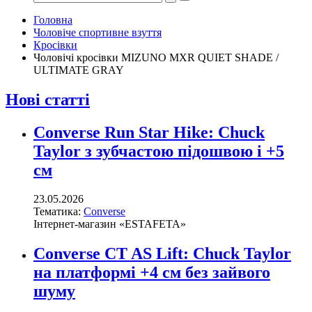
Головна
Чоловіче спортивне взуття
Кросівки
Чоловічі кросівки MIZUNO MXR QUIET SHADE /
ULTIMATE GRAY
Нові статті
Converse Run Star Hike: Chuck
Taylor з зубчастою підошвою і +5
см
23.05.2026
Тематика:
Converse
Інтернет-магазин «ESTAFETA»
Converse CT AS Lift: Chuck Taylor
на платформі +4 см без зайвого
шуму