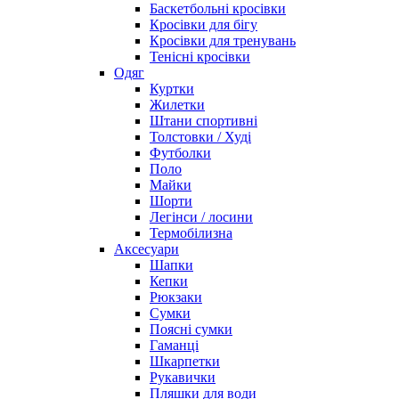
Баскетбольні кросівки
Кросівки для бігу
Кросівки для тренувань
Тенісні кросівки
Одяг
Куртки
Жилетки
Штани спортивні
Толстовки / Худі
Футболки
Поло
Майки
Шорти
Легінси / лосини
Термобілизна
Аксесуари
Шапки
Кепки
Рюкзаки
Сумки
Поясні сумки
Гаманці
Шкарпетки
Рукавички
Пляшки для води