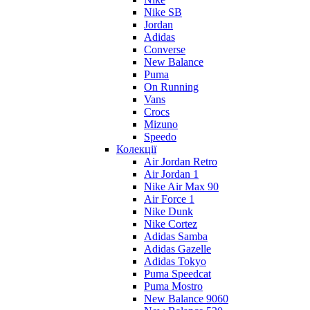
Nike SB
Jordan
Adidas
Converse
New Balance
Puma
On Running
Vans
Crocs
Mizuno
Speedo
Колекції
Air Jordan Retro
Air Jordan 1
Nike Air Max 90
Air Force 1
Nike Dunk
Nike Cortez
Adidas Samba
Adidas Gazelle
Adidas Tokyo
Puma Speedcat
Puma Mostro
New Balance 9060