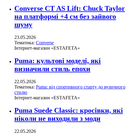
Converse CT AS Lift: Chuck Taylor
на платформі +4 см без зайвого
шуму
23.05.2026
Тематика:
Converse
Інтернет-магазин «ESTAFETA»
Puma: культові моделі, які
визначили стиль епохи
22.05.2026
Тематика:
Puma: від спортивного старту до вуличного
стилю
Інтернет-магазин «ESTAFETA»
Puma Suede Classic: кросівки, які
ніколи не виходили з моди
22.05.2026