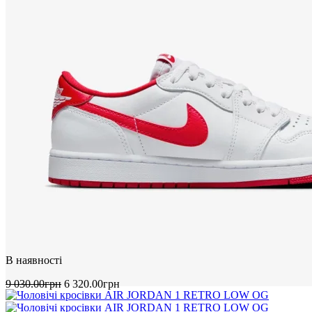
9 030
.
00
грн
6 320
.
00
грн