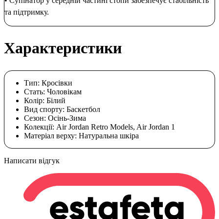
• Супінатор у середній частині стопи забезпечує стабільність
та підтримку.
Характеристики
Тип:
Кросівки
Стать:
Чоловікам
Колір:
Білий
Вид спорту:
Баскетбол
Сезон:
Осінь-Зима
Колекції:
Air Jordan Retro Models, Air Jordan 1
Матеріал верху:
Натуральна шкіра
Написати відгук