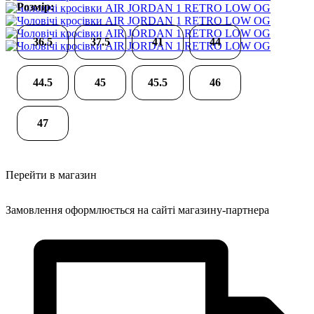
Розмір:
36.5
37.5
41
44
44.5
45
45.5
46
47
Перейти в магазин
Замовлення оформлюється на сайті магазину-партнера