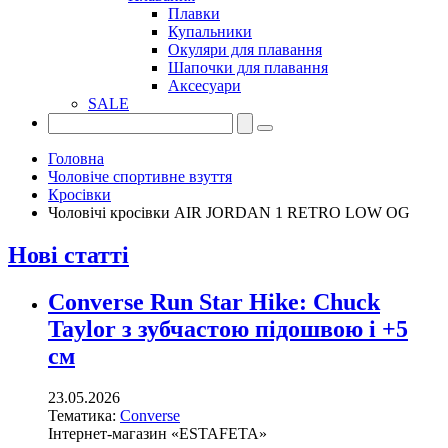
Плавки
Купальники
Окуляри для плавання
Шапочки для плавання
Аксесуари
SALE
Головна
Чоловіче спортивне взуття
Кросівки
Чоловічі кросівки AIR JORDAN 1 RETRO LOW OG
Нові статті
Converse Run Star Hike: Chuck
Taylor з зубчастою підошвою і +5
см
23.05.2026
Тематика:
Converse
Інтернет-магазин «ESTAFETA»