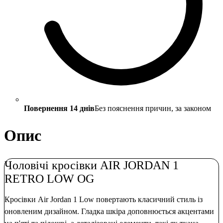
Повернення 14 днів
Без пояснення причин, за законом
Опис
Чоловічі кросівки AIR JORDAN 1
RETRO LOW OG
Кросівки Air Jordan 1 Low повертають класичний стиль із
оновленим дизайном. Гладка шкіра доповнюється акцентами