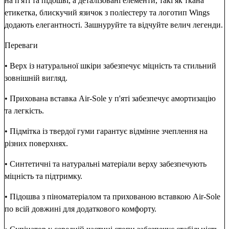
на п'яті та підошві, а деталізовані елементи, такі як ткана
етикетка, блискучий язичок з поліестеру та логотип Wings
додають елегантності. Зашнуруйте та відчуйте велич легенди.
Переваги
• Верх із натуральної шкіри забезпечує міцність та стильний
зовнішній вигляд.
• Прихована вставка Air-Sole у п'яті забезпечує амортизацію
та легкість.
• Підмітка із твердої гуми гарантує відмінне зчеплення на
різних поверхнях.
• Синтетичні та натуральні матеріали верху забезпечують
міцність та підтримку.
• Підошва з піноматеріалом та прихованою вставкою Air-Sole
по всій довжині для додаткового комфорту.