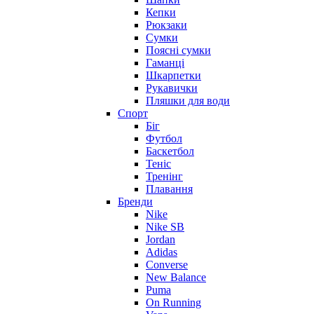
Кепки
Рюкзаки
Сумки
Поясні сумки
Гаманці
Шкарпетки
Рукавички
Пляшки для води
Спорт
Біг
Футбол
Баскетбол
Теніс
Тренінг
Плавання
Бренди
Nike
Nike SB
Jordan
Adidas
Converse
New Balance
Puma
On Running