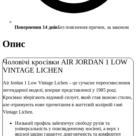
Повернення 14 днів
Без пояснення причин, за законом
Опис
Чоловічі кросівки AIR JORDAN 1 LOW
VINTAGE LICHEN
Air Jordan 1 Low Vintage Lichen – це сучасне переосмислення
легендарної моделі, вперше представленої у 1985 році.
Кросівки зберігають відомий силует, який став іконою стилю,
але отримують нове прочитання в життєвій колірній гамі
Vintage Lichen.
Низький профіль забезпечує свободу рухів та
універсальність у повсякденному носінні, а верх з
якісної шкіри гарантує довговічність та комфортну