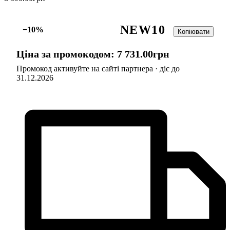
NEW10
−10%
Копіювати
Ціна за промокодом:
7 731
.
00
грн
Промокод активуйте на сайті партнера · діє до
31.12.2026