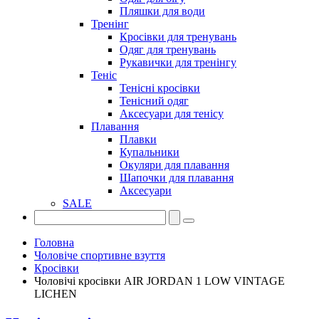
Пляшки для води
Тренінг
Кросівки для тренувань
Одяг для тренувань
Рукавички для тренінгу
Теніс
Тенісні кросівки
Тенісний одяг
Аксесуари для тенісу
Плавання
Плавки
Купальники
Окуляри для плавання
Шапочки для плавання
Аксесуари
SALE
Головна
Чоловіче спортивне взуття
Кросівки
Чоловічі кросівки AIR JORDAN 1 LOW VINTAGE
LICHEN