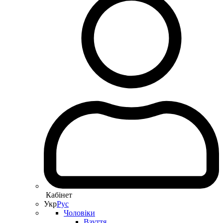
Кабінет
Укр
Рус
Чоловіки
Взуття