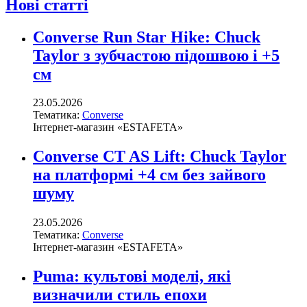
Нові статті
Converse Run Star Hike: Chuck
Taylor з зубчастою підошвою і +5
см
23.05.2026
Тематика:
Converse
Інтернет-магазин «ESTAFETA»
Converse CT AS Lift: Chuck Taylor
на платформі +4 см без зайвого
шуму
23.05.2026
Тематика:
Converse
Інтернет-магазин «ESTAFETA»
Puma: культові моделі, які
визначили стиль епохи