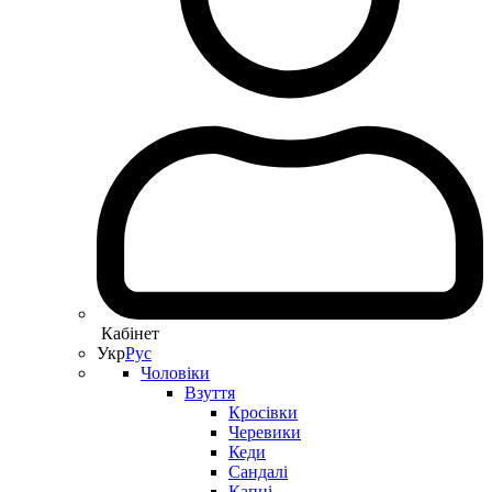
Кабінет
Укр
Рус
Чоловіки
Взуття
Кросівки
Черевики
Кеди
Сандалі
Капці