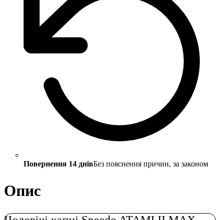
Повернення 14 днів
Без пояснення причин, за законом
Опис
Чоловічі капці Speedo ATAMI II MAX