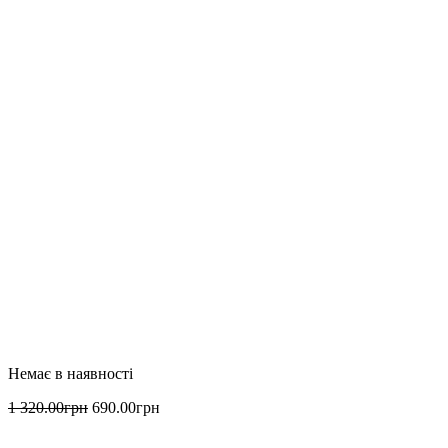
1 320
.
00
грн
690
.
00
грн