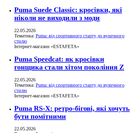
Puma Suede Classic: кросівки, які
ніколи не виходили з моди
22.05.2026
Тематика:
Puma: від спортивного старту до вуличного
стилю
Інтернет-магазин «ESTAFETA»
Puma Speedcat: як кросівки
гонщика стали хітом покоління Z
22.05.2026
Тематика:
Puma: від спортивного старту до вуличного
стилю
Інтернет-магазин «ESTAFETA»
Puma RS-X: ретро-бігові, які хочуть
бути помітними
22.05.2026