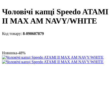
Чоловічі капці Speedo ATAMI
II MAX AM NAVY/WHITE
8-090607879
Новинка
-48%