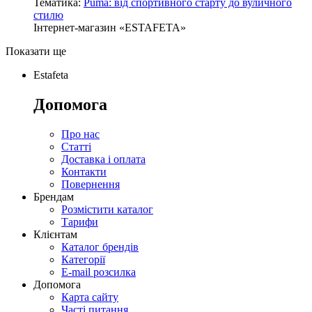
Тематика:
Puma: від спортивного старту до вуличного
стилю
Інтернет-магазин «ESTAFETA»
Показати ще
Estafeta
Допомога
Про нас
Статті
Доставка і оплата
Контакти
Повернення
Брендам
Розмістити каталог
Тарифи
Клієнтам
Каталог брендів
Категорії
E-mail розсилка
Допомога
Карта сайту
Часті питання