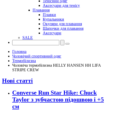
Тенісний одяг
Аксесуари для тенісу
Плавання
Плавки
Купальники
Окуляри для плавання
Шапочки для плавання
Аксесуари
SALE
Головна
Чоловічий спортивний одяг
Термобілизна
Чоловіча термобілизна HELLY HANSEN HH LIFA
STRIPE CREW
Нові статті
Converse Run Star Hike: Chuck
Taylor з зубчастою підошвою і +5
см