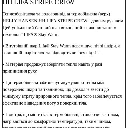
HH LIFA STRIPE CREW
Теплозберігаюча та вологовивідна термобілизна (верх)
HELLY HANSEN HH LIFA STRIPE CREW з довгим рукавом.
Цей унікальний базовий шар виконаний з використанням
технології LIFA® Stay Warm.
• Внутрішній шар Lifa® Stay Warm переміщує піт зі шкіри, а
зовнішній шар ізолює та відводить вологу від тіла.
• Матеріал продовжує зберігати тепло навіть у разі
припинення руху.
• Ця термобілизна забезпечує акумуляцію тепла між
поверхнею шкіри та тканиною, що дозволяє звести до
мінімуму втрату природного тепла, крім того забезпечується
ефективне відведення поту з поверхні тіла.
• Повітря, що міститься в термобілизні, стикаючись з тілом,
нагрівається до комфортної температури, таким чином,