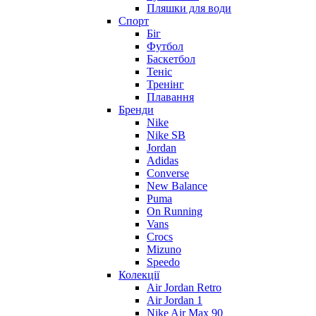
Пляшки для води
Спорт
Біг
Футбол
Баскетбол
Теніс
Тренінг
Плавання
Бренди
Nike
Nike SB
Jordan
Adidas
Converse
New Balance
Puma
On Running
Vans
Crocs
Mizuno
Speedo
Колекції
Air Jordan Retro
Air Jordan 1
Nike Air Max 90