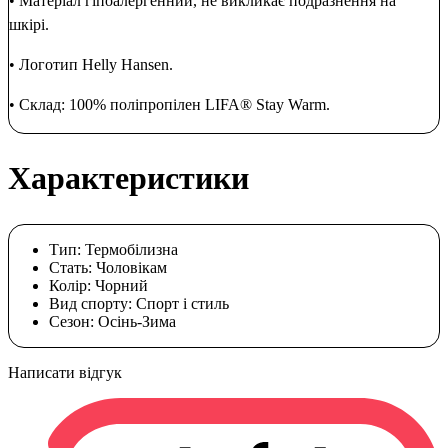
• Матеріал гіпоалергенний, не викликає подразнення на
шкірі.
• Логотип Helly Hansen.
• Склад: 100% поліпропілен
LIFA
®
Stay
Warm
.
Характеристики
Тип:
Термобілизна
Стать:
Чоловікам
Колір:
Чорний
Вид спорту:
Спорт і стиль
Сезон:
Осінь-Зима
Написати відгук