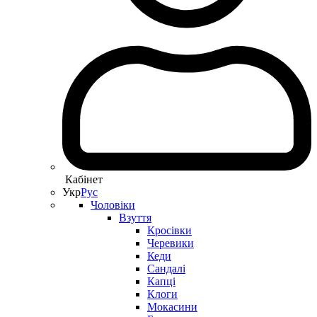
Кабінет
Укр
Рус
Чоловіки
Взуття
Кросівки
Черевики
Кеди
Сандалі
Капці
Клоги
Мокасини