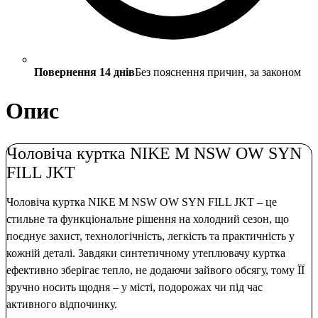
Повернення 14 днів
Без пояснення причин, за законом
Опис
Чоловіча куртка NIKE M NSW OW SYN
FILL JKT
Чоловіча куртка NIKE M NSW OW SYN FILL JKT – це
стильне та функціональне рішення на холодний сезон, що
поєднує захист, технологічність, легкість та практичність у
кожній деталі. Завдяки синтетичному утеплювачу куртка
ефективно зберігає тепло, не додаючи зайвого обсягу, тому ЇЇ
зручно носить щодня – у місті, подорожах чи під час
активного відпочинку.