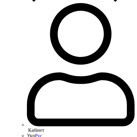
Кабінет
Укр
Рус