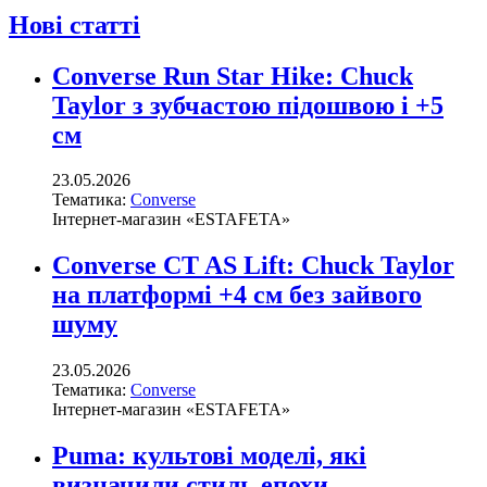
Нові статті
Converse Run Star Hike: Chuck
Taylor з зубчастою підошвою і +5
см
23.05.2026
Тематика:
Converse
Інтернет-магазин «ESTAFETA»
Converse CT AS Lift: Chuck Taylor
на платформі +4 см без зайвого
шуму
23.05.2026
Тематика:
Converse
Інтернет-магазин «ESTAFETA»
Puma: культові моделі, які
визначили стиль епохи