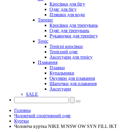
Кросівки для бігу
Одяг для бігу
Пляшки для води
Тренінг
Кросівки для тренувань
Одяг для тренувань
Рукавички для тренінгу
Теніс
Тенісні кросівки
Тенісний одяг
Аксесуари для тенісу
Плавання
Плавки
Купальники
Окуляри для плавання
Шапочки для плавання
Аксесуари
SALE
Головна
Чоловічий спортивний одяг
Куртки
Чоловіча куртка NIKE M NSW OW SYN FILL JKT