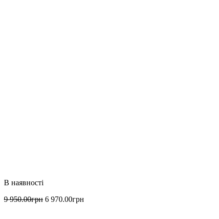
9 950
.
00
грн
6 970
.
00
грн