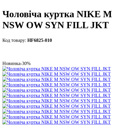
Чоловіча куртка NIKE M
NSW OW SYN FILL JKT
HF6825-010
Новинка
-30%