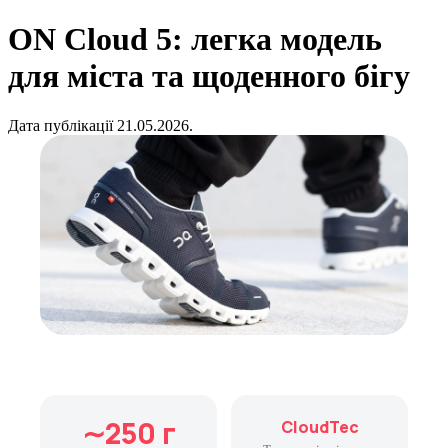
ON Cloud 5: легка модель
для міста та щоденного бігу
Дата публікації 21.05.2026.
∼250 г
CloudTec