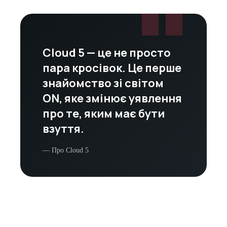
"
Cloud 5 — це не просто
пара кросівок. Це перше
знайомство зі світом
ON, яке змінює уявлення
про те, яким має бути
взуття.
— Про Cloud 5