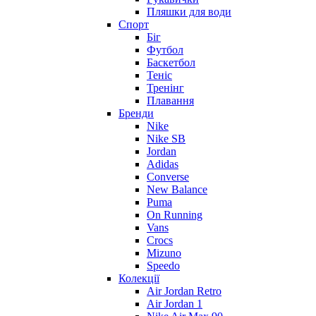
Пляшки для води
Спорт
Біг
Футбол
Баскетбол
Теніс
Тренінг
Плавання
Бренди
Nike
Nike SB
Jordan
Adidas
Converse
New Balance
Puma
On Running
Vans
Crocs
Mizuno
Speedo
Колекції
Air Jordan Retro
Air Jordan 1