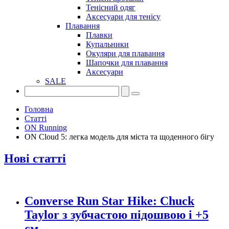
Тенісний одяг
Аксесуари для тенісу
Плавання
Плавки
Купальники
Окуляри для плавання
Шапочки для плавання
Аксесуари
SALE
Головна
Статті
ON Running
ON Cloud 5: легка модель для міста та щоденного бігу
Нові статті
Converse Run Star Hike: Chuck
Taylor з зубчастою підошвою і +5
см