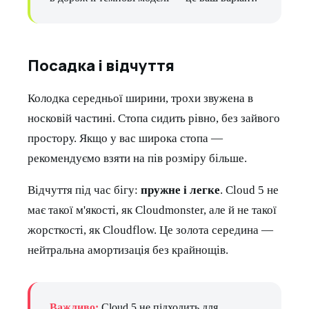
Посадка і відчуття
Колодка середньої ширини, трохи звужена в
носковій частині. Стопа сидить рівно, без зайвого
простору. Якщо у вас широка стопа —
рекомендуємо взяти на пів розміру більше.
Відчуття під час бігу:
пружне і легке
. Cloud 5 не
має такої м'якості, як Cloudmonster, але й не такої
жорсткості, як Cloudflow. Це золота середина —
нейтральна амортизація без крайнощів.
Важливо:
Cloud 5 не підходить для