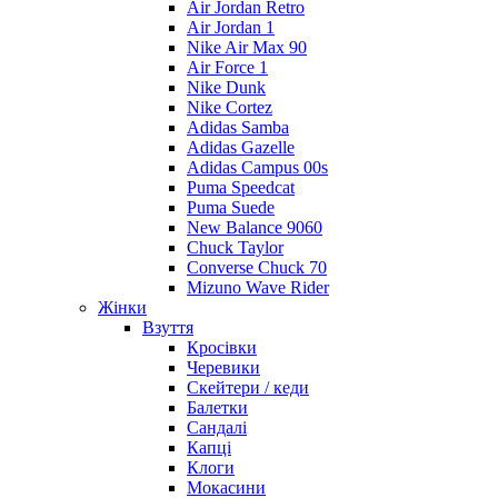
Air Jordan Retro
Air Jordan 1
Nike Air Max 90
Air Force 1
Nike Dunk
Nike Cortez
Adidas Samba
Adidas Gazelle
Adidas Campus 00s
Puma Speedcat
Puma Suede
New Balance 9060
Chuck Taylor
Converse Chuck 70
Mizuno Wave Rider
Жінки
Взуття
Кросівки
Черевики
Скейтери / кеди
Балетки
Сандалі
Капці
Клоги
Мокасини