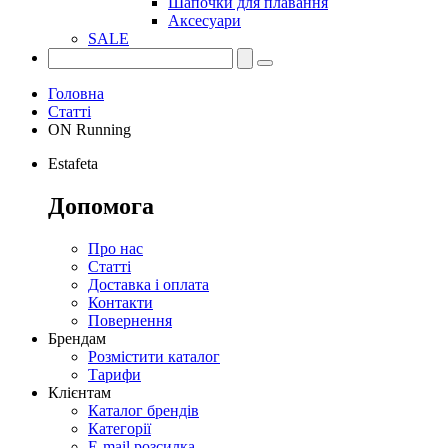
Шапочки для плавання
Аксесуари
SALE
Головна
Статті
ON Running
Estafeta
Допомога
Про нас
Статті
Доставка і оплата
Контакти
Повернення
Брендам
Розмістити каталог
Тарифи
Клієнтам
Каталог брендів
Категорії
E-mail розсилка