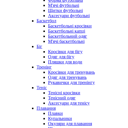
Форма футбольна
М'ячі футбольні
Щитки футбольні
Аксесуари футбольні
Баскетбол
Баскетбольні кросівки
Баскетбольні капці
Баскетбольний одяг
М'ячі баскетбольні
Біг
Кросівки для бігу
Одяг для бігу
Пляшки для води
Тренінг
Кросівки для тренувань
Одяг для тренувань
Рукавички для тренінгу
Теніс
Тенісні кросівки
Тенісний одяг
Аксесуари для тенісу
Плавання
Плавки
Купальники
Окуляри для плавання