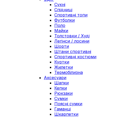
Сукні
Спідниці
Спортивні топи
Футболки
Поло
Майки
Толстовки / Худі
Легінси / лосини
Шорти
Штани спортивні
Спортивні костюми
Куртки
Жилетки
Термобілизна
Аксесуари
Шапки
Кепки
Рюкзаки
Сумки
Поясні сумки
Гаманці
Шкарпетки