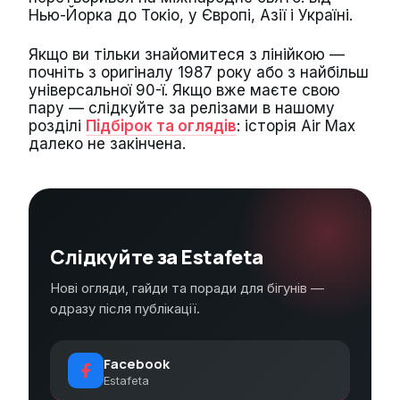
Нью-Йорка до Токіо, у Європі, Азії і Україні.
Якщо ви тільки знайомитеся з лінійкою —
почніть з оригіналу 1987 року або з найбільш
універсальної 90-ї. Якщо вже маєте свою
пару — слідкуйте за релізами в нашому
розділі
Підбірок та оглядів
: історія Air Max
далеко не закінчена.
Слідкуйте за Estafeta
Нові огляди, гайди та поради для бігунів —
одразу після публікації.
Facebook
Estafeta