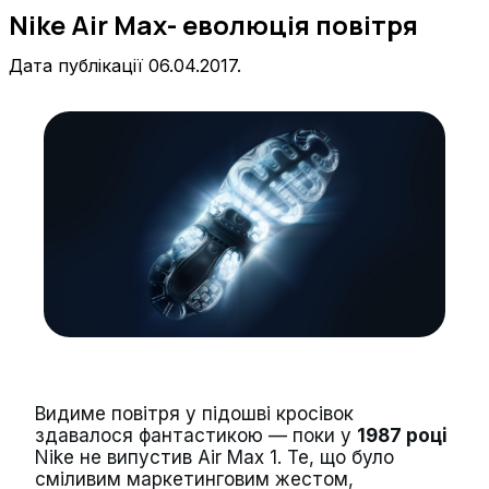
Nike Air Max- еволюція повітря
Дата публікації 06.04.2017.
Видиме повітря у підошві кросівок
здавалося фантастикою — поки у
1987 році
Nike не випустив Air Max 1. Те, що було
сміливим маркетинговим жестом,