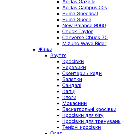
Adidas Gazelle
Adidas Campus 00s
Puma Speedcat
Puma Suede
New Balance 9060
Chuck Taylor
Converse Chuck 70
Mizuno Wave Rider
Жінки
Взуття
Кросівки
Черевики
Скейтери / кеди
Балетки
Сандалі
Капці
Клоги
Мокасини
Баскетбольні кросівки
Кросівки для бігу
Кросівки для тренувань
Тенісні кросівки
Одяг