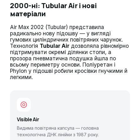
2000-ні: Tubular Air і нові
матеріали
Air Max 2002 (Tubular) представила
радикально нову підошву — у вигляді
гумових циліндричних повітряних чарунок.
Технологія
Tubular Air
дозволяла рівномірно
підтримувати окремі ділянки стопи, а
прозора пневматична подушка йшла по
всьому периметру основи. Поліуретан і
Phylon у підошві робили кросівки гнучкими й
легкими.
Visible Air
Видима повітряна капсула — головна
технологічна ДНК лінійки з 1987 року.