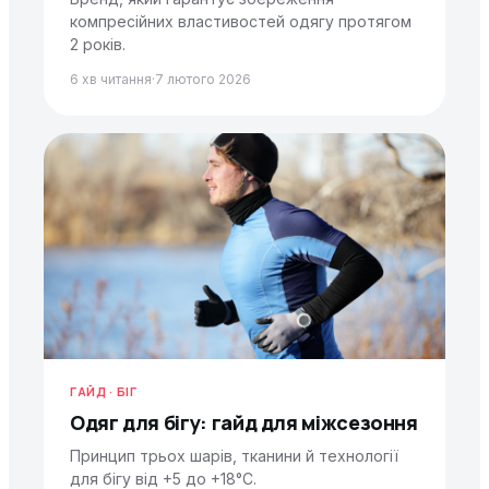
компресійних властивостей одягу протягом
2 років.
6 хв читання
·
7 лютого 2026
ГАЙД · БІГ
Одяг для бігу: гайд для міжсезоння
Принцип трьох шарів, тканини й технології
для бігу від +5 до +18°C.