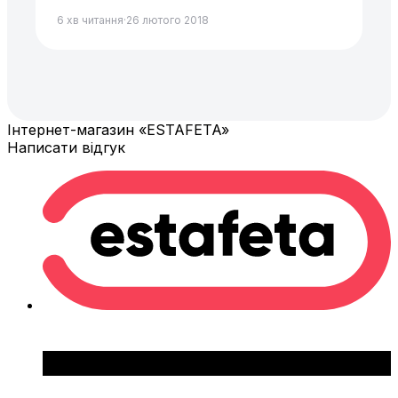
6 хв читання
·
26 лютого 2018
Інтернет-магазин «ESTAFETA»
Написати відгук