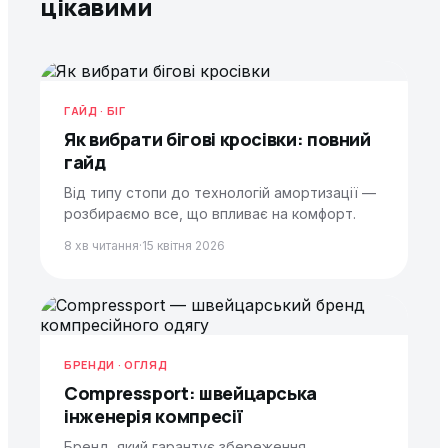
цікавими
ГАЙД · БІГ
Як вибрати бігові кросівки: повний
гайд
Від типу стопи до технологій амортизації —
розбираємо все, що впливає на комфорт.
8 хв читання
·
15 квітня 2026
БРЕНДИ · ОГЛЯД
Compressport: швейцарська
інженерія компресії
Бренд, який гарантує збереження