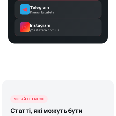
Telegram
Канал Estafeta
Instagram
@estafeta.com.ua
ЧИТАЙТЕ ТАКОЖ
Статті, які можуть бути