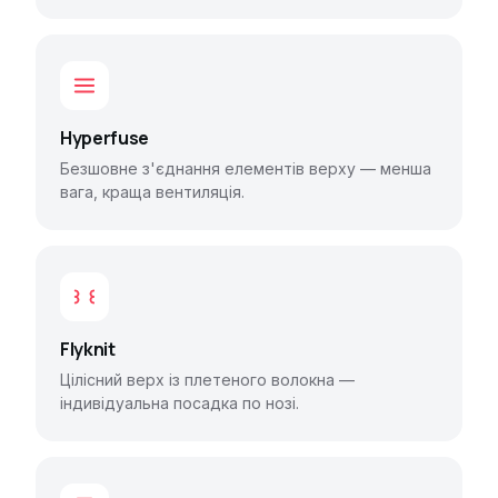
Hyperfuse
Безшовне з'єднання елементів верху — менша
вага, краща вентиляція.
Flyknit
Цілісний верх із плетеного волокна —
індивідуальна посадка по нозі.