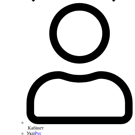
Кабінет
Укр
Рус