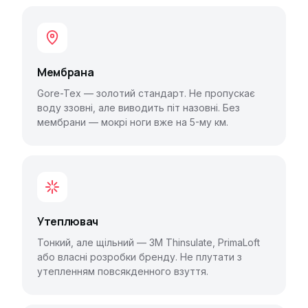
Мембрана
Gore-Tex — золотий стандарт. Не пропускає
воду ззовні, але виводить піт назовні. Без
мембрани — мокрі ноги вже на 5-му км.
Утеплювач
Тонкий, але щільний — 3M Thinsulate, PrimaLoft
або власні розробки бренду. Не плутати з
утепленням повсякденного взуття.