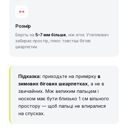
Розмір
Беріть на
5–7 мм більше
, ніж літні. Утеплювач
забирає простір, плюс товстіші бігові
шкарпетки.
Підказка:
приходьте на примірку
в
зимових бігових шкарпетках
, а не в
звичайних. Між великим пальцем і
носком має бути близько 1 см вільного
простору — щоб пальці не впиралися
на спусках.