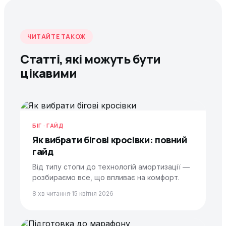
ЧИТАЙТЕ ТАКОЖ
Статті, які можуть бути
цікавими
БІГ · ГАЙД
Як вибрати бігові кросівки: повний
гайд
Від типу стопи до технологій амортизації —
розбираємо все, що впливає на комфорт.
8 хв читання
·
15 квітня 2026