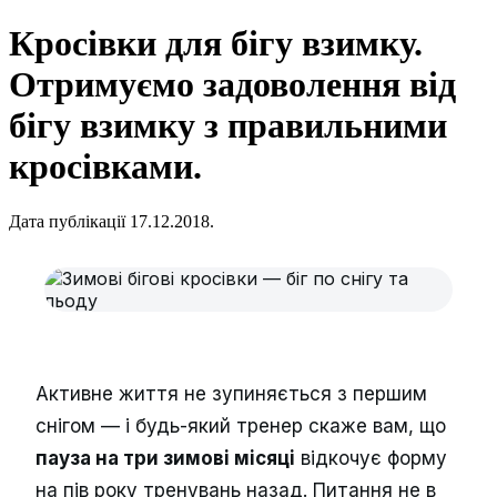
Кросівки для бігу взимку.
Отримуємо задоволення від
бігу взимку з правильними
кросівками.
Дата публікації 17.12.2018.
Активне життя не зупиняється з першим
снігом — і будь-який тренер скаже вам, що
пауза на три зимові місяці
відкочує форму
на пів року тренувань назад. Питання не в