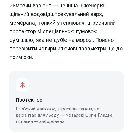
Зимовий варіант — це інша інженерія:
щільний водовідштовхувальний верх,
мембрана, тонкий утеплювач, агресивний
протектор зі спеціальною гумовою
сумішшю, яка не дубіє на морозі. Поясно
перевірити чотири ключові параметри ще до
примірки.
Протектор
Глибокий малюнок, агресивні ламелі, на
варіантах для льоду — металеві шипи. Гладка
підошва — заборонена.