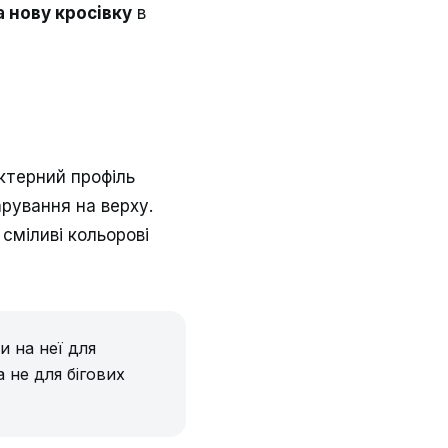
 нову кросівку
в
ктерний профіль
рування на верху.
сміливі кольорові
и на неї для
 не для бігових