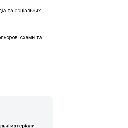
діа та соціальних
кольорові схеми та
льні матеріали