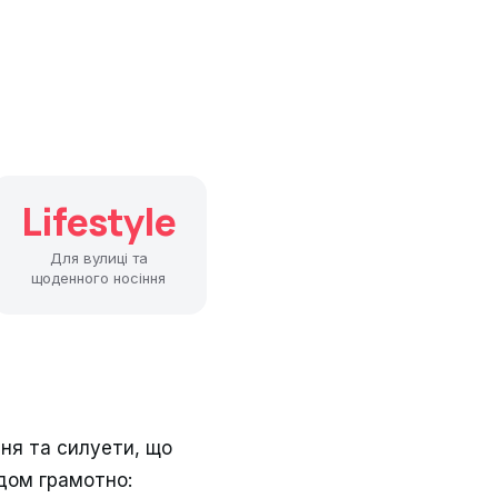
Lifestyle
Для вулиці та
щоденного носіння
ння та силуети, що
ндом грамотно: