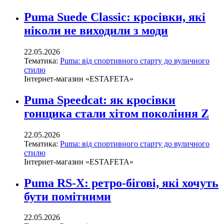
Puma Suede Classic: кросівки, які
ніколи не виходили з моди
22.05.2026
Тематика:
Puma: від спортивного старту до вуличного
стилю
Інтернет-магазин «ESTAFETA»
Puma Speedcat: як кросівки
гонщика стали хітом покоління Z
22.05.2026
Тематика:
Puma: від спортивного старту до вуличного
стилю
Інтернет-магазин «ESTAFETA»
Puma RS-X: ретро-бігові, які хочуть
бути помітними
22.05.2026