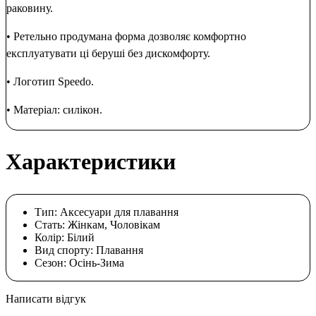
раковину.
• Ретельно продумана форма дозволяє комфортно
експлуатувати ці беруші без дискомфорту.
• Логотип Speedo.
• Матеріал: силікон.
Характеристики
Тип:
Аксесуари для плавання
Стать:
Жінкам, Чоловікам
Колір:
Білий
Вид спорту:
Плавання
Сезон:
Осінь-Зима
Написати відгук