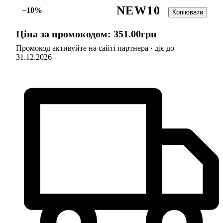
NEW10
−10%
Копіювати
Ціна за промокодом:
351
.
00
грн
Промокод активуйте на сайті партнера · діє до
31.12.2026