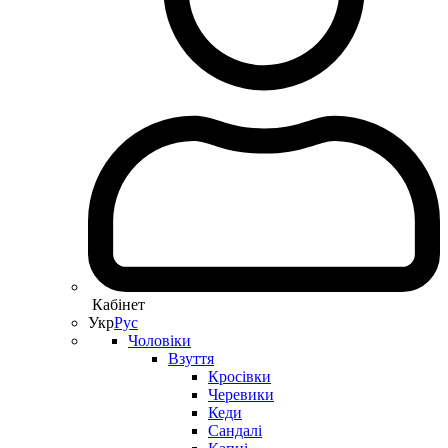
Кабінет
Укр
Рус
Чоловіки
Взуття
Кросівки
Черевики
Кеди
Сандалі