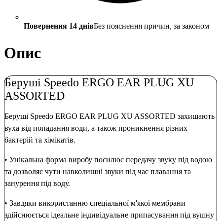
Повернення 14 днів
Без пояснення причин, за законом
Опис
Беруші Speedo ERGO EAR PLUG XU
ASSORTED
Беруші Speedo ERGO EAR PLUG XU ASSORTED захищають
вуха від попадання води, а також проникнення різних
бактерій та хімікатів.
• Унікальна форма виробу посилює передачу звуку під водою
та дозволяє чути навколишні звуки під час плавання та
занурення під воду.
• Завдяки використанню спеціальної м'якої мембрани
здійснюється ідеальне індивідуальне припасування під вушну