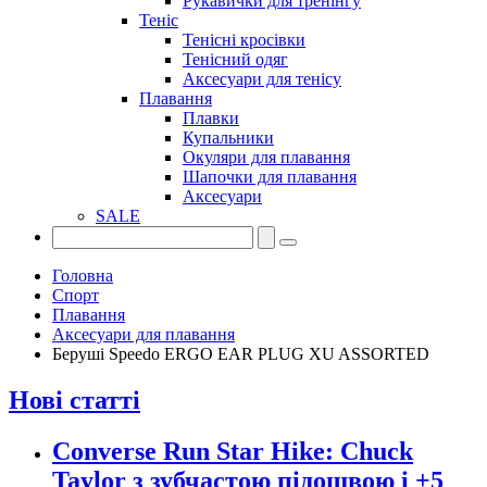
Рукавички для тренінгу
Теніс
Тенісні кросівки
Тенісний одяг
Аксесуари для тенісу
Плавання
Плавки
Купальники
Окуляри для плавання
Шапочки для плавання
Аксесуари
SALE
Головна
Спорт
Плавання
Аксесуари для плавання
Беруші Speedo ERGO EAR PLUG XU ASSORTED
Нові статті
Converse Run Star Hike: Chuck
Taylor з зубчастою підошвою і +5