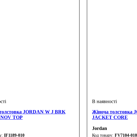
 толстовка JORDAN W J BRK
Жіноча толстовка
 NOV TOP
JACKET CORE
Jordan
IF1189-010
FV7104-010