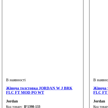
Жіноча толстовка JORDAN W J BRK
Жіноча
FLC FT MOD PO WT
FLC FT
Jordan
Jordan
IF1398-133