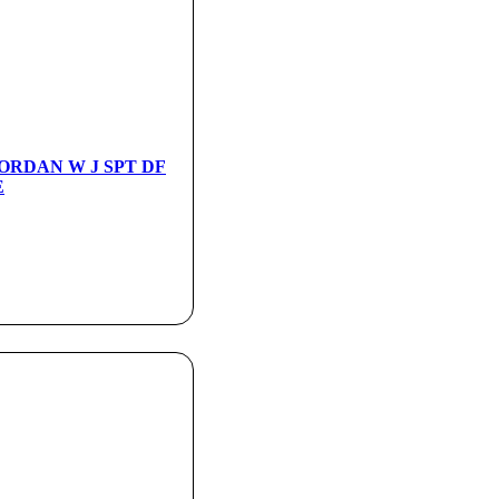
 JORDAN W J SPT DF
E