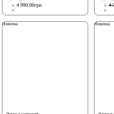
4 990
.
00
грн
4 
Новинка
Новинка