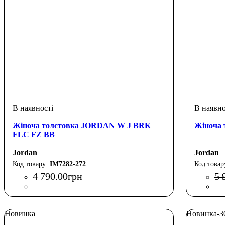
Жіноча толстовка JORDAN W J BRK
Жіноча
FLC FZ BB
Jordan
Jordan
IM7282-272
4 790
.
00
грн
5 
Новинка
Новинка
-