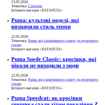
23.05.2026
Тематика:
Converse
Інтернет-магазин «ESTAFETA»
Puma: культові моделі, які
визначили стиль епохи
22.05.2026
Тематика:
Puma: від спортивного старту до вуличного
стилю
Інтернет-магазин «ESTAFETA»
Puma Suede Classic: кросівки, які
ніколи не виходили з моди
22.05.2026
Тематика:
Puma: від спортивного старту до вуличного
стилю
Інтернет-магазин «ESTAFETA»
Puma Speedcat: як кросівки
гонщика стали хітом покоління Z