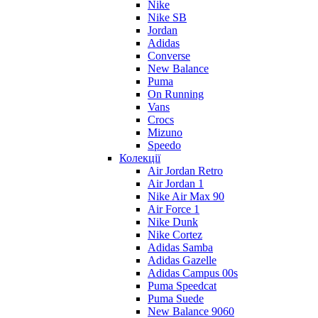
Nike
Nike SB
Jordan
Adidas
Converse
New Balance
Puma
On Running
Vans
Crocs
Mizuno
Speedo
Колекції
Air Jordan Retro
Air Jordan 1
Nike Air Max 90
Air Force 1
Nike Dunk
Nike Cortez
Adidas Samba
Adidas Gazelle
Adidas Campus 00s
Puma Speedcat
Puma Suede
New Balance 9060