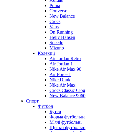
Adidas
Puma
Converse
New Balance
Crocs
Vans
On Running
Helly Hansen
Speedo
Mizuno
Колекції
Air Jordan Retro
Air Jordan 1
Nike Air Max 90
Air Force 1
Nike Dunk
Nike Air Max
Crocs Classic Clog
New Balance 9060
Спорт
Футбол
Бутси
Форма футбольна
М'ячі футбольні
Щитки футбольні