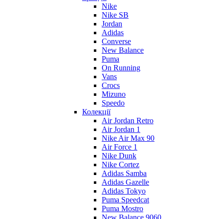
Nike
Nike SB
Jordan
Adidas
Converse
New Balance
Puma
On Running
Vans
Crocs
Mizuno
Speedo
Колекції
Air Jordan Retro
Air Jordan 1
Nike Air Max 90
Air Force 1
Nike Dunk
Nike Cortez
Adidas Samba
Adidas Gazelle
Adidas Tokyo
Puma Speedcat
Puma Mostro
New Balance 9060