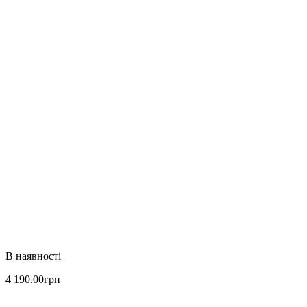
4 190
.
00
грн