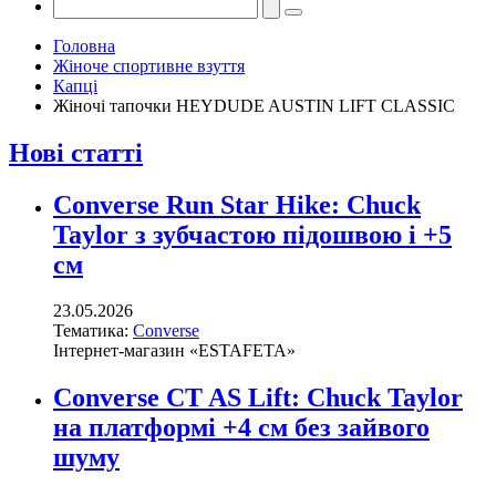
Головна
Жіноче спортивне взуття
Капці
Жіночі тапочки HEYDUDE AUSTIN LIFT CLASSIC
Нові статті
Converse Run Star Hike: Chuck
Taylor з зубчастою підошвою і +5
см
23.05.2026
Тематика:
Converse
Інтернет-магазин «ESTAFETA»
Converse CT AS Lift: Chuck Taylor
на платформі +4 см без зайвого
шуму