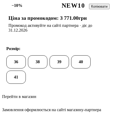
NEW10
−10%
Копіювати
Ціна за промокодом:
3 771
.
00
грн
Промокод активуйте на сайті партнера · діє до
31.12.2026
Розмір:
36
38
39
40
41
Перейти в магазин
Замовлення оформлюється на сайті магазину-партнера