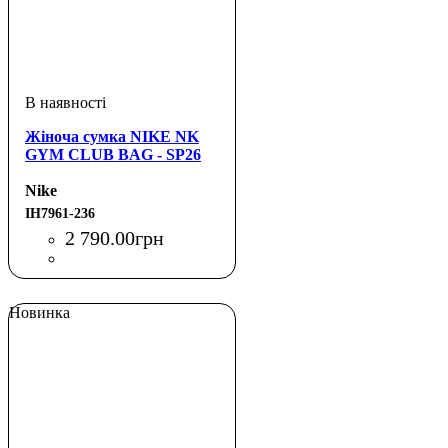
Жіноча сумка NIKE NK
GYM CLUB BAG - SP26
Nike
IH7961-236
2 790
.
00
грн
Новинка