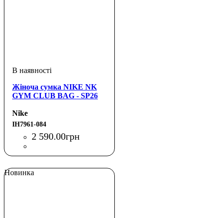
Жіноча сумка NIKE NK
GYM CLUB BAG - SP26
Nike
IH7961-084
2 590
.
00
грн
Новинка