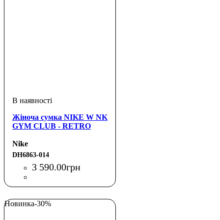
Жіноча сумка NIKE W NK
GYM CLUB - RETRO
Nike
DH6863-014
3 590
.
00
грн
Новинка
-30%