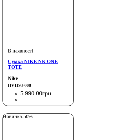
Сумка NIKE NK ONE
TOTE
Nike
HV1193-008
5 990
.
00
грн
Новинка
-50%