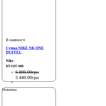
Сумка NIKE NK ONE
DUFFEL
Nike
HV1197-008
6 890
.
00
грн
3 440
.
00
грн
Новинка