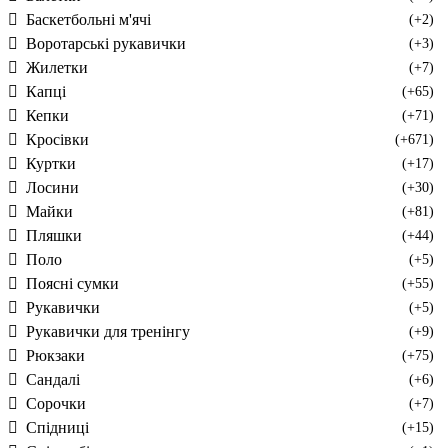
Баскетбольні м'ячі
(+2)
Воротарські рукавички
(+3)
Жилетки
(+7)
Капці
(+65)
Кепки
(+71)
Кросівки
(+671)
Куртки
(+17)
Лосини
(+30)
Майки
(+81)
Пляшки
(+44)
Поло
(+5)
Поясні сумки
(+55)
Рукавички
(+5)
Рукавички для тренінгу
(+9)
Рюкзаки
(+75)
Сандалі
(+6)
Сорочки
(+7)
Спідниці
(+15)