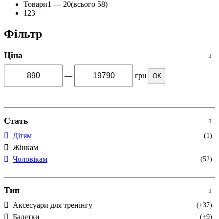
Товари
1 —
20
(всього 58)
1
2
3
Фільтр
Ціна
—
грн
ОК
Стать
Дітям
(1)
Жінкам
Чоловікам
(52)
Тип
Аксесуари для тренінгу
(+37)
Балетки
(+9)