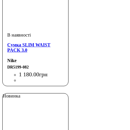
Сумка SLIM WAIST
PACK 3.0
Nike
DR5199-082
1 180
.
00
грн
Новинка