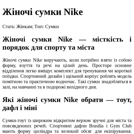
Жіночі сумки Nike
Стать: Жінкам; Тип: Сумки
Жіночі сумки Nike — місткість і
порядок для спорту та міста
Жіночі сумки Nike виручають, коли потрібно взяти із собою
форму, взуття та речі на цілий день. Просторе основне
відділення легко вміщує комплект для тренування чи короткої
поїздки. Спортивний дизайн і щільний корпус роблять модель
помітною та практичною водночас. Такі сумки знадобляться в
залі, на навчанні та в подорожі вихідного дня.
Які жіночі сумки Nike обрати — тоут,
дафл і міні
Сумки-тоут із широким відкритим верхом зручні для міста та
повсякденних речей. Спортивні дафли Brasilia і Gym Club
мають форму циліндра та великий обсяг для екіпірування.