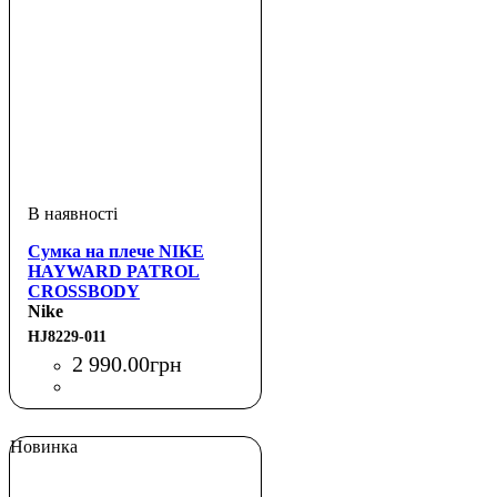
Сумка на плече NIKE
HAYWARD PATROL
CROSSBODY
Nike
HJ8229-011
2 990
.
00
грн
Новинка