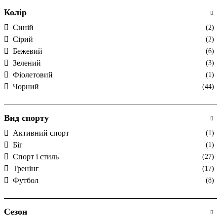
Колір
Cиній
(2)
Cірий
(2)
Бежевий
(6)
Зелений
(3)
Фіолетовий
(1)
Чорний
(44)
Вид спорту
Активний спорт
(1)
Біг
(1)
Спорт і стиль
(27)
Тренінг
(17)
Футбол
(8)
Сезон