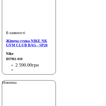
Жіноча сумка NIKE NK
GYM CLUB BAG - SP26
Nike
IH7961-010
2 590
.
00
грн
Новинка