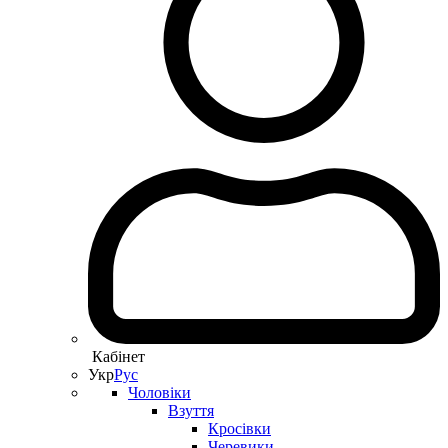
Кабінет
Укр
Рус
Чоловіки
Взуття
Кросівки
Черевики