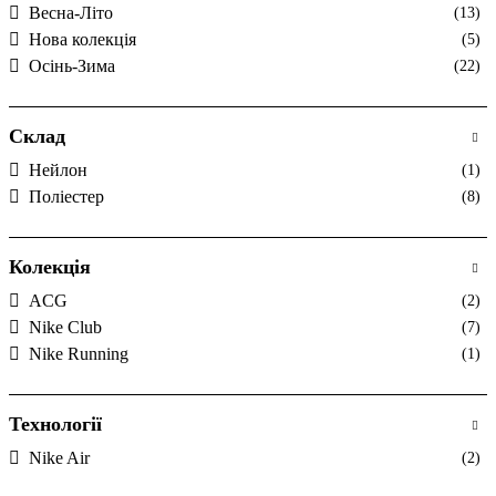
Весна-Літо
(13)
Нова колекція
(5)
Осінь-Зима
(22)
Склад
Нейлон
(1)
Поліестер
(8)
Колекція
ACG
(2)
Nike Club
(7)
Nike Running
(1)
Технології
Nike Air
(2)