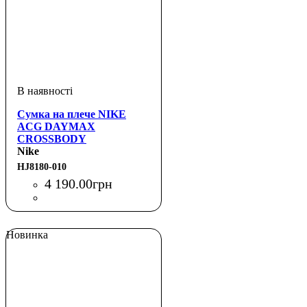
Сумка на плече NIKE
ACG DAYMAX
CROSSBODY
Nike
HJ8180-010
4 190
.
00
грн
Новинка