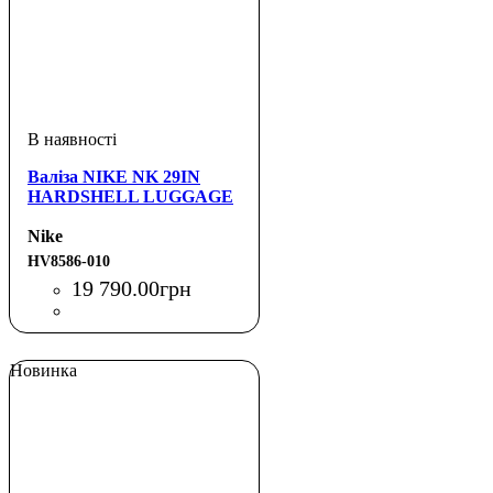
Валіза NIKE NK 29IN
HARDSHELL LUGGAGE
Nike
HV8586-010
19 790
.
00
грн
Новинка