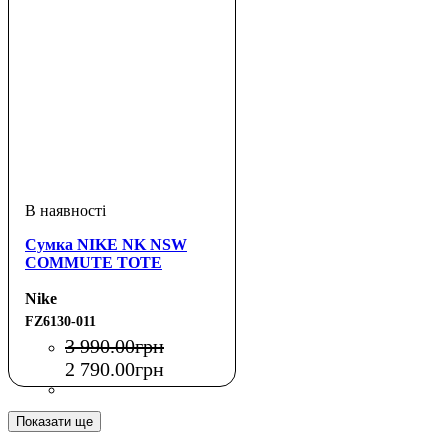
Сумка NIKE NK NSW
COMMUTE TOTE
Nike
FZ6130-011
3 990
.
00
грн
2 790
.
00
грн
Показати ще