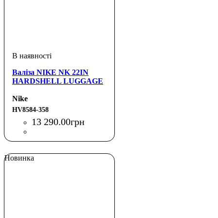
Валіза NIKE NK 22IN
HARDSHELL LUGGAGE
Nike
HV8584-358
13 290
.
00
грн
Новинка