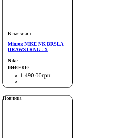
Мішок NIKE NK BRSLA
DRAWSTRNG - X
Nike
IB4409-010
1 490
.
00
грн
Новинка