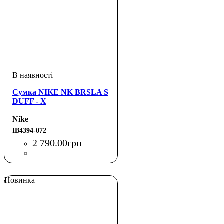
Сумка NIKE NK BRSLA S
DUFF - X
Nike
IB4394-072
2 790
.
00
грн
Новинка