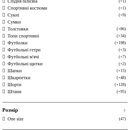
Спідня білизна
(+1)
Спортивні костюми
(+1)
Сукні
(+9)
Сумки
Толстовки
(+86)
Топи спортивні
(+34)
Футболки
(+198)
Футбольні гетри
(+3)
Футбольні м'ячі
(+7)
Футбольні щитки
(+2)
Шапки
(+15)
Шкарпетки
(+48)
Шорти
(+128)
Штани
(+95)
Розмір
One size
(47)