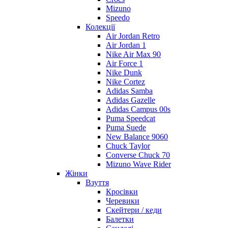
Mizuno
Speedo
Колекції
Air Jordan Retro
Air Jordan 1
Nike Air Max 90
Air Force 1
Nike Dunk
Nike Cortez
Adidas Samba
Adidas Gazelle
Adidas Campus 00s
Puma Speedcat
Puma Suede
New Balance 9060
Chuck Taylor
Converse Chuck 70
Mizuno Wave Rider
Жінки
Взуття
Кросівки
Черевики
Скейтери / кеди
Балетки