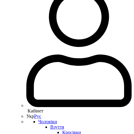
Кабінет
Укр
Рус
Чоловіки
Взуття
Кросівки