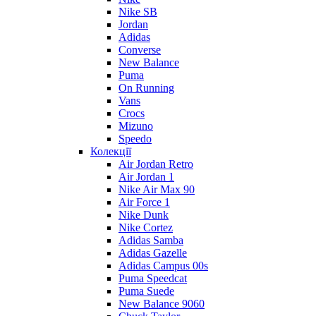
Nike SB
Jordan
Adidas
Converse
New Balance
Puma
On Running
Vans
Crocs
Mizuno
Speedo
Колекції
Air Jordan Retro
Air Jordan 1
Nike Air Max 90
Air Force 1
Nike Dunk
Nike Cortez
Adidas Samba
Adidas Gazelle
Adidas Campus 00s
Puma Speedcat
Puma Suede
New Balance 9060