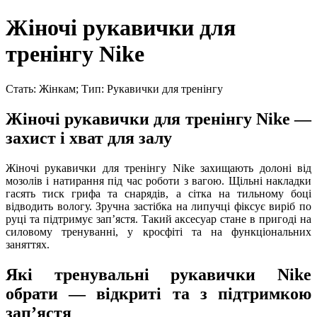
Жіночі рукавички для
тренінгу Nike
Стать: Жінкам; Тип: Рукавички для тренінгу
Жіночі рукавички для тренінгу Nike —
захист і хват для залу
Жіночі рукавички для тренінгу Nike захищають долоні від
мозолів і натирання під час роботи з вагою. Щільні накладки
гасять тиск грифа та снарядів, а сітка на тильному боці
відводить вологу. Зручна застібка на липучці фіксує виріб по
руці та підтримує запʼястя. Такий аксесуар стане в пригоді на
силовому тренуванні, у кросфіті та на функціональних
заняттях.
Які тренувальні рукавички Nike
обрати — відкриті та з підтримкою
запʼястя