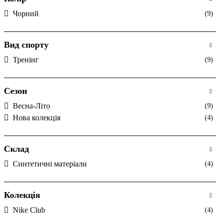
Чорний
(9)
Вид спорту
Тренінг
(9)
Сезон
Весна-Літо
(9)
Нова колекція
(4)
Склад
Синтетичні матеріали
(4)
Колекція
Nike Club
(4)