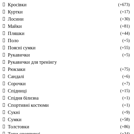
Кросівки
(+673)
Куртки
(+17)
Лосини
(+30)
Майки
(+81)
Пляшки
(+44)
Поло
(+5)
Поясні сумки
(+55)
Рукавички
(+5)
Рукавички для тренінгу
Рюкзаки
(+75)
Сандалі
(+6)
Сорочки
(+7)
Спідниці
(+15)
Спідня білизна
(+1)
Спортивні костюми
(+1)
Сукні
(+9)
Сумки
(+58)
Толстовки
(+86)
Топи спортивні
(+34)