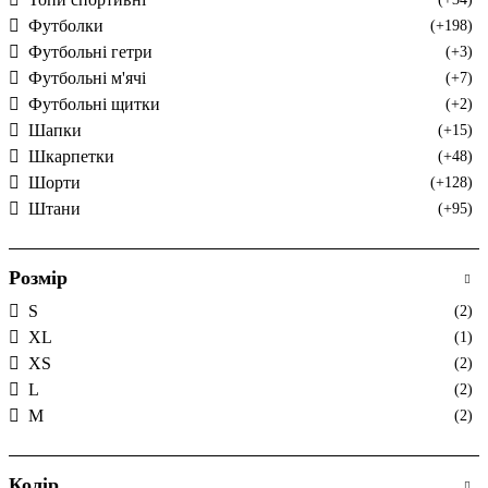
Футболки
(+198)
Футбольні гетри
(+3)
Футбольні м'ячі
(+7)
Футбольні щитки
(+2)
Шапки
(+15)
Шкарпетки
(+48)
Шорти
(+128)
Штани
(+95)
Розмір
S
(2)
XL
(1)
XS
(2)
L
(2)
M
(2)
Колір