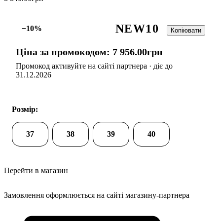
NEW10
−10%
Копіювати
Ціна за промокодом:
7 956
.
00
грн
Промокод активуйте на сайті партнера · діє до
31.12.2026
Розмір:
37
38
39
40
Перейти в магазин
Замовлення оформлюється на сайті магазину-партнера