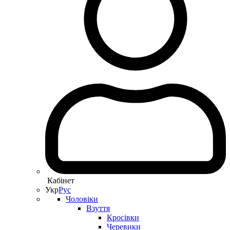
Кабінет
Укр
Рус
Чоловіки
Взуття
Кросівки
Черевики