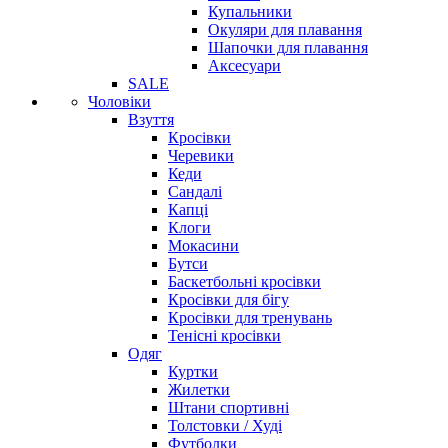
Купальники
Окуляри для плавання
Шапочки для плавання
Аксесуари
SALE
Чоловіки
Взуття
Кросівки
Черевики
Кеди
Сандалі
Капці
Клоги
Мокасини
Бутси
Баскетбольні кросівки
Кросівки для бігу
Кросівки для тренувань
Тенісні кросівки
Одяг
Куртки
Жилетки
Штани спортивні
Толстовки / Худі
Футболки