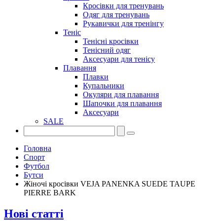
Кросівки для тренувань
Одяг для тренувань
Рукавички для тренінгу
Теніс
Тенісні кросівки
Тенісний одяг
Аксесуари для тенісу
Плавання
Плавки
Купальники
Окуляри для плавання
Шапочки для плавання
Аксесуари
SALE
Головна
Спорт
Футбол
Бутси
Жіночі кросівки VEJA PANENKA SUEDE TAUPE
PIERRE BARK
Нові статті