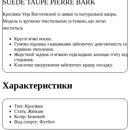
SUEDE TAUPE PIERRE BARK
Кросівки Veja Виготовлені із замші та натуральної шкіри.
Модель із зручною текстильною устілкою, що легко
чиститься.
Круглі м'які носки.
Гумова підошва з канавками забезпечує довговічність та
відмінне зчеплення.
Жорсткий задник із м'якою підкладкою захищає п'яту від
стирання.
Класичне шнурування забезпечує кращу посадку.
Характеристики
Тип:
Кросівки
Стать:
Жінкам
Колір:
Бежевий
Вид спорту:
Футбол