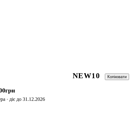
NEW10
Копіювати
00
грн
а · діє до 31.12.2026