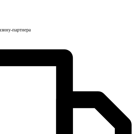
азину-партнера