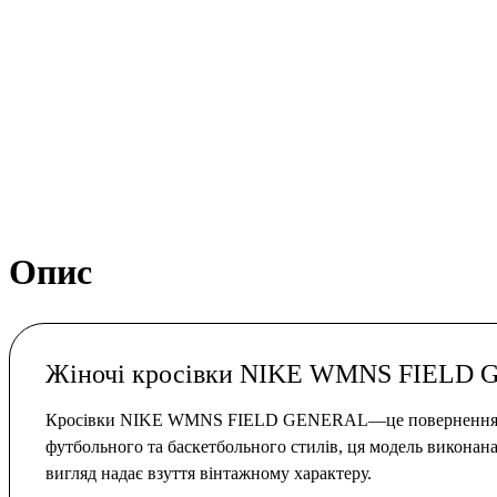
Опис
Жіночі кросівки NIKE WMNS FIELD
Кросівки NIKE WMNS FIELD GENERAL
—
це повернення
футбольного та баскетбольного стилів, ця модель виконана
вигляд надає взуття вінтажному характеру.