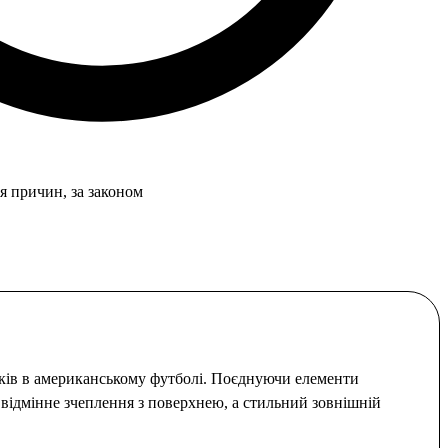
я причин, за законом
беків в американському футболі. Поєднуючи елементи
є відмінне зчеплення з поверхнею, а стильний зовнішній