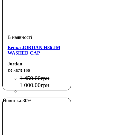
Кепка JORDAN H86 JM
WASHED CAP
Jordan
DC3673-100
1 450
.
00
грн
1 000
.
00
грн
Новинка
-30%