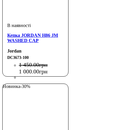
Кепка JORDAN H86 JM
WASHED CAP
Jordan
DC3673-100
1 450
.
00
грн
1 000
.
00
грн
Новинка
-30%