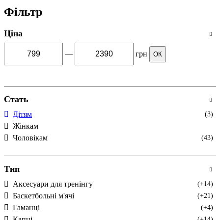
Фільтр
Ціна
—
грн
ОК
Стать
Дітям
(3)
Жінкам
Чоловікам
(43)
Тип
Аксесуари для тренінгу
(+14)
Баскетбольні м'ячі
(+21)
Гаманці
(+4)
Капці
(+14)