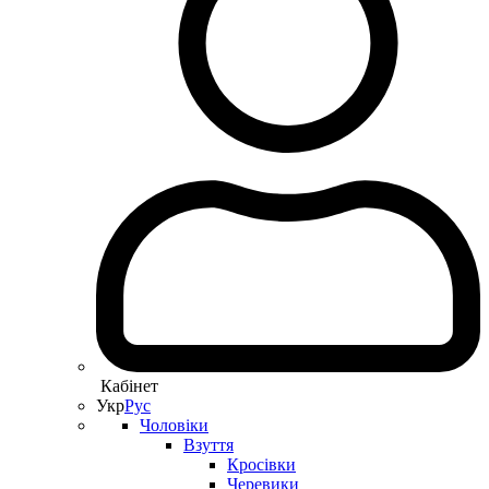
Кабінет
Укр
Рус
Чоловіки
Взуття
Кросівки
Черевики