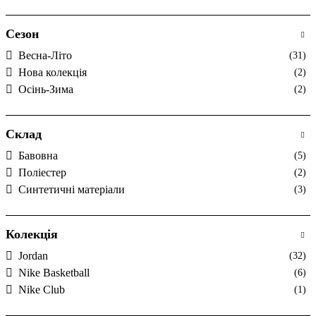
Сезон
Весна-Літо
(31)
Нова колекція
(2)
Осінь-Зима
(2)
Склад
Бавовна
(5)
Поліестер
(2)
Синтетичні матеріали
(3)
Колекція
Jordan
(32)
Nike Basketball
(6)
Nike Club
(1)