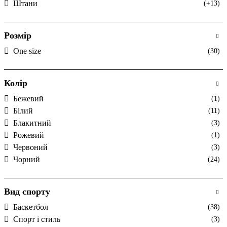
Штани
(+13)
Розмір
One size
(30)
Колір
Бежевий
(1)
Білий
(11)
Блакитний
(3)
Рожевий
(1)
Червоний
(3)
Чорний
(24)
Вид спорту
Баскетбол
(38)
Спорт і стиль
(3)