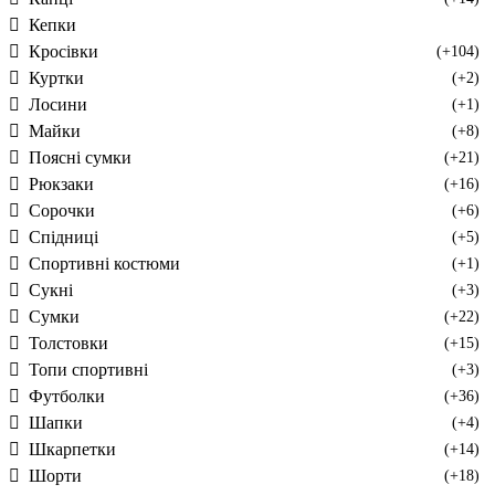
Кепки
Кросівки
(+104)
Куртки
(+2)
Лосини
(+1)
Майки
(+8)
Поясні сумки
(+21)
Рюкзаки
(+16)
Сорочки
(+6)
Спідниці
(+5)
Спортивні костюми
(+1)
Сукні
(+3)
Сумки
(+22)
Толстовки
(+15)
Топи спортивні
(+3)
Футболки
(+36)
Шапки
(+4)
Шкарпетки
(+14)
Шорти
(+18)