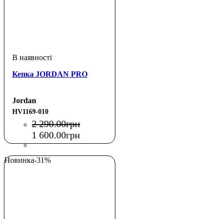
Кепка JORDAN PRO
Jordan
HV1169-010
2 290
.
00
грн
1 600
.
00
грн
Новинка
-31%