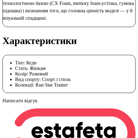
технологічною базою (CX Foam, memory foam-устілка, гумова
підошва) і визнанням того, що головна цінність моделі — у її
візуальній спадщині.
Характеристики
Тип:
Кеди
Стать:
Жінкам
Колір:
Рожевий
Вид спорту:
Спорт і стиль
Колекції:
Run Star Trainer
Написати відгук