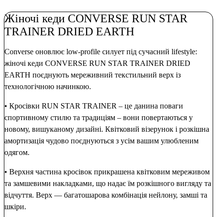
Жіночі кеди CONVERSE RUN STAR
TRAINER DRIED EARTH
Converse оновлює low-profile силует під сучасний lifestyle:
жіночі кеди CONVERSE RUN STAR TRAINER DRIED
EARTH поєднують мереживний текстильний верх із
технологічною начинкою.
• Кросівки RUN STAR TRAINER – це данина поваги
спортивному стилю та традиціям – вони повертаються у
новому, вишуканому дизайні. Квітковий візерунок і розкішна
амортизація чудово поєднуються з усім вашим улюбленим
одягом.
• Верхня частина кросівок прикрашена квітковим мереживом
та замшевими накладками, що надає їм розкішного вигляду та
відчуття. Верх — багатошарова комбінація нейлону, замші та
шкіри.