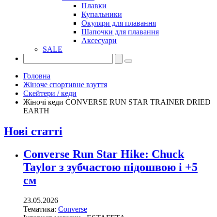
Плавки
Купальники
Окуляри для плавання
Шапочки для плавання
Аксесуари
SALE
Головна
Жіноче спортивне взуття
Скейтери / кеди
Жіночі кеди CONVERSE RUN STAR TRAINER DRIED
EARTH
Нові статті
Converse Run Star Hike: Chuck
Taylor з зубчастою підошвою і +5
см
23.05.2026
Тематика:
Converse