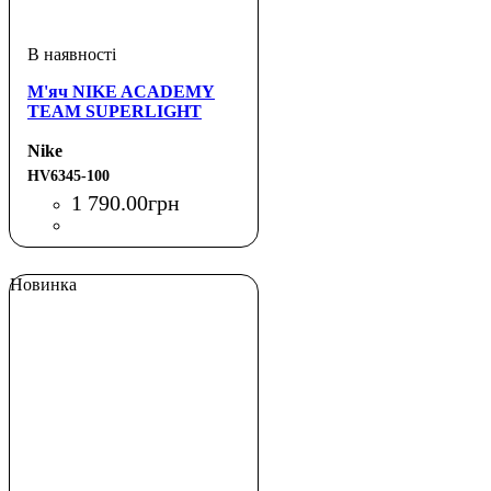
М'яч NIKE ACADEMY
TEAM SUPERLIGHT
Nike
HV6345-100
1 790
.
00
грн
Новинка