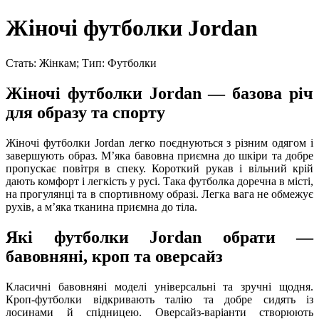
Жіночі футболки Jordan
Стать: Жінкам; Тип: Футболки
Жіночі футболки Jordan — базова річ
для образу та спорту
Жіночі футболки Jordan легко поєднуються з різним одягом і
завершують образ. Мʼяка бавовна приємна до шкіри та добре
пропускає повітря в спеку. Короткий рукав і вільний крій
дають комфорт і легкість у русі. Така футболка доречна в місті,
на прогулянці та в спортивному образі. Легка вага не обмежує
рухів, а мʼяка тканина приємна до тіла.
Які футболки Jordan обрати —
бавовняні, кроп та оверсайз
Класичні бавовняні моделі універсальні та зручні щодня.
Кроп-футболки відкривають талію та добре сидять із
лосинами й спідницею. Оверсайз-варіанти створюють