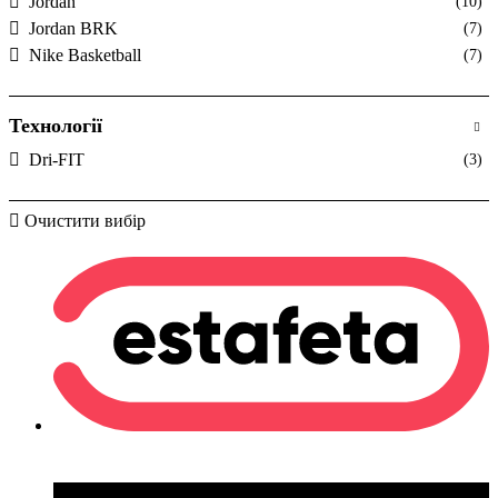
Jordan
(10)
Jordan BRK
(7)
Nike Basketball
(7)
Технології
Dri-FIT
(3)
Очистити вибір