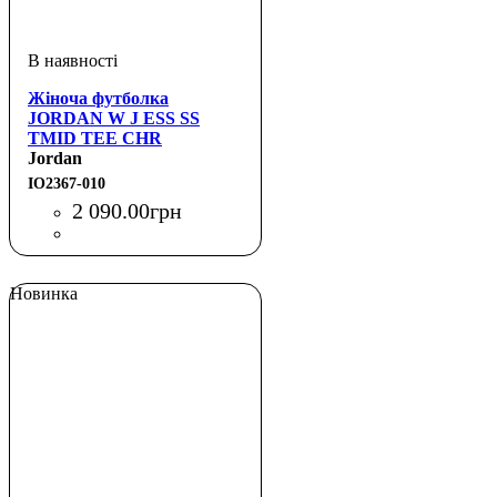
Жіноча футболка
JORDAN W J ESS SS
TMID TEE CHR
Jordan
IO2367-010
2 090
.
00
грн
Новинка