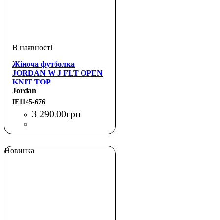
Жіноча футболка
JORDAN W J FLT OPEN
KNIT TOP
Jordan
IF1145-676
3 290
.
00
грн
Новинка