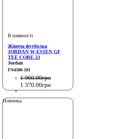
Жіноча футболка
JORDAN W ESSEN GF
TEE CORE 23
Jordan
FN4500-101
1 960
.
00
грн
1 370
.
00
грн
Новинка