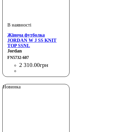
Жіноча футболка
JORDAN W J SS KNIT
TOP SSNL
Jordan
FN5732-607
2 310
.
00
грн
Новинка