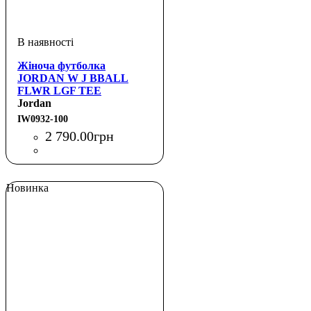
Жіноча футболка
JORDAN W J BBALL
FLWR LGF TEE
Jordan
IW0932-100
2 790
.
00
грн
Новинка