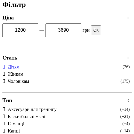
Фільтр
Ціна
—
грн
ОК
Стать
Дітям
(26)
Жінкам
Чоловікам
(175)
Тип
Аксесуари для тренінгу
(+14)
Баскетбольні м'ячі
(+21)
Гаманці
(+4)
Капці
(+14)