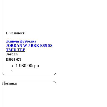
Жіноча футболка
JORDAN W J BRK ESS SS
TMID TEE
Jordan
II9928-673
1 980
.
00
грн
Новинка