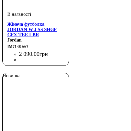
Жіноча футболка
JORDAN W J SS SHGF
GFX TEE LBR
Jordan
IM7138-667
2 090
.
00
грн
Новинка