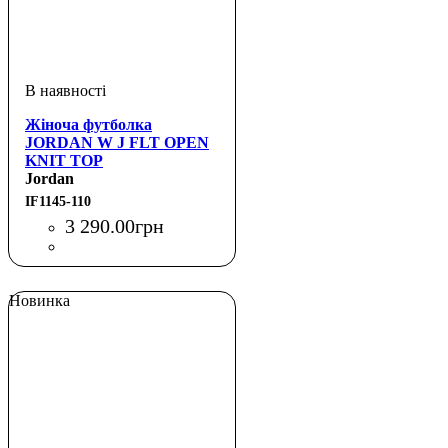
Жіноча футболка
JORDAN W J FLT OPEN
KNIT TOP
Jordan
IF1145-110
3 290
.
00
грн
Новинка