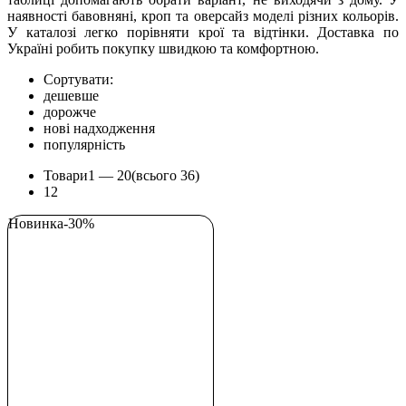
наявності бавовняні, кроп та оверсайз моделі різних кольорів.
У каталозі легко порівняти крої та відтінки. Доставка по
Україні робить покупку швидкою та комфортною.
Сортувати:
дешевше
дорожче
нові надходження
популярність
Товари
1 —
20
(всього 36)
1
2
Новинка
-30%