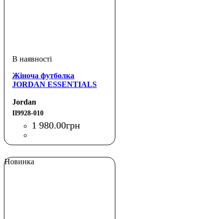
Жіноча футболка
JORDAN ESSENTIALS
Jordan
II9928-010
1 980
.
00
грн
Новинка