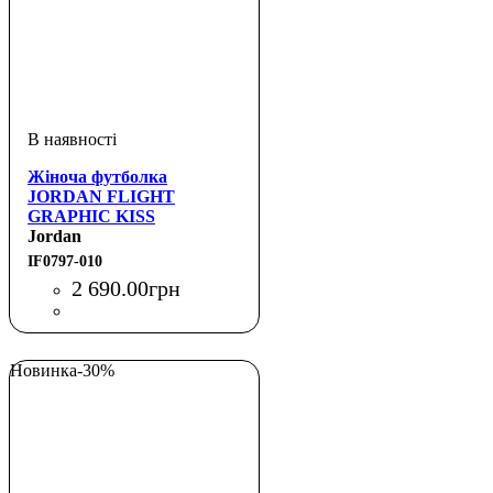
Жіноча футболка
JORDAN FLIGHT
GRAPHIC KISS
Jordan
IF0797-010
2 690
.
00
грн
Новинка
-30%