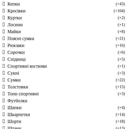
Кепки
(+43)
Кросівки
(+104)
Куртки
(+2)
Лосини
(+1)
Майки
(+8)
Поясні сумки
(+21)
Рюкзаки
(+16)
Сорочки
(+6)
Спідниці
(+5)
Спортивні костюми
(+1)
Сукні
(+3)
Сумки
(+22)
Толстовки
(+15)
Топи спортивні
(+3)
Футболки
Шапки
(+4)
Шкарпетки
(+14)
Шорти
(+18)
Штани
(+13)