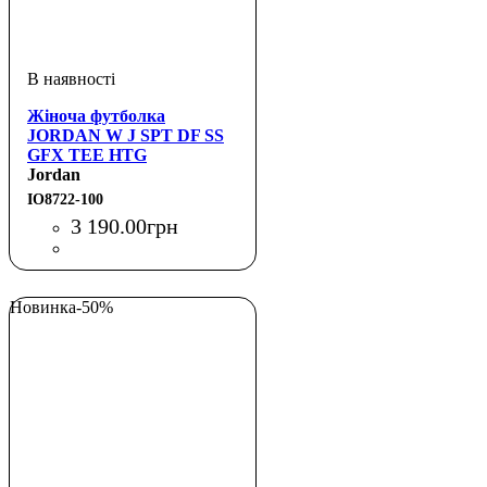
Жіноча футболка
JORDAN W J SPT DF SS
GFX TEE HTG
Jordan
IO8722-100
3 190
.
00
грн
Новинка
-50%