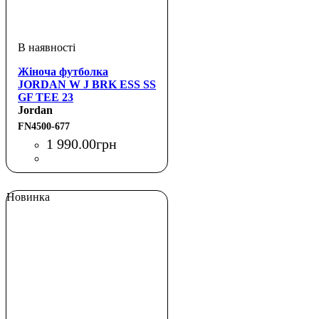
Жіноча футболка
JORDAN W J BRK ESS SS
GF TEE 23
Jordan
FN4500-677
1 990
.
00
грн
Новинка