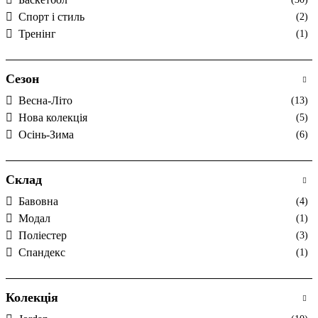
Спорт і стиль
(2)
Тренінг
(1)
Сезон
Весна-Літо
(13)
Нова колекція
(5)
Осінь-Зима
(6)
Склад
Бавовна
(4)
Модал
(1)
Поліестер
(3)
Спандекс
(1)
Колекція