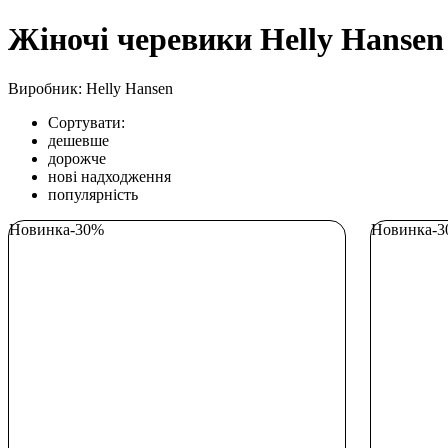
Жіночі черевики Helly Hansen
Виробник: Helly Hansen
Сортувати:
дешевше
дорожче
нові надходження
популярність
Новинка
-30%
Новинка
-