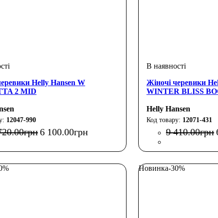
черевики Helly Hansen W
Жіночі черевики He
TA 2 MID
WINTER BLISS BO
nsen
Helly Hansen
12047-990
12071-431
720
.
00
грн
6 100
.
00
грн
9 410
.
00
грн
30%
Новинка
-30%