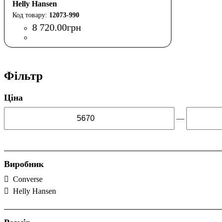
Helly Hansen
12073-990
8 720
.
00
грн
Фільтр
Ціна
—
Виробник
Converse
Helly Hansen