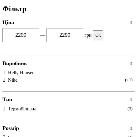
Фільтр
Ціна
—
грн
ОК
Виробник
Helly Hansen
Nike
(+1)
Тип
Термобілизна
(3)
Розмір