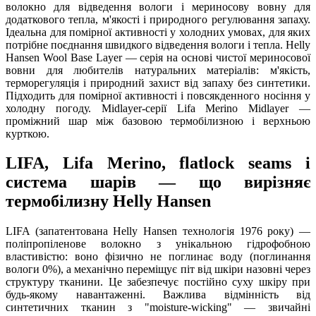
волокно для відведення вологи і мериносову вовну для
додаткового тепла, м'якості і природного регулювання запаху.
Ідеальна для помірної активності у холодних умовах, для яких
потрібне поєднання швидкого відведення вологи і тепла. Helly
Hansen Wool Base Layer — серія на основі чистої мериносової
вовни для любителів натуральних матеріалів: м'якість,
терморегуляція і природний захист від запаху без синтетики.
Підходить для помірної активності і повсякденного носіння у
холодну погоду. Midlayer-серії Lifa Merino Midlayer —
проміжний шар між базовою термобілизною і верхньою
курткою.
LIFA, Lifa Merino, flatlock seams і
система шарів — що вирізняє
термобілизну Helly Hansen
LIFA (запатентована Helly Hansen технологія 1976 року) —
поліпропіленове волокно з унікальною гідрофобною
властивістю: воно фізично не поглинає воду (поглинання
вологи 0%), а механічно переміщує піт від шкіри назовні через
структуру тканини. Це забезпечує постійно суху шкіру при
будь-якому навантаженні. Важлива відмінність від
синтетичних тканин з "moisture-wicking" — звичайні