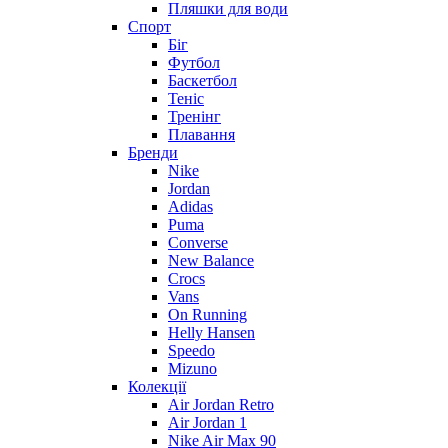
Пляшки для води
Спорт
Біг
Футбол
Баскетбол
Теніс
Тренінг
Плавання
Бренди
Nike
Jordan
Adidas
Puma
Converse
New Balance
Crocs
Vans
On Running
Helly Hansen
Speedo
Mizuno
Колекції
Air Jordan Retro
Air Jordan 1
Nike Air Max 90