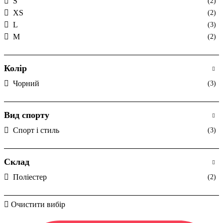
S
(2)
XS
(2)
L
(3)
M
(2)
Колір
Чорний
(3)
Вид спорту
Спорт і стиль
(3)
Склад
Поліестер
(2)
Очистити вибір