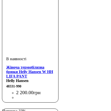
Жіноча термобілизна
брюки Helly Hansen W HH
LIFA PANT
Helly Hansen
48331-990
2 200
.
00
грн
Новинка
-33%