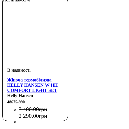
Жіноча термобілизна
HELLY HANSEN W HH
COMFORT LIGHT SET
Helly Hansen
48675-990
3 400
.
00
грн
2 290
.
00
грн