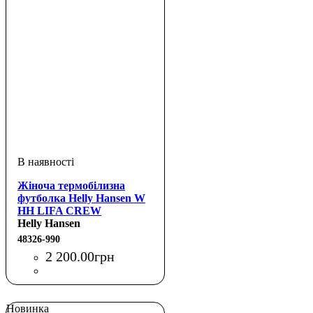
Жіноча термобілизна
футболка Helly Hansen W
HH LIFA CREW
Helly Hansen
48326-990
2 200
.
00
грн
Новинка