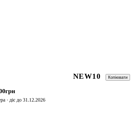
NEW10
Копіювати
00
грн
а · діє до 31.12.2026