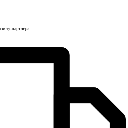
азину-партнера