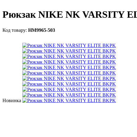
Рюкзак NIKE NK VARSITY E
HM9965-503
Новинка