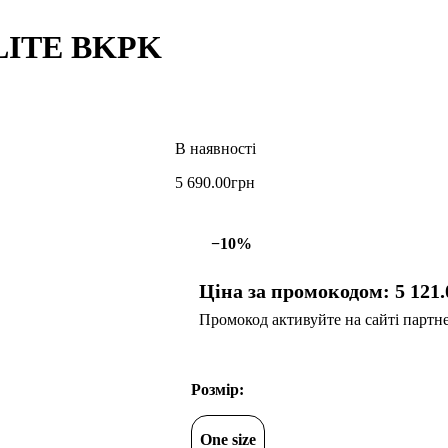
LITE BKPK
5 690
.
00
грн
−10%
Ціна за промокодом:
5 121
.
Промокод активуйте на сайті партнер
Розмір:
One size