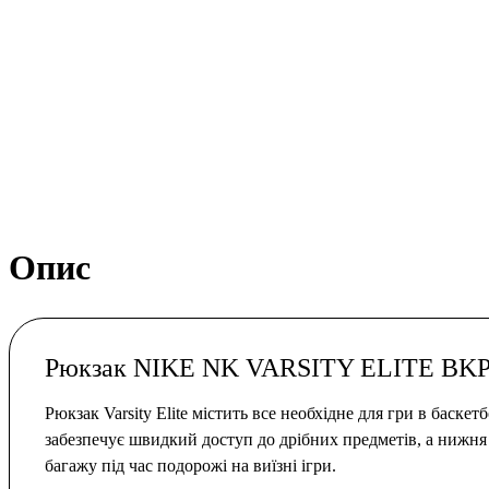
Опис
Рюкзак NIKE NK VARSITY ELITE BK
Рюкзак Varsity Elite містить все необхідне для гри в баск
забезпечує швидкий доступ до дрібних предметів, а нижня 
багажу під час подорожі на виїзні ігри.