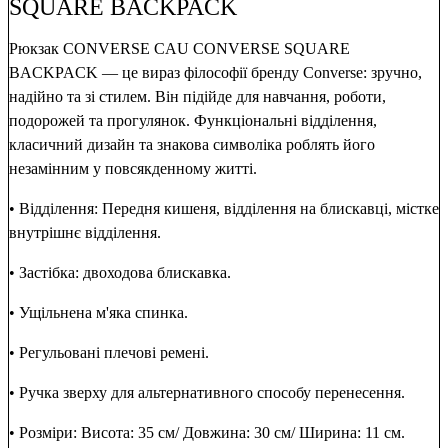
SQUARE BACKPACK
Рюкзак CONVERSE CAU CONVERSE SQUARE
BACKPACK — це вираз філософії бренду Converse: зручно,
надійно та зі стилем. Він підійде для навчання, роботи,
подорожей та прогулянок. Функціональні відділення,
класичний дизайн та знакова символіка роблять його
незамінним у повсякденному житті.
• Відділення: Передня кишеня, відділення на блискавці, містке
внутрішнє відділення.
• Застібка: двоходова блискавка.
• Ущільнена м'яка спинка.
• Регульовані плечові ремені.
• Ручка зверху для альтернативного способу перенесення.
• Розміри: Висота: 35 см/ Довжина: 30 см/ Ширина: 11 см.