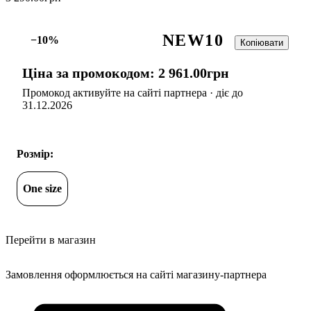
NEW10
−10%
Копіювати
Ціна за промокодом:
2 961
.
00
грн
Промокод активуйте на сайті партнера · діє до
31.12.2026
Розмір:
One size
Перейти в магазин
Замовлення оформлюється на сайті магазину-партнера