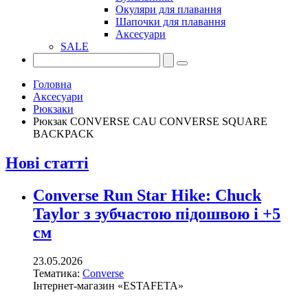
Окуляри для плавання
Шапочки для плавання
Аксесуари
SALE
Головна
Аксесуари
Рюкзаки
Рюкзак CONVERSE CAU CONVERSE SQUARE
BACKPACK
Нові статті
Converse Run Star Hike: Chuck
Taylor з зубчастою підошвою і +5
см
23.05.2026
Тематика:
Converse
Інтернет-магазин «ESTAFETA»