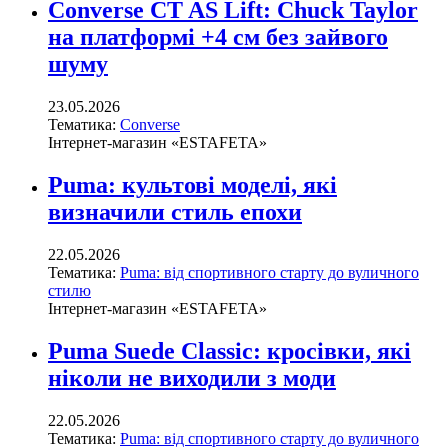
Converse CT AS Lift: Chuck Taylor
на платформі +4 см без зайвого
шуму
23.05.2026
Тематика:
Converse
Інтернет-магазин «ESTAFETA»
Puma: культові моделі, які
визначили стиль епохи
22.05.2026
Тематика:
Puma: від спортивного старту до вуличного
стилю
Інтернет-магазин «ESTAFETA»
Puma Suede Classic: кросівки, які
ніколи не виходили з моди
22.05.2026
Тематика:
Puma: від спортивного старту до вуличного