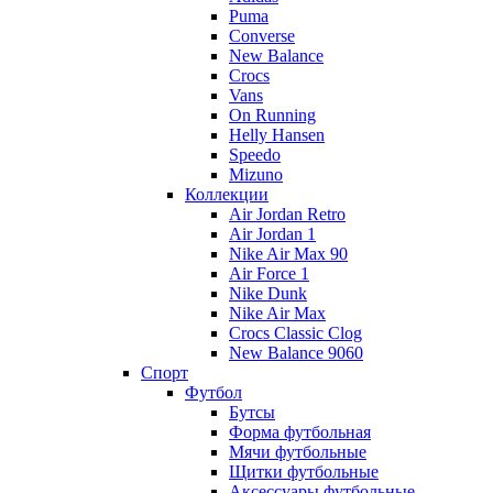
Puma
Converse
New Balance
Crocs
Vans
On Running
Helly Hansen
Speedo
Mizuno
Коллекции
Air Jordan Retro
Air Jordan 1
Nike Air Max 90
Air Force 1
Nike Dunk
Nike Air Max
Crocs Classic Clog
New Balance 9060
Спорт
Футбол
Бутсы
Форма футбольная
Мячи футбольные
Щитки футбольные
Аксессуары футбольные