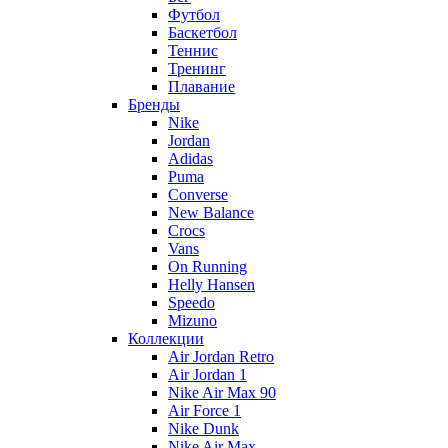
Футбол
Баскетбол
Теннис
Тренинг
Плавание
Бренды
Nike
Jordan
Adidas
Puma
Converse
New Balance
Crocs
Vans
On Running
Helly Hansen
Speedo
Mizuno
Коллекции
Air Jordan Retro
Air Jordan 1
Nike Air Max 90
Air Force 1
Nike Dunk
Nike Air Max