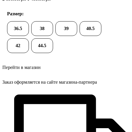
Размер:
36.5
38
39
40.5
42
44.5
Перейти в магазин
Заказ оформляется на сайте магазина-партнера