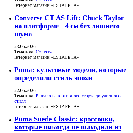
Інтернет-магазин «ESTAFETA»
Converse CT AS Lift: Chuck Taylor
на платформе +4 см без лишнего
шума
23.05.2026
Тематика:
Converse
Інтернет-магазин «ESTAFETA»
Puma: культовые модели, которые
определили стиль эпохи
22.05.2026
Тематика:
Puma: от спортивного старта до уличного
стиля
Інтернет-магазин «ESTAFETA»
Puma Suede Classic: кроссовки,
которые никогда не выходили из