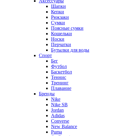
Аксессуары
Шапки
Кепки
Рюкзаки
Сумки
Поясные сумки
Кошельки
Носки
Перчатки
Бутылки для воды
Спорт
Бег
Футбол
Баскетбол
Теннис
Тренинг
Плавание
Бренды
Nike
Nike SB
Jordan
Adidas
Converse
New Balance
Puma