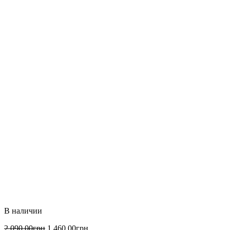
2 090
.
00
грн
1 460
.
00
грн