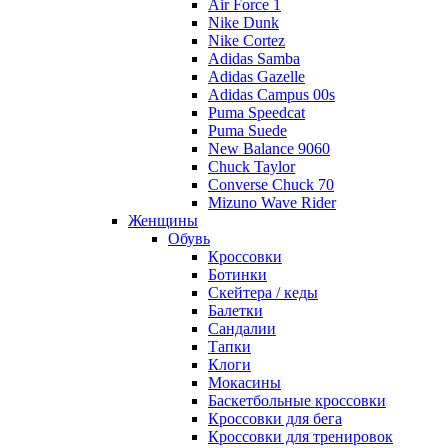
Air Force 1
Nike Dunk
Nike Cortez
Adidas Samba
Adidas Gazelle
Adidas Campus 00s
Puma Speedcat
Puma Suede
New Balance 9060
Chuck Taylor
Converse Chuck 70
Mizuno Wave Rider
Женщины
Обувь
Кроссовки
Ботинки
Скейтера / кеды
Балетки
Сандалии
Тапки
Клоги
Мокасины
Баскетбольные кроссовки
Кроссовки для бега
Кроссовки для тренировок