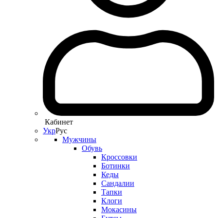
Кабинет
Укр
Рус
Мужчины
Обувь
Кроссовки
Ботинки
Кеды
Сандалии
Тапки
Клоги
Мокасины