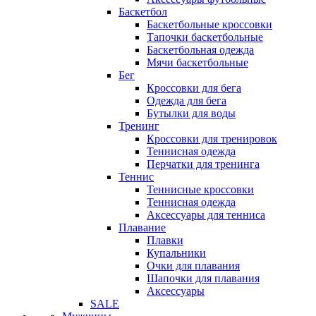
Баскетбол
Баскетбольные кроссовки
Тапочки баскетбольные
Баскетбольная одежда
Мячи баскетбольные
Бег
Кроссовки для бега
Одежда для бега
Бутылки для воды
Тренинг
Кроссовки для тренировок
Теннисная одежда
Перчатки для тренинга
Теннис
Теннисные кроссовки
Теннисная одежда
Аксессуары для тенниса
Плавание
Плавки
Купальники
Очки для плавания
Шапочки для плавания
Аксессуары
SALE