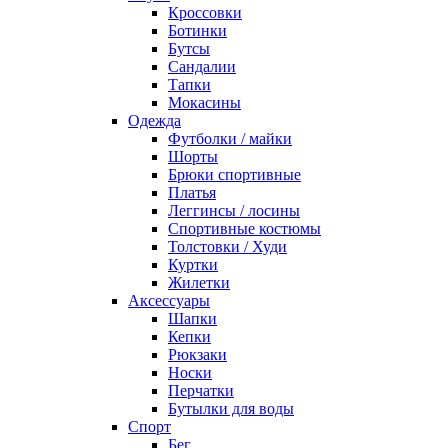
Кроссовки
Ботинки
Бутсы
Сандалии
Тапки
Мокасины
Одежда
Футболки / майки
Шорты
Брюки спортивные
Платья
Леггинсы / лосины
Спортивные костюмы
Толстовки / Худи
Куртки
Жилетки
Аксессуары
Шапки
Кепки
Рюкзаки
Носки
Перчатки
Бутылки для воды
Спорт
Бег