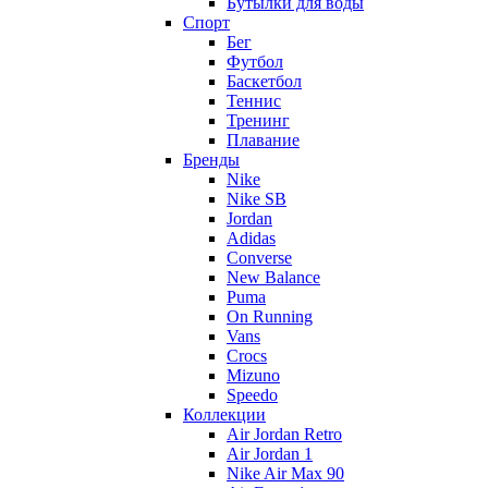
Бутылки для воды
Спорт
Бег
Футбол
Баскетбол
Теннис
Тренинг
Плавание
Бренды
Nike
Nike SB
Jordan
Adidas
Converse
New Balance
Puma
On Running
Vans
Crocs
Mizuno
Speedo
Коллекции
Air Jordan Retro
Air Jordan 1
Nike Air Max 90