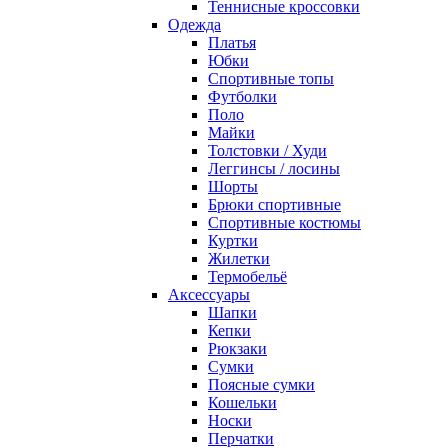
Теннисные кроссовки
Одежда
Платья
Юбки
Спортивные топы
Футболки
Поло
Майки
Толстовки / Худи
Леггинсы / лосины
Шорты
Брюки спортивные
Спортивные костюмы
Куртки
Жилетки
Термобельё
Аксессуары
Шапки
Кепки
Рюкзаки
Сумки
Поясные сумки
Кошельки
Носки
Перчатки