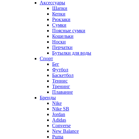
Аксессуары
Шапки
Кепки
Рюкзаки
Сумки
Поясные сумки
Кошельки
Носки
Перчатки
Бутылки для воды
Спорт
Бег
Футбол
Баскетбол
Теннис
Тренинг
Плавание
Бренды
Nike
Nike SB
Jordan
Adidas
Converse
New Balance
Puma