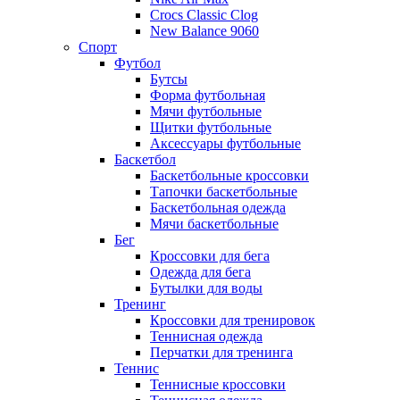
Crocs Classic Clog
New Balance 9060
Спорт
Футбол
Бутсы
Форма футбольная
Мячи футбольные
Щитки футбольные
Аксессуары футбольные
Баскетбол
Баскетбольные кроссовки
Тапочки баскетбольные
Баскетбольная одежда
Мячи баскетбольные
Бег
Кроссовки для бега
Одежда для бега
Бутылки для воды
Тренинг
Кроссовки для тренировок
Теннисная одежда
Перчатки для тренинга
Теннис
Теннисные кроссовки