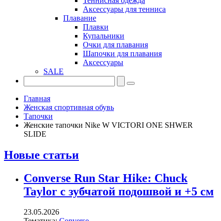
Теннисная одежда
Аксессуары для тенниса
Плавание
Плавки
Купальники
Очки для плавания
Шапочки для плавания
Аксессуары
SALE
Главная
Женская спортивная обувь
Тапочки
Женские тапочки Nike W VICTORI ONE SHWER
SLIDE
Новые статьи
Converse Run Star Hike: Chuck
Taylor с зубчатой подошвой и +5 см
23.05.2026
Тематика:
Converse