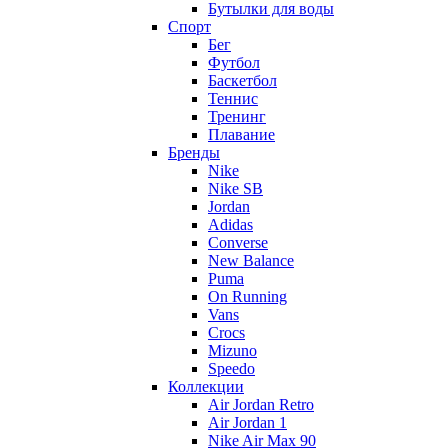
Бутылки для воды
Спорт
Бег
Футбол
Баскетбол
Теннис
Тренинг
Плавание
Бренды
Nike
Nike SB
Jordan
Adidas
Converse
New Balance
Puma
On Running
Vans
Crocs
Mizuno
Speedo
Коллекции
Air Jordan Retro
Air Jordan 1
Nike Air Max 90