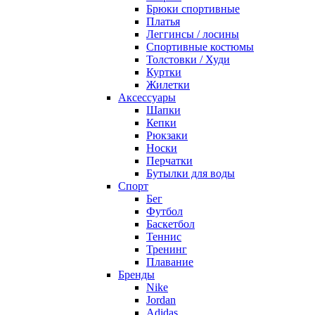
Брюки спортивные
Платья
Леггинсы / лосины
Спортивные костюмы
Толстовки / Худи
Куртки
Жилетки
Аксессуары
Шапки
Кепки
Рюкзаки
Носки
Перчатки
Бутылки для воды
Спорт
Бег
Футбол
Баскетбол
Теннис
Тренинг
Плавание
Бренды
Nike
Jordan
Adidas