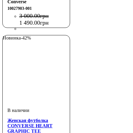
Converse
10027903-001
3 000
.
00
грн
1 490
.
00
грн
Новинка
-42%
Женская футболка
CONVERSE HEART
GRAPHIC TEE