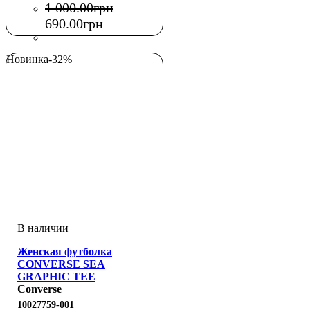
1 000
.
00
грн
690
.
00
грн
Новинка
-32%
Женская футболка
CONVERSE SEA
GRAPHIC TEE
Converse
10027759-001