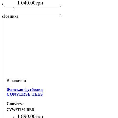
1 040
.
00
грн
Новинка
Женская футболка
CONVERSE TEES
Converse
CVW6T130-RED
1 890
.
00
грн