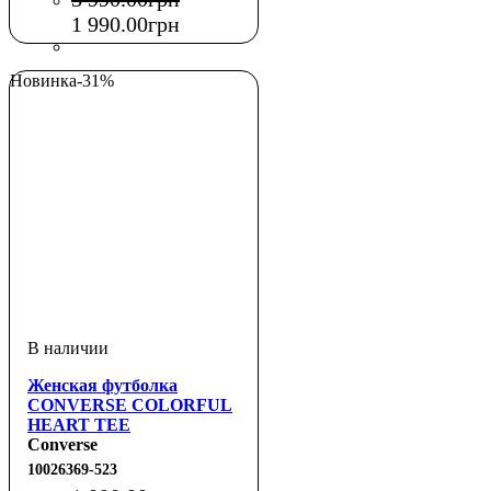
1 990
.
00
грн
Новинка
-31%
Женская футболка
CONVERSE COLORFUL
HEART TEE
Converse
10026369-523