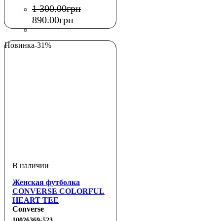
1 300
.
00
грн
890
.
00
грн
Новинка
-31%
Женская футболка
CONVERSE COLORFUL
HEART TEE
Converse
10026369-523