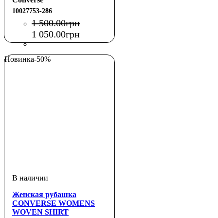
10027753-286
1 500
.
00
грн
1 050
.
00
грн
Новинка
-50%
Женская рубашка
CONVERSE WOMENS
WOVEN SHIRT