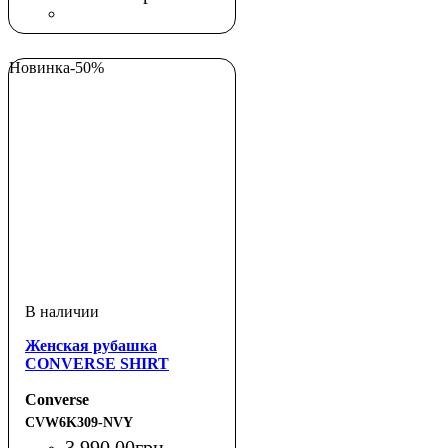
Новинка
-50%
Женская рубашка
CONVERSE SHIRT
Converse
CVW6K309-NVY
3 990
.
00
грн