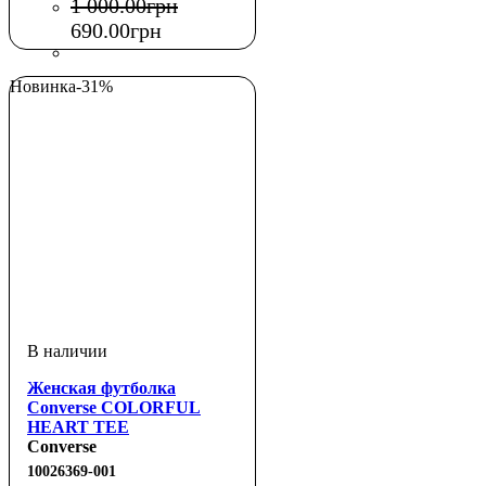
1 000
.
00
грн
690
.
00
грн
Новинка
-31%
Женская футболка
Converse COLORFUL
HEART TEE
Converse
10026369-001