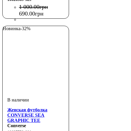
1 000
.
00
грн
690
.
00
грн
Новинка
-32%
Женская футболка
CONVERSE SEA
GRAPHIC TEE
Converse