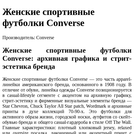
Женские спортивные
футболки Converse
Производитель: Converse
Женские спортивные футболки
Converse: архивная графика и стрит-
эстетика бренда
Женские спортивные футболки Converse — это часть apparel-
линейки американского бренда, основанного в 1908 году. В
отличие от обуви, линейка одежды Converse позиционируется
в casual-lifestyle сегменте с акцентом на архивную графику,
стрит-эстетику и фирменные визуальные элементы бренда —
Star Chevron, Chuck Taylor All Star patch, Wordmark и архивные
принты в духе коллекций 70-90-х. Это футболки для
активного образа жизни, городской носки, аутфитов со скейт-
обувью бренда и общего casual-гардероба в стиле Off The Wall.
Главные характеристики: плотный хлопковый jersey, relaxed
или oversize посадка, лаконичный или акцентный принт с