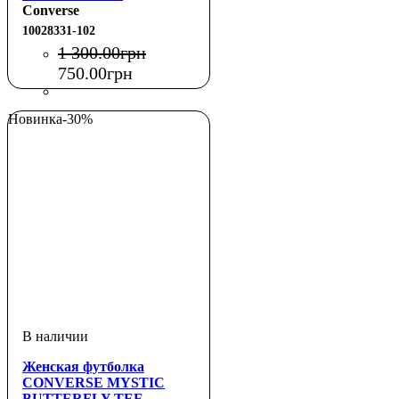
Converse
10028331-102
1 300
.
00
грн
750
.
00
грн
Новинка
-30%
Женская футболка
CONVERSE MYSTIC
BUTTERFLY TEE