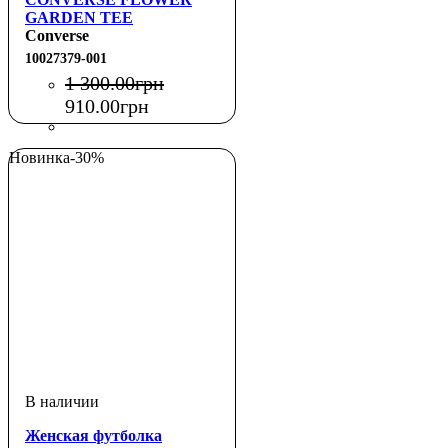
GARDEN TEE
Converse
10027379-001
1 300
.
00
грн
910
.
00
грн
Новинка
-30%
Женская футболка