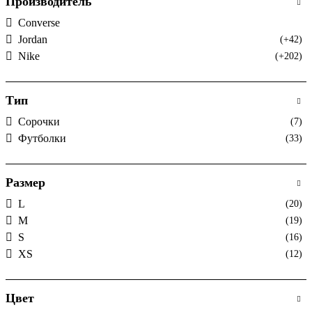
Производитель
Converse
Jordan
(+42)
Nike
(+202)
Тип
Сорочки
(7)
Футболки
(33)
Размер
L
(20)
M
(19)
S
(16)
XS
(12)
Цвет