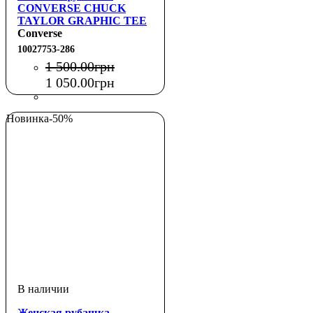
CONVERSE CHUCK
TAYLOR GRAPHIC TEE
Converse
10027753-286
1 500
.
00
грн
1 050
.
00
грн
Новинка
-50%
Женская рубашка