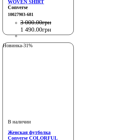
WOVEN SHIRT
Converse
10027903-681
3 000
.
00
грн
1 490
.
00
грн
Новинка
-31%
Женская футболка
Converse COLORFUL