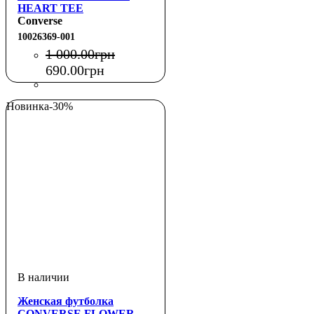
HEART TEE
Converse
10026369-001
1 000
.
00
грн
690
.
00
грн
Новинка
-30%
Женская футболка
CONVERSE FLOWER