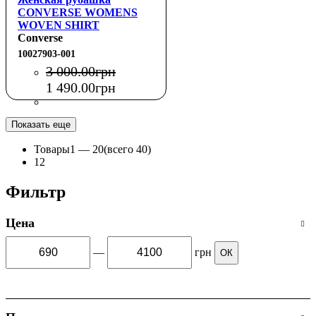
CONVERSE WOMENS
WOVEN SHIRT
Converse
10027903-001
3 000
.
00
грн
1 490
.
00
грн
Показать еще
Товары
1 —
20
(всего 40)
1
2
Фильтр
Цена
—
грн
ОК