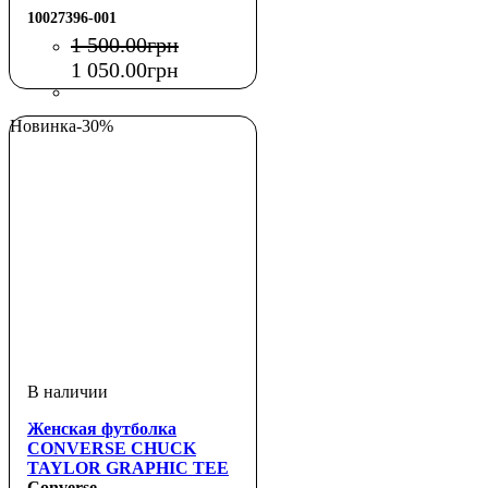
10027396-001
1 500
.
00
грн
1 050
.
00
грн
Новинка
-30%
Женская футболка
CONVERSE CHUCK
TAYLOR GRAPHIC TEE
Converse