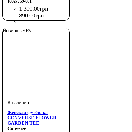
10027759-001
1 300
.
00
грн
890
.
00
грн
Новинка
-30%
Женская футболка
CONVERSE FLOWER
GARDEN TEE
Converse