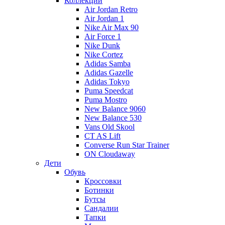
Коллекции
Air Jordan Retro
Air Jordan 1
Nike Air Max 90
Air Force 1
Nike Dunk
Nike Cortez
Adidas Samba
Adidas Gazelle
Adidas Tokyo
Puma Speedcat
Puma Mostro
New Balance 9060
New Balance 530
Vans Old Skool
CT AS Lift
Converse Run Star Trainer
ON Cloudaway
Дети
Обувь
Кроссовки
Ботинки
Бутсы
Сандалии
Тапки