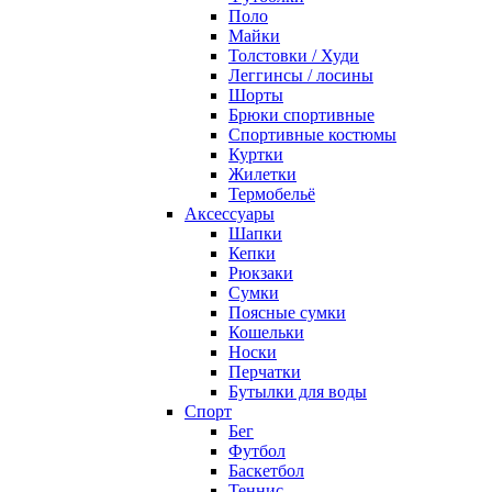
Поло
Майки
Толстовки / Худи
Леггинсы / лосины
Шорты
Брюки спортивные
Спортивные костюмы
Куртки
Жилетки
Термобельё
Аксессуары
Шапки
Кепки
Рюкзаки
Сумки
Поясные сумки
Кошельки
Носки
Перчатки
Бутылки для воды
Спорт
Бег
Футбол
Баскетбол
Теннис