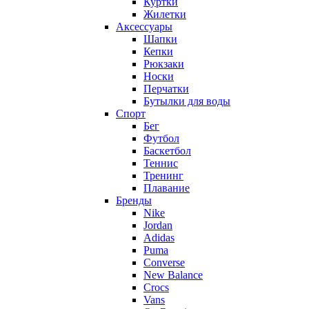
Куртки
Жилетки
Аксессуары
Шапки
Кепки
Рюкзаки
Носки
Перчатки
Бутылки для воды
Спорт
Бег
Футбол
Баскетбол
Теннис
Тренинг
Плавание
Бренды
Nike
Jordan
Adidas
Puma
Converse
New Balance
Crocs
Vans