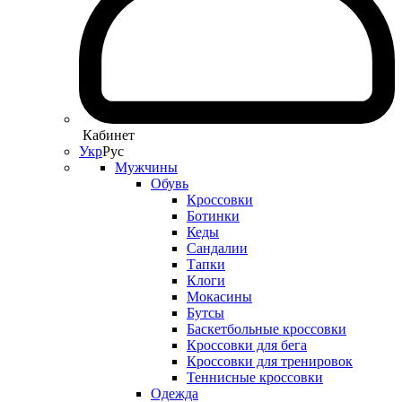
Кабинет
Укр
Рус
Мужчины
Обувь
Кроссовки
Ботинки
Кеды
Сандалии
Тапки
Клоги
Мокасины
Бутсы
Баскетбольные кроссовки
Кроссовки для бега
Кроссовки для тренировок
Теннисные кроссовки
Одежда