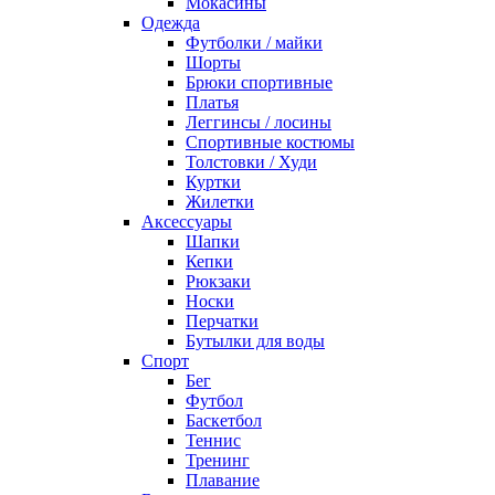
Мокасины
Одежда
Футболки / майки
Шорты
Брюки спортивные
Платья
Леггинсы / лосины
Спортивные костюмы
Толстовки / Худи
Куртки
Жилетки
Аксессуары
Шапки
Кепки
Рюкзаки
Носки
Перчатки
Бутылки для воды
Спорт
Бег
Футбол
Баскетбол
Теннис
Тренинг
Плавание