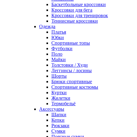
Баскетбольные кроссовки
Кроссовки для бега
Кроссовки для тренировок
Теннисные кроссовки
Одежда
Платья
Юбки
Спортивные топы
Футболки
Поло
Майки
Толстовки / Худи
Леггинсы / лосины
Шорты
Брюки спортивные
Спортивные костюмы
Куртки
Жилетки
Термобельё
Аксессуары
Шапки
Кепки
Рюкзаки
Сумки
Поясные сумки