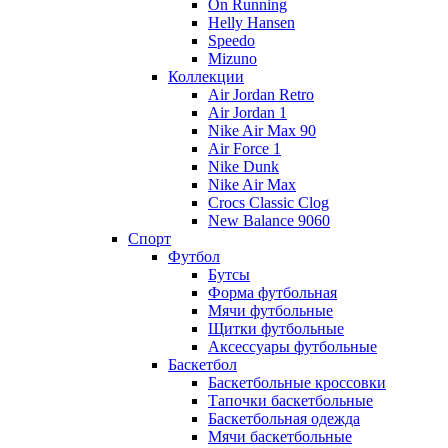
On Running
Helly Hansen
Speedo
Mizuno
Коллекции
Air Jordan Retro
Air Jordan 1
Nike Air Max 90
Air Force 1
Nike Dunk
Nike Air Max
Crocs Classic Clog
New Balance 9060
Спорт
Футбол
Бутсы
Форма футбольная
Мячи футбольные
Щитки футбольные
Аксессуары футбольные
Баскетбол
Баскетбольные кроссовки
Тапочки баскетбольные
Баскетбольная одежда
Мячи баскетбольные