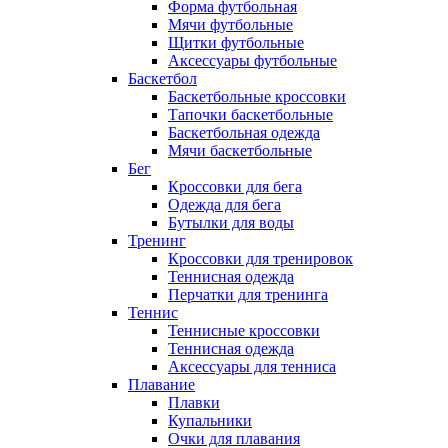
Форма футбольная
Мячи футбольные
Щитки футбольные
Аксессуары футбольные
Баскетбол
Баскетбольные кроссовки
Тапочки баскетбольные
Баскетбольная одежда
Мячи баскетбольные
Бег
Кроссовки для бега
Одежда для бега
Бутылки для воды
Тренинг
Кроссовки для тренировок
Теннисная одежда
Перчатки для тренинга
Теннис
Теннисные кроссовки
Теннисная одежда
Аксессуары для тенниса
Плавание
Плавки
Купальники
Очки для плавания