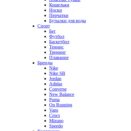
Кошельки
Носки
Перчатки
Бутылки для воды
Спорт
Бег
Футбол
Баскетбол
Теннис
Тренинг
Плавание
Бренды
Nike
Nike SB
Jordan
Adidas
Converse
New Balance
Puma
On Running
Vans
Crocs
Mizuno
Speedo