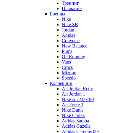
Тренинг
Плавание
Бренды
Nike
Nike SB
Jordan
Adidas
Converse
New Balance
Puma
On Running
Vans
Crocs
Mizuno
Speedo
Коллекции
Air Jordan Retro
Air Jordan 1
Nike Air Max 90
Air Force 1
Nike Dunk
Nike Cortez
Adidas Samba
Adidas Gazelle
Adidas Campus 00s