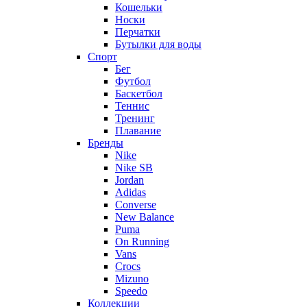
Кошельки
Носки
Перчатки
Бутылки для воды
Спорт
Бег
Футбол
Баскетбол
Теннис
Тренинг
Плавание
Бренды
Nike
Nike SB
Jordan
Adidas
Converse
New Balance
Puma
On Running
Vans
Crocs
Mizuno
Speedo
Коллекции