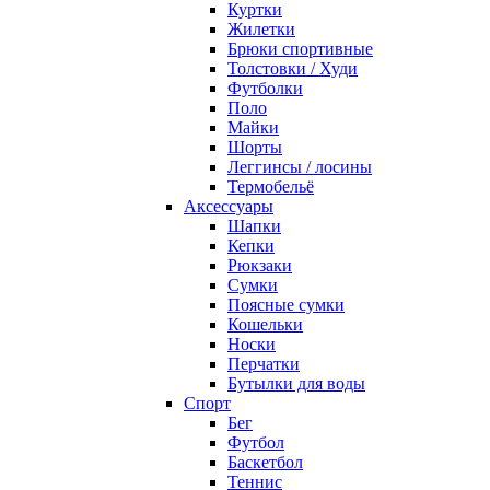
Куртки
Жилетки
Брюки спортивные
Толстовки / Худи
Футболки
Поло
Майки
Шорты
Леггинсы / лосины
Термобельё
Аксессуары
Шапки
Кепки
Рюкзаки
Сумки
Поясные сумки
Кошельки
Носки
Перчатки
Бутылки для воды
Спорт
Бег
Футбол
Баскетбол
Теннис