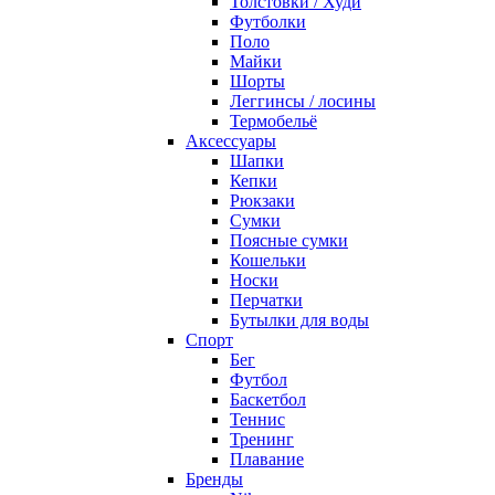
Толстовки / Худи
Футболки
Поло
Майки
Шорты
Леггинсы / лосины
Термобельё
Аксессуары
Шапки
Кепки
Рюкзаки
Сумки
Поясные сумки
Кошельки
Носки
Перчатки
Бутылки для воды
Спорт
Бег
Футбол
Баскетбол
Теннис
Тренинг
Плавание
Бренды