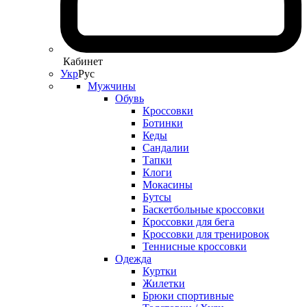
Кабинет
Укр
Рус
Мужчины
Обувь
Кроссовки
Ботинки
Кеды
Сандалии
Тапки
Клоги
Мокасины
Бутсы
Баскетбольные кроссовки
Кроссовки для бега
Кроссовки для тренировок
Теннисные кроссовки
Одежда
Куртки
Жилетки
Брюки спортивные