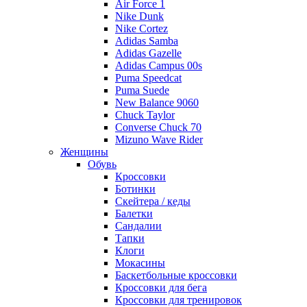
Air Force 1
Nike Dunk
Nike Cortez
Adidas Samba
Adidas Gazelle
Adidas Campus 00s
Puma Speedcat
Puma Suede
New Balance 9060
Chuck Taylor
Converse Chuck 70
Mizuno Wave Rider
Женщины
Обувь
Кроссовки
Ботинки
Скейтера / кеды
Балетки
Сандалии
Тапки
Клоги
Мокасины
Баскетбольные кроссовки
Кроссовки для бега
Кроссовки для тренировок