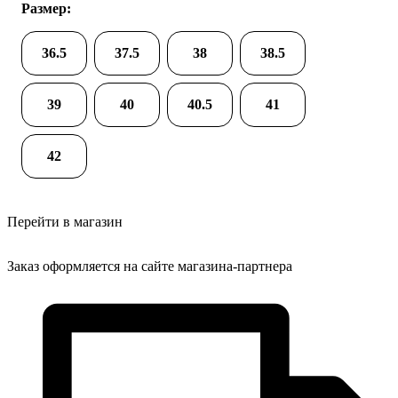
Размер:
36.5
37.5
38
38.5
39
40
40.5
41
42
Перейти в магазин
Заказ оформляется на сайте магазина-партнера