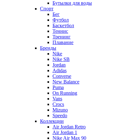
Бутылки для воды
Спорт
Бег
Футбол
Баскетбол
Теннис
Тренинг
Плавание
Бренды
Nike
Nike SB
Jordan
Adidas
Converse
New Balance
Puma
On Running
Vans
Crocs
Mizuno
Speedo
Коллекции
Air Jordan Retro
Air Jordan 1
Nike Air Max 90