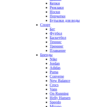
Кепки
Рюкзаки
Носки
Перчатки
Бутылки для воды
Спорт
Бег
Футбол
Баскетбол
Теннис
Тренинг
Плавание
Бренды
Nike
Jordan
Adidas
Puma
Converse
New Balance
Crocs
Vans
On Running
Helly Hansen
Speedo
Mizuno