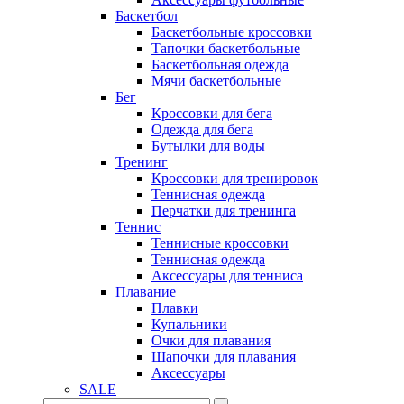
Баскетбол
Баскетбольные кроссовки
Тапочки баскетбольные
Баскетбольная одежда
Мячи баскетбольные
Бег
Кроссовки для бега
Одежда для бега
Бутылки для воды
Тренинг
Кроссовки для тренировок
Теннисная одежда
Перчатки для тренинга
Теннис
Теннисные кроссовки
Теннисная одежда
Аксессуары для тенниса
Плавание
Плавки
Купальники
Очки для плавания
Шапочки для плавания
Аксессуары
SALE