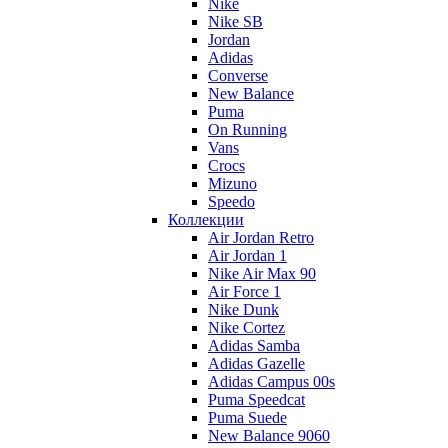
Nike
Nike SB
Jordan
Adidas
Converse
New Balance
Puma
On Running
Vans
Crocs
Mizuno
Speedo
Коллекции
Air Jordan Retro
Air Jordan 1
Nike Air Max 90
Air Force 1
Nike Dunk
Nike Cortez
Adidas Samba
Adidas Gazelle
Adidas Campus 00s
Puma Speedcat
Puma Suede
New Balance 9060