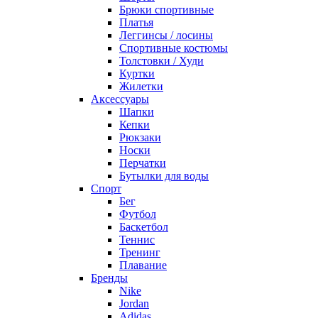
Брюки спортивные
Платья
Леггинсы / лосины
Спортивные костюмы
Толстовки / Худи
Куртки
Жилетки
Аксессуары
Шапки
Кепки
Рюкзаки
Носки
Перчатки
Бутылки для воды
Спорт
Бег
Футбол
Баскетбол
Теннис
Тренинг
Плавание
Бренды
Nike
Jordan
Adidas