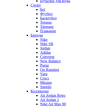
Бутылки для воды
Спорт
Бег
Футбол
Баскетбол
Теннис
Тренинг
Плавание
Бренды
Nike
Nike SB
Jordan
Adidas
Converse
New Balance
Puma
On Running
Vans
Crocs
Mizuno
Speedo
Коллекции
Air Jordan Retro
Air Jordan 1
Nike Air Max 90