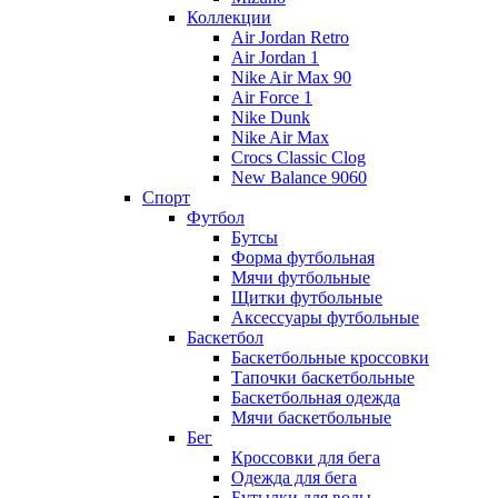
Коллекции
Air Jordan Retro
Air Jordan 1
Nike Air Max 90
Air Force 1
Nike Dunk
Nike Air Max
Crocs Classic Clog
New Balance 9060
Спорт
Футбол
Бутсы
Форма футбольная
Мячи футбольные
Щитки футбольные
Аксессуары футбольные
Баскетбол
Баскетбольные кроссовки
Тапочки баскетбольные
Баскетбольная одежда
Мячи баскетбольные
Бег
Кроссовки для бега
Одежда для бега
Бутылки для воды