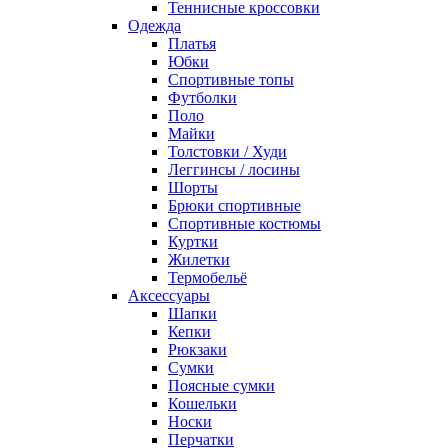
Теннисные кроссовки
Одежда
Платья
Юбки
Спортивные топы
Футболки
Поло
Майки
Толстовки / Худи
Леггинсы / лосины
Шорты
Брюки спортивные
Спортивные костюмы
Куртки
Жилетки
Термобельё
Аксессуары
Шапки
Кепки
Рюкзаки
Сумки
Поясные сумки
Кошельки
Носки
Перчатки