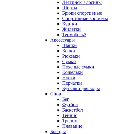
Леггинсы / лосины
Шорты
Брюки спортивные
Спортивные костюмы
Куртки
Жилетки
Термобельё
Аксессуары
Шапки
Кепки
Рюкзаки
Сумки
Поясные сумки
Кошельки
Носки
Перчатки
Бутылки для воды
Спорт
Бег
Футбол
Баскетбол
Теннис
Тренинг
Плавание
Бренды