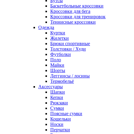
Бутсы
Баскетбольные кроссовки
Кроссовки для бега
Кроссовки для тренировок
Теннисные кроссовки
Одежда
Куртки
Жилетки
Брюки спортивные
Толстовки / Худи
Футболки
Поло
Майки
Шорты
Леггинсы / лосины
Термобельё
Аксессуары
Шапки
Кепки
Рюкзаки
Сумки
Поясные сумки
Кошельки
Носки
Перчатки