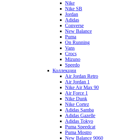
Nike
Nike SB
Jordan
Adidas
Converse
New Balance
Puma
On Running
Vans
Crocs
Mizuno
Speedo
Коллекции
Air Jordan Retro
Air Jordan 1
Nike Air Max 90
Air Force 1
Nike Dunk
Nike Cortez
Adidas Samba
Adidas Gazelle
Adidas Tokyo
Puma Speedcat
Puma Mostro
New Balance 9060