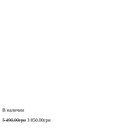
5 490
.
00
грн
3 850
.
00
грн