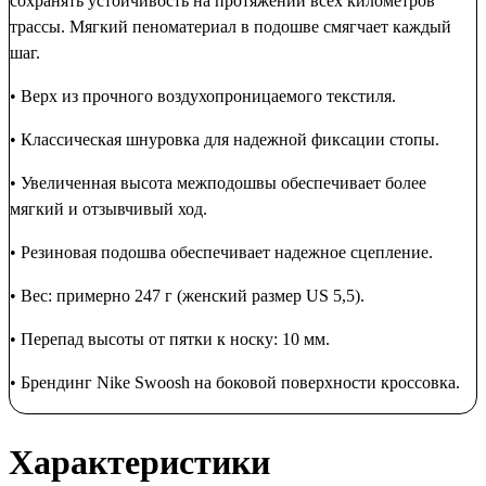
сохранять устойчивость на протяжении всех километров
трассы. Мягкий пеноматериал в подошве смягчает каждый
шаг.
• Верх из прочного воздухопроницаемого текстиля.
• Классическая шнуровка для надежной фиксации стопы.
• Увеличенная высота межподошвы обеспечивает более
мягкий и отзывчивый ход.
• Резиновая подошва обеспечивает надежное сцепление.
• Вес: примерно 247 г (женский размер US 5,5).
• Перепад высоты от пятки к носку: 10 мм.
• Брендинг Nike Swoosh на боковой поверхности кроссовка.
Характеристики