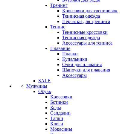
Тренинг
Кроссовки для тренировок
Теннисная одежда
Перчатки для тренинга
Теннис
Теннисные кроссовки
Теннисная одежда
Аксессуары для тенниса
Плавание
Плавки
Купальники
Очки для плавания
Шапочки для плавания
Аксессуары
SALE
Мужчины
Обувь
Кроссовки
Ботинки
Кеды
Сандалии
Тапки
Клоги
Мокасины