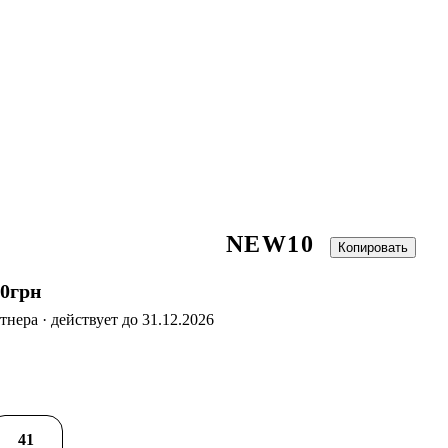
NEW10
Копировать
00
грн
нера · действует до 31.12.2026
41