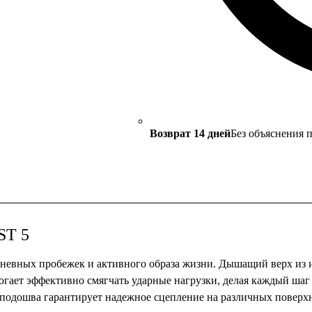
Возврат 14 дней
Без объяснения 
ST 5
едневных пробежек и активного образа жизни. Дышащий верх из
гает эффективно смягчать ударные нагрузки, делая каждый шаг
 подошва гарантирует надежное сцепление на различных поверхн