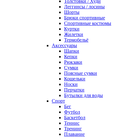
Толстовки / Худи
Леггинсы / лосины
Шорты
Брюки спортивные
Спортивные костюмы
Куртки
Жилетки
Термобельё
Аксессуары
Шапки
Кепки
Рюкзаки
Сумки
Поясные сумки
Кошельки
Носки
Перчатки
Бутылки для воды
Спорт
Бег
Футбол
Баскетбол
Теннис
Тренинг
Плавание