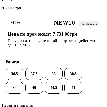
8 590
.
00
грн
NEW10
−10%
Копировать
Цена по промокоду:
7 731
.
00
грн
Промокод активируйте на сайте партнера · действует
до 31.12.2026
Размер:
36.5
37.5
38
38.5
39
40
40.5
41
Перейти в магазин