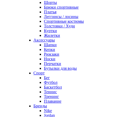
Шорты
Брюки спортивные
Платья
Леггинсы / лосины
Спортивные костюмы
Толстовки / Худи
Куртки
Жилетки
Аксессуары
Шапки
Кепки
Рюкзаки
Носки
Перчатки
Бутылки для воды
Спорт
Бег
Футбол
Баскетбол
Теннис
Тренинг
Плавание
Бренды
Nike
Jordan