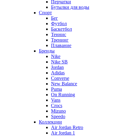
Перчатки
Бутылки для воды
Спорт
Бег
Футбол
Баскетбол
Теннис
Тренинг
Плавание
Бренды
Nike
Nike SB
Jordan
Adidas
Converse
New Balance
Puma
On Running
Vans
Crocs
Mizuno
Speedo
Коллекции
Air Jordan Retro
Air Jordan 1