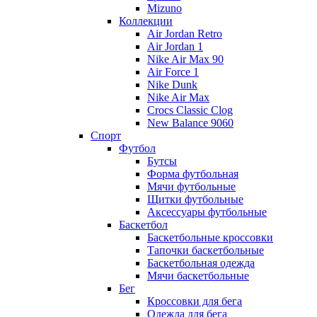
Mizuno
Коллекции
Air Jordan Retro
Air Jordan 1
Nike Air Max 90
Air Force 1
Nike Dunk
Nike Air Max
Crocs Classic Clog
New Balance 9060
Спорт
Футбол
Бутсы
Форма футбольная
Мячи футбольные
Щитки футбольные
Аксессуары футбольные
Баскетбол
Баскетбольные кроссовки
Тапочки баскетбольные
Баскетбольная одежда
Мячи баскетбольные
Бег
Кроссовки для бега
Одежда для бега