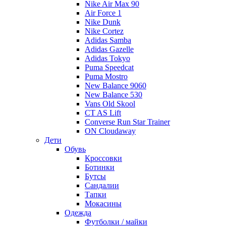
Nike Air Max 90
Air Force 1
Nike Dunk
Nike Cortez
Adidas Samba
Adidas Gazelle
Adidas Tokyo
Puma Speedcat
Puma Mostro
New Balance 9060
New Balance 530
Vans Old Skool
CT AS Lift
Converse Run Star Trainer
ON Cloudaway
Дети
Обувь
Кроссовки
Ботинки
Бутсы
Сандалии
Тапки
Мокасины
Одежда
Футболки / майки