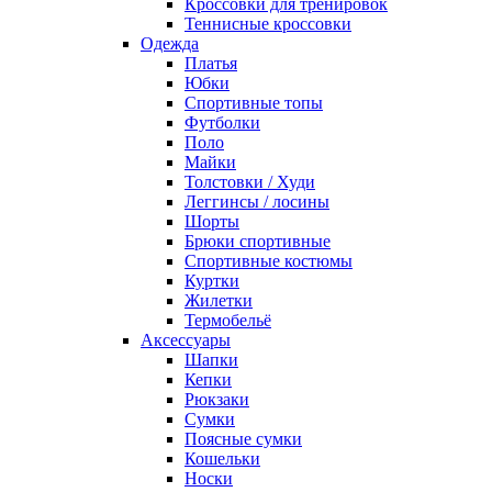
Кроссовки для тренировок
Теннисные кроссовки
Одежда
Платья
Юбки
Спортивные топы
Футболки
Поло
Майки
Толстовки / Худи
Леггинсы / лосины
Шорты
Брюки спортивные
Спортивные костюмы
Куртки
Жилетки
Термобельё
Аксессуары
Шапки
Кепки
Рюкзаки
Сумки
Поясные сумки
Кошельки
Носки