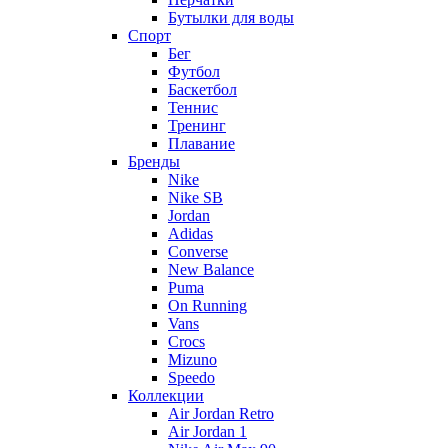
Бутылки для воды
Спорт
Бег
Футбол
Баскетбол
Теннис
Тренинг
Плавание
Бренды
Nike
Nike SB
Jordan
Adidas
Converse
New Balance
Puma
On Running
Vans
Crocs
Mizuno
Speedo
Коллекции
Air Jordan Retro
Air Jordan 1