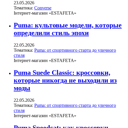
23.05.2026
Тематика:
Converse
Інтернет-магазин «ESTAFETA»
Puma: культовые модели, которые
определили стиль эпохи
22.05.2026
Тематика:
Puma: от спортивного старта до уличного
стиля
Інтернет-магазин «ESTAFETA»
Puma Suede Classic: кроссовки,
которые никогда не выходили из
моды
22.05.2026
Тематика:
Puma: от спортивного старта до уличного
стиля
Інтернет-магазин «ESTAFETA»
Puma Speedcat: как кроссовки