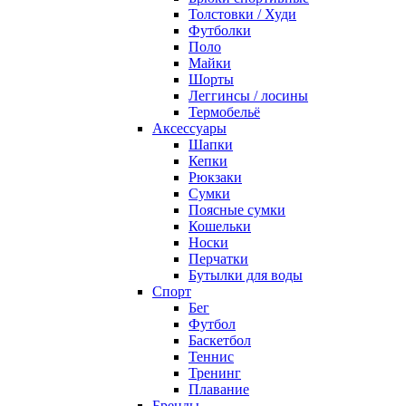
Толстовки / Худи
Футболки
Поло
Майки
Шорты
Леггинсы / лосины
Термобельё
Аксессуары
Шапки
Кепки
Рюкзаки
Сумки
Поясные сумки
Кошельки
Носки
Перчатки
Бутылки для воды
Спорт
Бег
Футбол
Баскетбол
Теннис
Тренинг
Плавание
Бренды