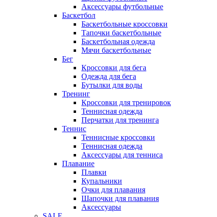
Аксессуары футбольные
Баскетбол
Баскетбольные кроссовки
Тапочки баскетбольные
Баскетбольная одежда
Мячи баскетбольные
Бег
Кроссовки для бега
Одежда для бега
Бутылки для воды
Тренинг
Кроссовки для тренировок
Теннисная одежда
Перчатки для тренинга
Теннис
Теннисные кроссовки
Теннисная одежда
Аксессуары для тенниса
Плавание
Плавки
Купальники
Очки для плавания
Шапочки для плавания
Аксессуары
SALE