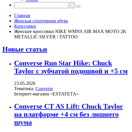
Главная
Женская спортивная обувь
Кроссовки
Женские кроссовки NIKE WMNS AIR MAX MOTO 2K
METALLIC SILVER / TATTOO
Новые статьи
Converse Run Star Hike: Chuck
Taylor с зубчатой подошвой и +5 см
23.05.2026
Тематика:
Converse
Інтернет-магазин «ESTAFETA»
Converse CT AS Lift: Chuck Taylor
на платформе +4 см без лишнего
шума