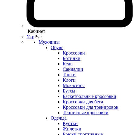
Кабинет
Укр
Рус
Мужчины
Обувь
Кроссовки
Ботинки
Кеды
Сандалии
Тапки
Клоги
Мокасины
Бутсы
Баскетбольные кроссовки
Кроссовки для бега
Кроссовки для тренировок
Теннисные кроссовки
Одежда
Куртки
Жилетки
Брюки спортивные