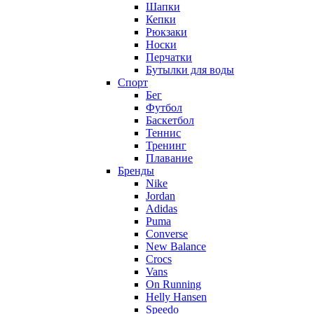
Шапки
Кепки
Рюкзаки
Носки
Перчатки
Бутылки для воды
Спорт
Бег
Футбол
Баскетбол
Теннис
Тренинг
Плавание
Бренды
Nike
Jordan
Adidas
Puma
Converse
New Balance
Crocs
Vans
On Running
Helly Hansen
Speedo