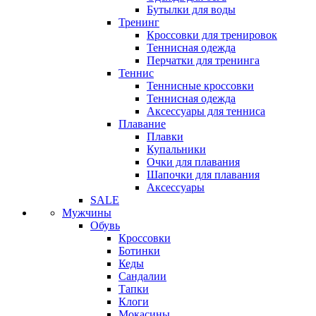
Бутылки для воды
Тренинг
Кроссовки для тренировок
Теннисная одежда
Перчатки для тренинга
Теннис
Теннисные кроссовки
Теннисная одежда
Аксессуары для тенниса
Плавание
Плавки
Купальники
Очки для плавания
Шапочки для плавания
Аксессуары
SALE
Мужчины
Обувь
Кроссовки
Ботинки
Кеды
Сандалии
Тапки
Клоги
Мокасины